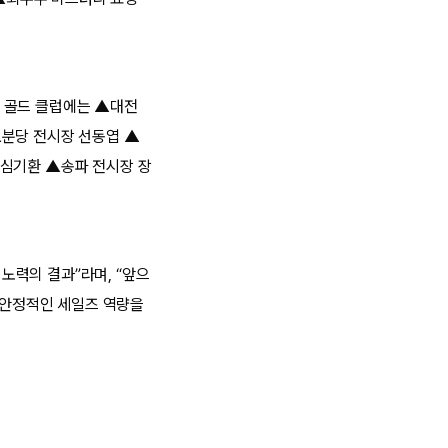
 골드 클럽에는 ▲대전
▲분당 전시장 선동엽 ▲
 심기환 ▲송파 전시장 장
노력의 결과”라며, “앞으
과 안정적인 세일즈 역량을