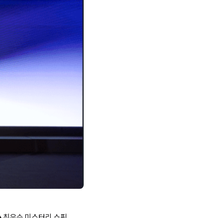
 ▲최우수 미스터리 쇼핑