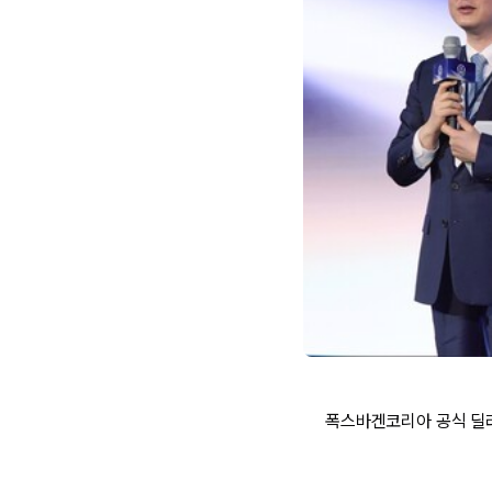
폭스바겐코리아 공식 딜러