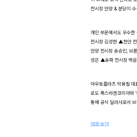
전시장 안양 & 분당이 
개인 부문에서도 우수한 
전시장 김성현 ▲천안 전
안양 전시장 송승민, 브
성은 ▲송파 전시장 백윤
아우토플라츠 박용필 대표
로도 폭스바겐코리아와 ‘
통해 공식 딜러사로서 브
[원문 보기]