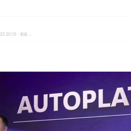
세일즈 부문 최우수 딜러 선정
23 20:10
읽음
...