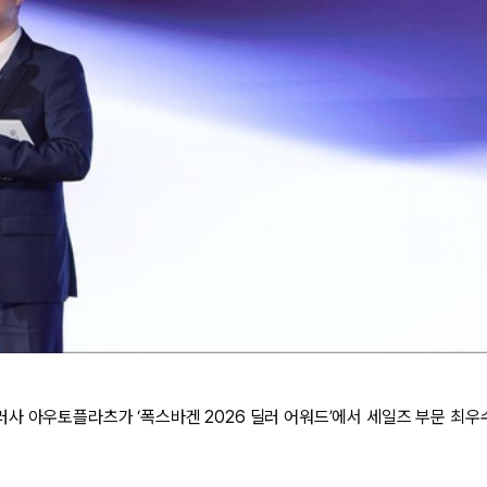
사 아우토플라츠가 ‘폭스바겐 2026 딜러 어워드’에서 세일즈 부문 최우