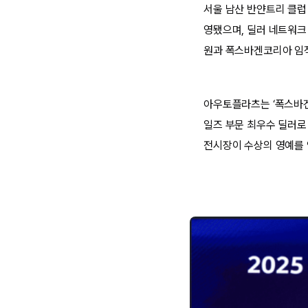
서울 남산 반얀트리 클럽 
영됐으며, 딜러 네트워크
원과 폭스바겐코리아 임직원
아우토플라츠는 ‘폭스바겐 
일즈 부문 최우수 딜러로
전시장이 수상의 영예를 