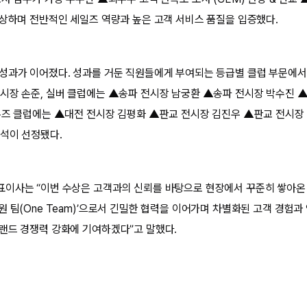
수상하며 전반적인 세일즈 역량과 높은 고객 서비스 품질을 입증했다.
성과가 이어졌다. 성과를 거둔 직원들에게 부여되는 등급별 클럽 부문에서
시장 손준, 실버 클럽에는 ▲송파 전시장 남궁환 ▲송파 전시장 박수진 
론즈 클럽에는 ▲대전 전시장 김평화 ▲판교 전시장 김진우 ▲판교 전시장
석이 선정됐다.
이사는 “이번 수상은 고객과의 신뢰를 바탕으로 현장에서 꾸준히 쌓아온 
원 팀(One Team)’으로서 긴밀한 협력을 이어가며 차별화된 고객 경험
랜드 경쟁력 강화에 기여하겠다”고 말했다.