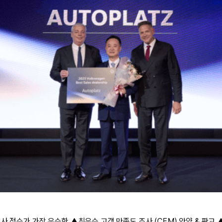
사 점수가 가장 우수한 ▲최우수 고객 만족도 조사 (CEM) 안양 & 판교