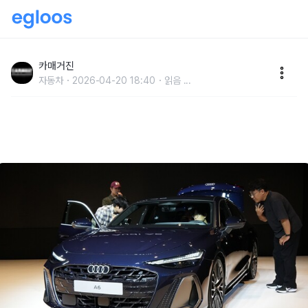
아우디 코리아, 프리미엄 비즈니스 세단 ‘더 뉴 아우디
A6' 출시
카매거진
자동차
2026-04-20 18:40
읽음
...