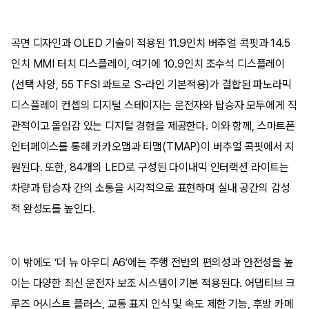
곡면 디자인과 OLED 기술이 적용된 11.9인치 버추얼 콕핏과 14.5
인치 MMI 터치 디스플레이, 여기에 10.9인치 조수석 디스플레이
(선택 사양, 55 TFSI 콰트로 S-라인 기본적용)가 결합된 파노라믹
디스플레이 컨셉의 디지털 스테이지는 운전자와 탑승자 모두에게 직
관적이고 몰입감 있는 디지털 경험을 제공한다. 이와 함께, 스마트폰
인터페이스를 통해 카카오맵과 티맵(TMAP)이 버추얼 콕핏에서 지
원된다. 또한, 84개의 LED로 구성된 다이내믹 인터랙션 라이트는
차량과 탑승자 간의 소통을 시각적으로 표현하며 실내 공간의 감성
적 완성도를 높인다.
이 밖에도 ‘더 뉴 아우디 A6’에는 주행 전반의 편의성과 안전성을 높
이는 다양한 최신 운전자 보조 시스템이 기본 적용된다. 어댑티브 크
루즈 어시스트 플러스, 교통 표지 인식 및 속도 제한 기능, 후방 카메