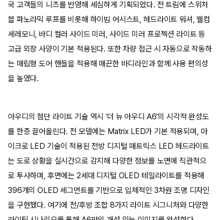
국 고객들의 니즈를 반영해 세심하게 기획되었다. 전 트림에 스위처
블 파노라믹 루프를 비롯해 하이빔 어시스트, 헤드라이트 워셔, 웰컴
세레모니, 바디 컬러 사이드 미러, 사이드 미러 프로젝션 라이트 등
고급 외장 사양이 기본 적용된다. 또한 차량 접근 시 자동으로 작동하
는 매립형 도어 핸들을 적용해 매끈한 바디라인과 함께 사용 편의성
을 높였다.
아우디의 첨단 라이트 기술 역시 ‘더 뉴 아우디 A6’의 시각적 완성도
를 한층 끌어올린다. 전 모델에는 Matrix LED가 기본 적용되며, 마
이크로 LED 기술이 적용된 전방 디지털 매트릭스 LED 헤드라이트
는 도로 상황을 실시간으로 감지해 다양한 정보를 노면에 직관적으
로 투사하며, 후면에는 2세대 디지털 OLED 테일라이트를 적용해
396개의 OLED 세그먼트를 기반으로 입체적인 3차원 조명 디자인
을 구현했다. 여기에 전/후방 조합 8가지 라이트 시그니처와 다양한
라이팅 시나리오를 통해 A6만의 개성 있는 이미지를 완성한다.