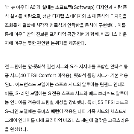
‘더 뉴 아우디 A6’의 실내는 소프트랩(Softwrap) 디자인과 사람 중
심 설계를 바탕으로, 첨단 디지털 스테이지와 소재 중심의 디자인을
조화롭게 결합해 시각적 명료성과 안락함을 동시에 구현했다. 이를
통해 아우디만의 진보된 프리미엄 공간 경험과 함께, 비즈니스 라운
지에 머무는 듯한 편안한 분위기를 제공한다.
전 트림에는 앞·뒷좌석 열선 시트와 요추 지지대를 포함한 앞좌석 통
풍 시트(40 TFSI Comfort 미적용), 뒷좌석 폴딩 시트가 기본 적용
된다. 어드밴스드 모델에는 스포츠 시트와 알루미늄 탄젠트 인테리
어를, S-라인 모델에는 S 전용 스포츠 시트와 매트 브러쉬드 알루미
늄 인레이를 적용해 트림별 개성을 강화했다. 특히, 55 TFSI 콰트로
S-라인 모델에는 룸버스 패턴이 적용된 나파 가죽 시트와 체스트넛
그레이 인레이를 더해 프리미엄 비즈니스 세단에 걸맞은 고급스러움
을 완성했다.