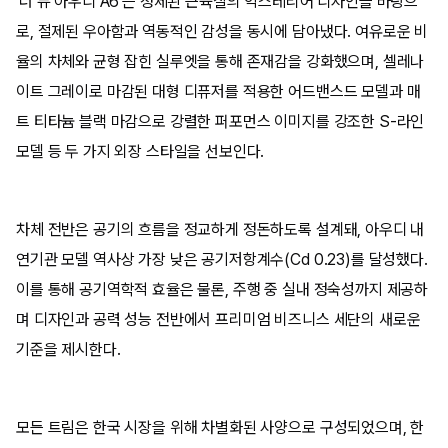
‘더 뉴 아우디 A6’는 정제된 근육질의 익스테리어 디자인을 바탕으
로, 절제된 우아함과 역동적인 감성을 동시에 담아냈다. 여유로운 비
율의 차체와 균형 잡힌 실루엣을 통해 존재감을 강화했으며, 셀레나
이트 그레이로 마감된 대형 디퓨저를 적용한 어드밴스드 모델과 매
트 티타늄 블랙 마감으로 강렬한 퍼포먼스 이미지를 강조한 S-라인
모델 등 두 가지 외장 스타일을 선보인다.
차체 전반은 공기의 흐름을 정교하게 정돈하도록 설계돼, 아우디 내
연기관 모델 역사상 가장 낮은 공기저항계수(Cd 0.23)를 달성했다.
이를 통해 공기역학적 효율은 물론, 주행 중 실내 정숙성까지 제공하
며 디자인과 공력 성능 전반에서 프리미엄 비즈니스 세단의 새로운
기준을 제시한다.
모든 트림은 한국 시장을 위해 차별화된 사양으로 구성되었으며, 한