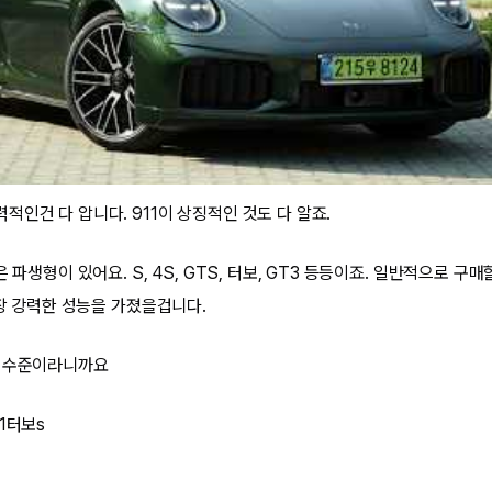
인건 다 압니다. 911이 상징적인 것도 다 알죠.
 파생형이 있어요. S, 4S, GTS, 터보, GT3 등등이죠. 일반적으로 구매
가장 강력한 성능을 가졌을겁니다.
올 수준이라니까요
1터보s