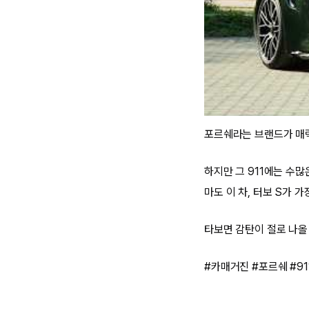
포르쉐라는 브랜드가 매력적
하지만 그 911에는 수많은
마도 이 차, 터보 S가 
타보면 감탄이 절로 나
#카매거진 #포르쉐 #91