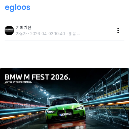
BMW 코리아, 고성능 차를 즐기는 모든 팬을 위한 축제
‘BMW M FEST 2026’ 개최
카매거진
자동차
2026-04-02 10:40
읽음
...