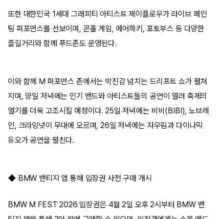
또한 대한민국 1세대 그래피티 아티스트 제이플로우가 라이브 페인
팅 퍼포먼스를 선보이며, 콘홀 게임, 에어하키, 포토부스 등 다양한
즐길거리와 함께 푸드존도 운영된다.
이와 함께 M 퍼포먼스 존에서는 박진감 넘치는 드리프트 쇼가 펼쳐
지며, 양일 저녁에는 인기 밴드와 아티스트들의 공연이 열려 축제의
열기를 더욱 고조시킬 예정이다. 25일 저녁에는 비비(BIBI), 노브레
인, 크라잉넛이 무대에 오르며, 26일 저녁에는 자우림과 다이나믹
듀오가 공연을 펼친다.
◆ BMW 밴티지 앱 통해 입장권 사전 구매 개시
BMW M FEST 2026 입장권은 4월 2일 오후 2시부터 BMW 밴