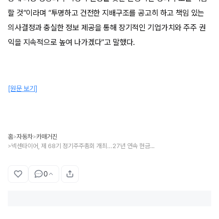
할 것”이라며 “투명하고 건전한 지배구조를 공고히 하고 책임 있는
의사결정과 충실한 정보 제공을 통해 장기적인 기업가치와 주주 권
익을 지속적으로 높여 나가겠다”고 말했다.
[원문 보기]
홈
자동차
카매거진
>
>
넥센타이어, 제 68기 정기주주총회 개최…27년 연속 현금배당 실시
>
0