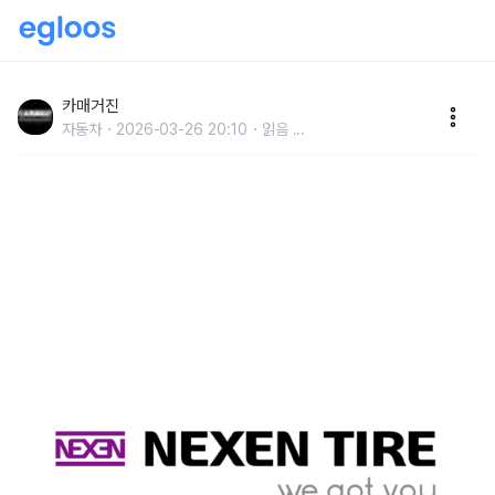
넥센타이어, 제 68기 정기주주총회 개최…27년 연속 현
금배당 실시
카매거진
자동차
2026-03-26 20:10
읽음
...