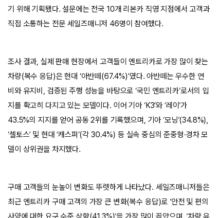
기 위해 기획됐다. 설문에는 전국 10개 리본카 직영 지점에서 고객과
직접 소통하는 전문 세일즈매니저 46명이 참여했다.
조사 결과, 실제 판매 현장에서 고객들이 엔트리카로 가장 많이 찾는
차량(복수 응답)은 현대 ‘아반떼(67.4%)’였다. 아반떼는 우수한 연
비와 유지비, 검증된 주행 성능을 바탕으로 ‘국민 엔트리카’로서의 입
지를 확고히 다지고 있는 모델이다. 이어 기아 ‘K3’와 ‘레이’가
43.5%의 지지를 얻어 공동 2위를 기록했으며, 기아 ‘모닝’(34.8%),
‘셀토스’ 및 현대 ‘캐스퍼’(각 30.4%) 등 실속 중심의 준중형·경차 모
델이 상위권을 차지했다.
구매 고객들의 눈높이 변화도 뚜렷하게 나타났다. 세일즈매니저들은
최근 엔트리카 구매 고객의 가장 큰 변화(복수 응답)로 ‘안전 및 편의
사양에 대한 요구 수준 상향(41.3%)’을 가장 많이 꼽았으며, ‘차량 유