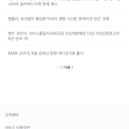
사되며 얼리버드 티켓 판매 개시
벤틀리, 토르칼의 몰입형 럭셔리 경험 시스템 ‘큐레이션 엔진’ 공개
벤츠 코리아, 서비스품질지수(KSQI) 수입차판매점 12년·수입인증중고차
6년 연속 1위
BMW 코리아, 8월 온라인 한정 에디션 3종 출시
이전
다음
고객센터
서비스 이용약관