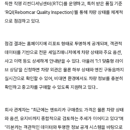
득한 직영 리컨디셔닝센터(RTC)를 운영하고, 특허 받은 품질 기준
‘RQI(Reborncar Quality Inspection)’를 통해 차량 상태를 체계적
으로 점검하고 있다.
점검 결과는 홈페이지에 리포트 형태로 투명하게 공개되며, 객관적
데이터를 기반으로 전문 세일즈매니저에게 차량 상태와 주요 옵션,
사고 이력 등도 상세하게 안내받을 수 있다. 아울러 ‘1:1 맞춤형 라이
브 상담’을 신청하면 차량 외관은 물론 하부 상태와 엔진 구동음까지
실시간으로 확인할 수 있어, 비대면 환경에서도 차량 정보를 충분히
확인하고 중고차를 구매할 수 있도록 지원하고 있다..
회사 관계자는 “최근에는 엔트리카 구매층도 가격은 물론 차량 상태
와 옵션, 유지비까지 종합적으로 검토하는 추세가 이어지고 있다”며
“리본카는 객관적인 데이터와 투명한 정보 공개 시스템을 바탕으로