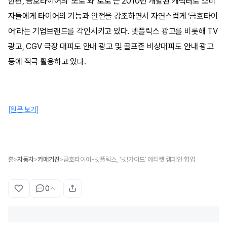
한편, 금호타이어의 ’또로’와 ‘로로’는 2010년 개발된 캐릭터로 소비
자들에게 타이어의 기능과 안전을 강조하면서 자연스럽게 ‘금호타이
어’라는 기업브랜드를 각인시키고 있다. 넷플릭스 광고를 비롯해 TV
광고, CGV 극장 대피도 안내 광고 및 골프존 비상대피도 안내 광고
등에 적극 활용하고 있다.
[원문 보기]
홈
자동차
카매거진
금호타이어-넷플릭스, ‘넷!가이드’ 에티켓 캠페인 협업
>
>
>
0