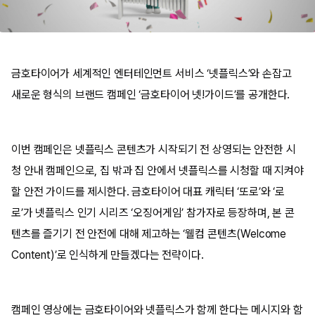
금호타이어가 세계적인 엔터테인먼트 서비스 ‘넷플릭스’와 손잡고
새로운 형식의 브랜드 캠페인 ‘금호타이어 넷!가이드’를 공개한다.
이번 캠페인은 넷플릭스 콘텐츠가 시작되기 전 상영되는 안전한 시
청 안내 캠페인으로, 집 밖과 집 안에서 넷플릭스를 시청할 때 지켜야
할 안전 가이드를 제시한다. 금호타이어 대표 캐릭터 ‘또로’와 ‘로
로’가 넷플릭스 인기 시리즈 ‘오징어게임’ 참가자로 등장하며, 본 콘
텐츠를 즐기기 전 안전에 대해 제고하는 ‘웰컴 콘텐츠(Welcome
Content)’로 인식하게 만들겠다는 전략이다.
캠페인 영상에는 금호타이어와 넷플릭스가 함께 한다는 메시지와 함