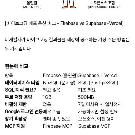
[바이브코딩 배포 옵션 비교 - Firebase vs Supabase+Vercel]
비개발자가 바이브코딩 결과물을 세상에 공개하는 가장 쉬운 방법은
두 가지입니다.
한눈에 비교
항목
Firebase (올인원)
Supabase + Vercel
데이터베이스 타입
NoSQL (문서형)
SQL (PostgreSQL)
SQL 지식 필요?
필요 없음
기초 필요
무료 저장 용량
1GB
500MB
비활성 제한
없음
7일 미사용 시 일시정지
Google 로그인 연동
매우 쉬움
가능하지만 설정 필요
장기 확장성
벤더 종속 있음
오픈소스, 이전 용이
MCP 지원
Firebase MCP
Supabase MCP