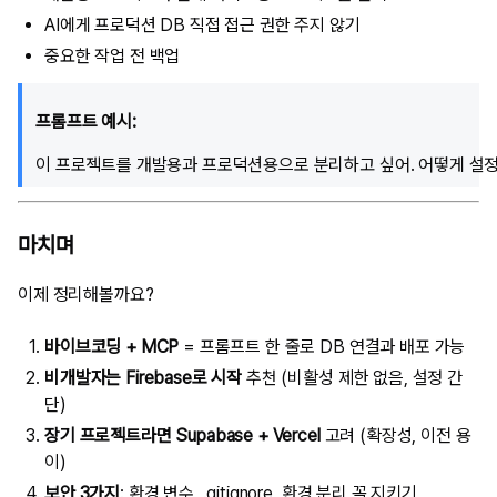
AI에게 프로덕션 DB 직접 접근 권한 주지 않기
중요한 작업 전 백업
프롬프트 예시:
마치며
이제 정리해볼까요?
바이브코딩 + MCP
= 프롬프트 한 줄로 DB 연결과 배포 가능
비개발자는 Firebase로 시작
추천 (비활성 제한 없음, 설정 간
단)
장기 프로젝트라면 Supabase + Vercel
고려 (확장성, 이전 용
이)
보안 3가지
: 환경 변수, .gitignore, 환경 분리 꼭 지키기