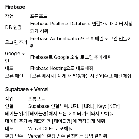
Firebase
작업
프롬프트
Firebase Realtime Database 연결해서 데이터 저장
DB 연결
되게 해줘
Firebase Authentication으로 이메일 로그인 만들어
로그인 추가
줘
Google 로그
Firebase로 Google 소셜 로그인 추가해줘
인
배포
Firebase Hosting으로 배포해줘
오류 해결
[오류 메시지] 이게 왜 발생하는지 알려주고 해결해줘
Supabase + Vercel
작업
프롬프트
연결
Supabase 연결해줘. URL: [URL], Key: [KEY]
테이블 읽기
[테이블명]에서 모든 데이터 가져와서 보여줘
데이터 추가
폼 제출하면 [테이블명]에 저장되게 해줘
배포
Vercel CLI로 배포해줘
환경 변수
Vercel에 환경 변수 설정하는 방법 알려줘