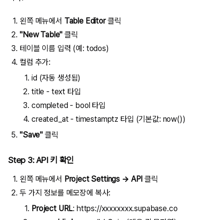
왼쪽 메뉴에서
Table Editor
클릭
"New Table"
클릭
테이블 이름 입력 (예:
todos
)
컬럼 추가:
id
(자동 생성됨)
title
- text 타입
completed
- bool 타입
created_at
- timestamptz 타입 (기본값: now())
"Save"
클릭
Step 3: API 키 확인
왼쪽 메뉴에서
Project Settings → API
클릭
두 가지 정보를 메모장에 복사:
Project URL
:
https://xxxxxxxx.supabase.co