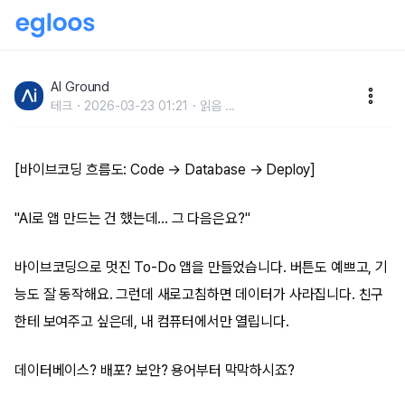
바이브코딩 배포 가이드: 비개발자도 Firebase,
Supabase로 앱 공개하기
AI Ground
테크
2026-03-23 01:21
읽음
...
[바이브코딩 흐름도: Code → Database → Deploy]
"AI로 앱 만드는 건 했는데... 그 다음은요?"
바이브코딩으로 멋진 To-Do 앱을 만들었습니다. 버튼도 예쁘고, 기
능도 잘 동작해요. 그런데 새로고침하면 데이터가 사라집니다. 친구
한테 보여주고 싶은데, 내 컴퓨터에서만 열립니다.
데이터베이스? 배포? 보안? 용어부터 막막하시죠?