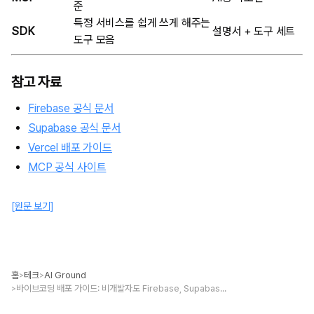
준
특정 서비스를 쉽게 쓰게 해주는
SDK
설명서 + 도구 세트
도구 모음
참고 자료
Firebase 공식 문서
Supabase 공식 문서
Vercel 배포 가이드
MCP 공식 사이트
[원문 보기]
홈
테크
AI Ground
>
>
바이브코딩 배포 가이드: 비개발자도 Firebase, Supabase로 앱 공개하기
>