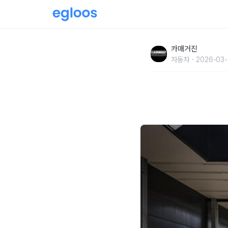
오토모빌리 람보르기니, 2025년 인도 및 매출
카매거진
자동차
2026-03-