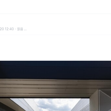
 역대 최고 기록으로 성장세 공고화
20 12:40
읽음
...