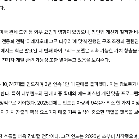
다.
미국 관세 도입 등 외부 요인의 영향이 있었으나, 라인업 개선과 철저한 비
한 전동화 전략 ‘디레지오네 코르 타우리’에 맞춰 진행된 구조 조정과 관련
속에서도 최근 발표된 네 번째 하이브리드 모델은 지속 가능한 가치 창출을 
수 전기차 개발 관련 가능성 또한 열어두고 있음을 보여준다.
 10,747대를 인도하며 3년 연속 1만 대 판매를 돌파했다. 이는 람보르기
증한다. 특히 레부엘토의 판매 비중 확대와 애드 퍼스넘 개인 맞춤 프로그
정적으로 기여했다. 2025년에는 인도된 차량의 94%가 최소 한 가지 이
램이 가치 창출의 핵심 요소이자 매출 기록 달성에 중요한 역할을 했음을 보
 흐름을 더욱 강화할 전망이다. 고객 인도는 2026년 초부터 시작됐으며,