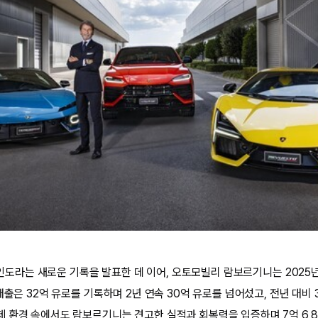
대 인도라는 새로운 기록을 발표한 데 이어, 오토모빌리 람보르기니는 2025
매출은 32억 유로를 기록하며 2년 연속 30억 유로를 넘어섰고, 전년 대비 
 환경 속에서도 람보르기니는 견고한 실적과 회복력을 입증하며 7억 6,