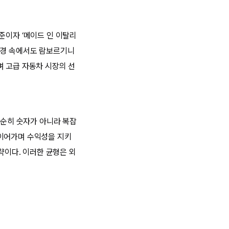
준이자 ‘메이드 인 이탈리
는 환경 속에서도 람보르기니
며 고급 자동차 시장의 선
단순히 숫자가 아니라 복잡
 이어가며 수익성을 지키
략이다. 이러한 균형은 외