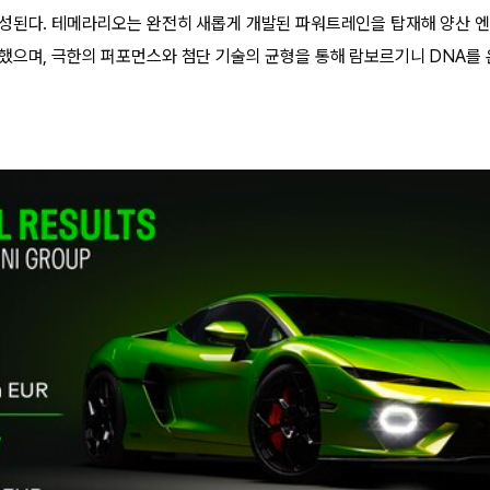
성된다. 테메라리오는 완전히 새롭게 개발된 파워트레인을 탑재해 양산 엔진 
했으며, 극한의 퍼포먼스와 첨단 기술의 균형을 통해 람보르기니 DNA를 