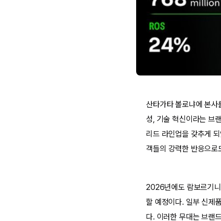
산타가타 볼로냐에 본사를
성, 기술 혁신이라는 브랜
리드 라인업을 갖추게 되
객들의 강력한 반응으로도
2026년에도 람보르기니
할 예정이다. 일부 신제
다. 이러한 무대는 브랜