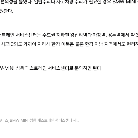
 편의성을 높였다. 일반수리나 사고차량 수리가 필요한 경우 BMW·MINI
원한다.
 패스트레인 서비스센터는 수도권 지하철 왕십리역과 마장역, 용두역에서 약 
및 사근IC와도 가까이 자리해 한강 이북은 물론 한강 이남 지역에서도 편리하
W·MINI 성동 패스트레인 서비스센터로 문의하면 된다.
도이치 모터스, BMW·MINI 성동 패스트레인 서비스센터 새롭게 오픈