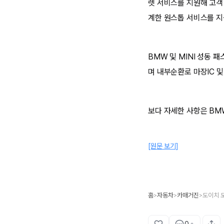
렛 서비스를 지원해 고객
계한 원스톱 서비스를 지
BMW 및 MINI 성동
며 내부순환로 마장IC 
보다 자세한 사항은 BM
[원문 보기]
홈
자동차
카매거진
>
>
>