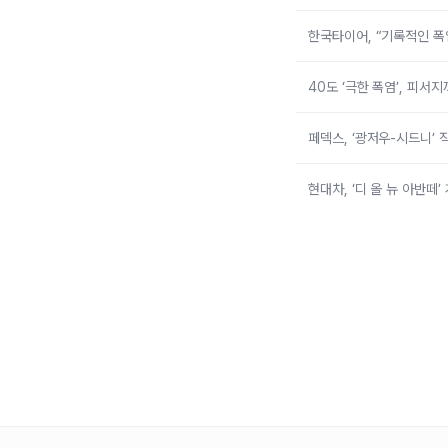
한국타이어, “기록적인 폭
40도 ‘극한 폭염’, 피서
페덱스, ‘광저우-시드니’ 
현대차, ‘디 올 뉴 아반떼