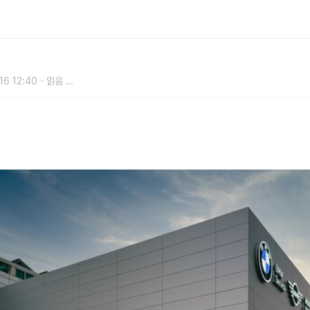
 서비스센터 새롭게 오픈
16 12:40
읽음
...