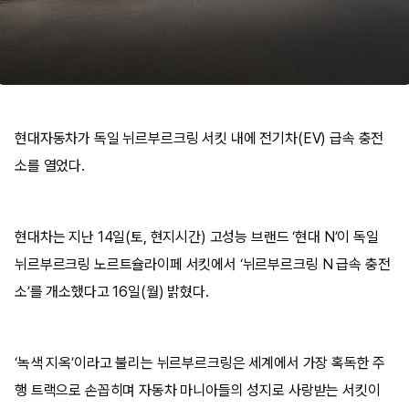
현대자동차가 독일 뉘르부르크링 서킷 내에 전기차(EV) 급속 충전
소를 열었다.
현대차는 지난 14일(토, 현지시간) 고성능 브랜드 ‘현대 N’이 독일
뉘르부르크링 노르트슐라이페 서킷에서 ‘뉘르부르크링 N 급속 충전
소’를 개소했다고 16일(월) 밝혔다.
‘녹색 지옥’이라고 불리는 뉘르부르크링은 세계에서 가장 혹독한 주
행 트랙으로 손꼽히며 자동차 마니아들의 성지로 사랑받는 서킷이