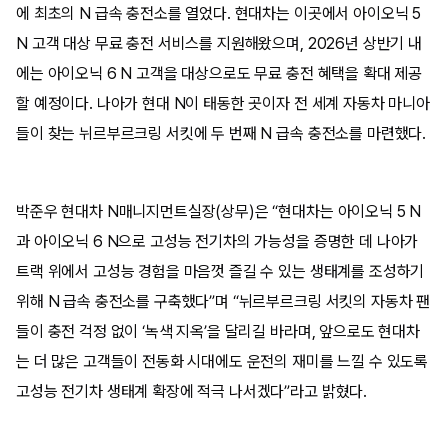
에 최초의 N 급속 충전소를 열었다. 현대차는 이곳에서 아이오닉 5
N 고객 대상 무료 충전 서비스를 지원해왔으며, 2026년 상반기 내
에는 아이오닉 6 N 고객을 대상으로도 무료 충전 혜택을 확대 제공
할 예정이다. 나아가 현대 N이 태동한 곳이자 전 세계 자동차 마니아
들이 찾는 뉘르부르크링 서킷에 두 번째 N 급속 충전소를 마련했다.
박준우 현대차 N매니지먼트실장(상무)은 “현대차는 아이오닉 5 N
과 아이오닉 6 N으로 고성능 전기차의 가능성을 증명한 데 나아가
트랙 위에서 고성능 경험을 마음껏 즐길 수 있는 생태계를 조성하기
위해 N 급속 충전소를 구축했다”며 “뉘르부르크링 서킷의 자동차 팬
들이 충전 걱정 없이 ‘녹색 지옥’을 달리길 바라며, 앞으로도 현대차
는 더 많은 고객들이 전동화 시대에도 운전의 재미를 느낄 수 있도록
고성능 전기차 생태계 확장에 적극 나서겠다”라고 밝혔다.