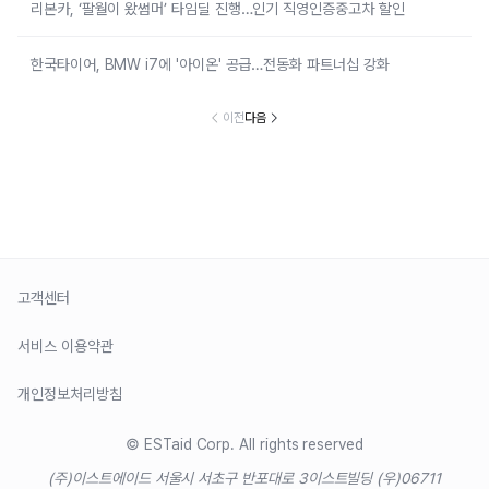
리본카, ‘팔월이 왔썸머’ 타임딜 진행…인기 직영인증중고차 할인
한국타이어, BMW i7에 '아이온' 공급…전동화 파트너십 강화
이전
다음
고객센터
서비스 이용약관
개인정보처리방침
© ESTaid Corp. All rights reserved
(주)이스트에이드 서울시 서초구 반포대로 3
이스트빌딩 (우)06711