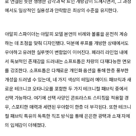
로 연결된 듯한 생생한 감각과 탁 트인 개방감이 느껴지면서, 그 과정
에서도 일상적인 실용성과 안락함은 최상의 수준을 유지한다.
아말피 스파이더는 아말피 모델 본연의 비례와 볼륨을 온전히 계승
하는 데 초점을 맞춰 디자인됐다. 덕분에 루프를 개방한 상태에서도
우아하고 유려한 실루엣이 변함없이 이어진다. 페라리 라인업 내에
서 독보적인 존재감을 드러내는 소프트톱은 차량의 다재다능한 면모
를 강조한다. 소프트톱은 다채로운 개인화 옵션을 통해 한층 풍부한
개성을 드러낼 수 있는데, 네 가지 색상의 테일러 메이드 패브릭과 새
로운 테크니코 오타니오를 포함한 두 가지 테크니컬 패브릭 중에서
선택 가능하다. 여기에 선택 사양인 콘트라스트 스티칭을 적용할 경
우, 스포티한 매력과 세련된 우아함이 한층 더 부각된다. 또한 테크니
컬 패브릭 특유의 독특한 직조 방식을 통해 은은한 광택과 소재 자체
의 입체감이 더해졌다.