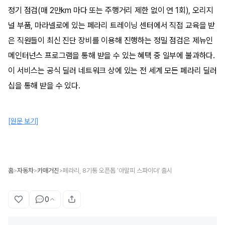
정기 점검(매 2만km 마다 또는 주행거리 제한 없이 연 1회), 오리지
널 부품, 마라넬로에 있는 페라리 트레이닝 센터에서 직접 교육을 받
은 직원들이 최신 진단 장비를 이용해 진행하는 정밀 점검은 제뉴인
메인터넌스 프로그램을 통해 받을 수 있는 혜택 중 일부에 불과하다.
이 서비스는 공식 딜러 네트워크 상에 있는 전 세계 모든 페라리 딜러
십을 통해 받을 수 있다.
[원문 보기]
홈
자동차
카매거진
페라리, 8기통 오픈톱 ‘아말피 스파이더’ 출시
>
>
>
0