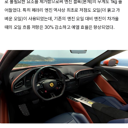
로 불필요한 요소를 제거함으로써 엔진 블록(본체)의 무게도 1kg 줄
어들었다. 특히 페라리 엔진 역사상 최초로 저점도 오일(더 묽고 가
벼운 오일)이 사용되었는데, 기존의 엔진 오일 대비 엔진이 차가울
때의 오일 흐름 저항은 30% 감소하고 예열 효율은 향상되었다.