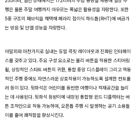
255리터, 열린 상태에서는 172리터의 수납 용량을 제공해 일상 주
행은 물론 주말 여행까지 아우르는 폭넓은 활용성을 자랑한다. 또한
5중 구조의 패브릭을 채택해 페라리 접이식 하드톱(RHT)에 버금가
는 방음 및 단열 성능을 자랑한다.
아말피와 마찬가지로 실내는 듀얼 콕핏 레이아웃과 진화된 인터페이
스를 갖추고 있다. 주요 구성 요소로는 물리 버튼을 적용한 스티어링
휠, 상징적인 스타트 버튼의 귀환, 통합 중앙 디스플레이 그리고 역동
적인 주행 중에도 자연스러운 상호작용이 가능하도록 설계한 컨트롤
러 등이 있다. 뒷좌석은 어린이를 동반한 여행이나 적재공간을 늘리
는 데 사용된다. 뒷좌석 등받이에 내장된 통합형 윈드 디플렉터는 버
튼 조작만으로 작동 가능하며, 오픈톱 주행 시 발생하는 공기 소용돌
이를 줄여 쾌적함을 향상시킨다.