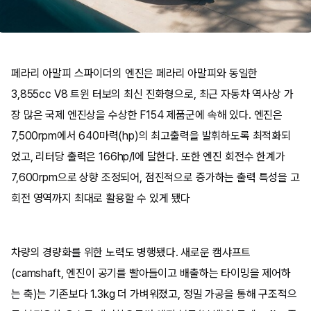
페라리 아말피 스파이더의 엔진은 페라리 아말피와 동일한
3,855cc V8 트윈 터보의 최신 진화형으로, 최근 자동차 역사상 가
장 많은 국제 엔진상을 수상한 F154 제품군에 속해 있다. 엔진은
7,500rpm에서 640마력(hp)의 최고출력을 발휘하도록 최적화되
었고, 리터당 출력은 166hp/l에 달한다. 또한 엔진 회전수 한계가
7,600rpm으로 상향 조정되어, 점진적으로 증가하는 출력 특성을 고
회전 영역까지 최대로 활용할 수 있게 됐다
차량의 경량화를 위한 노력도 병행됐다. 새로운 캠샤프트
(camshaft, 엔진이 공기를 빨아들이고 배출하는 타이밍을 제어하
는 축)는 기존보다 1.3kg 더 가벼워졌고, 정밀 가공을 통해 구조적으