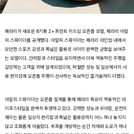
페라리가 새로운 8기통 2+ 프런트 미드십 오픈톱 모델, 페라리 아말
피 스파이더를 공개했다. 아말피 스파이더는 페라리 라인업 내에서
모던한 스포츠 감성과 폭넓은 활용성 사이의 완벽한 균형을 보여주
는 모델이다. 안락함과 스타일을 유지하면서 더욱 역동적인 주행을
갈망하는 고객을 위해 설계되었으며, 탁월한 성능 및 일상에서의 사
용 편의성에 오픈톱 주행이 선사하는 독보적인 즐거움까지 더했다.
아말피 스파이더는 오픈톱 설계를 통해 페라리 특유의 역동적인 라
이프스타일을 완벽히 투영하고 있다. 강력한 성능과 우아함, 운전의
재미는 물론 일상의 편리함과 폭넓은 활용성까지 어느 하나 놓치지
않고 조화롭게 아울렀다. 루프를 개방하는 순간 차체와 도로가 하나