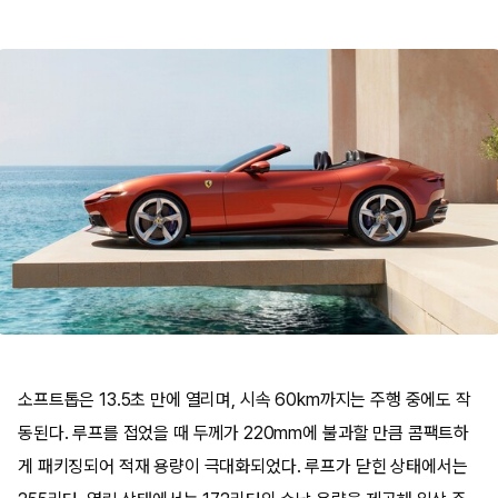
소프트톱은 13.5초 만에 열리며, 시속 60km까지는 주행 중에도 작
동된다. 루프를 접었을 때 두께가 220mm에 불과할 만큼 콤팩트하
게 패키징되어 적재 용량이 극대화되었다. 루프가 닫힌 상태에서는