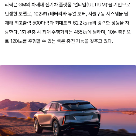
리릭은 GM의 차세대 전기차 플랫폼 '얼티엄(ULTIUM)'을 기반으로
탄생한 모델로, 102㎾h 배터리와 듀얼 모터, 사륜구동 시스템을 탑
재해 최고출력 500마력과 최대토크 62.2㎏·m의 강력한 성능을 자
랑한다. 1회 완충 시 최대 주행거리는 465㎞에 달하며, 10분 충전으
로 120㎞를 주행할 수 있는 빠른 충전 기능을 갖추고 있다.