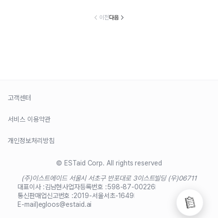
이전
다음
고객센터
서비스 이용약관
개인정보처리방침
© ESTaid Corp. All rights reserved
(주)이스트에이드 서울시 서초구 반포대로 3
이스트빌딩 (우)06711
대표이사 :
김남현
사업자등록번호 :
598-87-00226
통신판매업신고번호 :
2019-서울서초-1649
E-mail)
egloos@estaid.ai