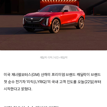
캐딜락 리릭 /사진=캐딜락
미국 제너럴모터스(GM) 산하의 프리미엄 브랜드 캐딜락이 브랜드
첫 순수 전기차 '리릭(LYRIQ)'의 국내 고객 인도를 오늘(22일)부터
시작한다고 밝혔다.