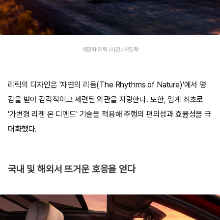
캐딜락 리릭 /사진=캐딜락
리릭의 디자인은 '자연의 리듬(The Rhythms of Nature)'에서 영
감을 받아 감각적이고 세련된 외관을 자랑한다. 또한, 업계 최초로
'가변형 리젠 온 디멘드' 기술을 적용해 주행의 편의성과 효율성을 극
대화했다.
국내 및 해외서 뜨거운 호응을 얻다