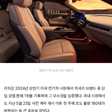
캐딜락 리릭 실내 /사진=캐딜락
리릭은 2024년 상반기 미국 전기차 시장에서 럭셔리 브랜드 중 단
일 모델 판매 1위를 기록하며 그 우수성을 입증했다. 국내 시장에서
도 지난 5월 23일 사전 계약 개시 이후 첫 주에 초도 물량 180대가
완판되는 등 큰 호응을 얻었다.