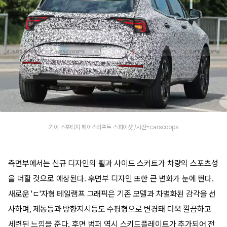
기아 스포티지 페이스리프트 스파이샷 /사진=carscoops
측면부에서는 신규 디자인의 휠과 사이드 스커트가 차량의 스포츠성
을 더할 것으로 예상된다. 후면부 디자인 또한 큰 변화가 눈에 띈다.
새로운 'ㄷ'자형 테일램프 그래픽은 기존 모델과 차별화된 감각을 선
사하며, 제동등과 방향지시등도 수평형으로 변경돼 더욱 깔끔하고
세련된 느낌을 준다. 후면 범퍼 역시 스키드플레이트가 추가되어 전