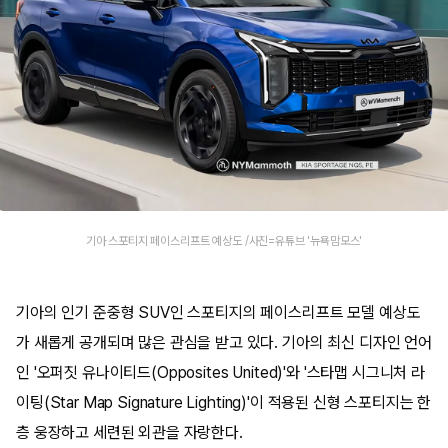
기아 스포티지 페이스리프트 예상도 /사진=유튜브 '뉴욕맘모스'
기아의 인기 준중형 SUV인 스포티지의 페이스리프트 모델 예상도
가 새롭게 공개되며 많은 관심을 받고 있다. 기아의 최신 디자인 언어
인 '오퍼짓 유나이티드(Opposites United)'와 '스타맵 시그니처 라
이팅(Star Map Signature Lighting)'이 적용된 신형 스포티지는 한
층 웅장하고 세련된 외관을 자랑한다.