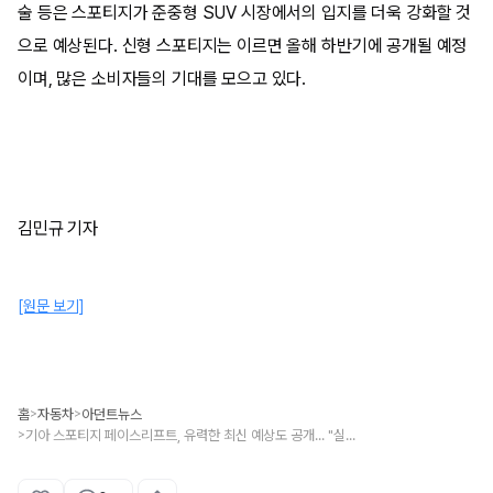
술 등은 스포티지가 준중형 SUV 시장에서의 입지를 더욱 강화할 것
으로 예상된다. 신형 스포티지는 이르면 올해 하반기에 공개될 예정
이며, 많은 소비자들의 기대를 모으고 있다.
김민규 기자
[원문 보기]
홈
자동차
아던트뉴스
>
>
기아 스포티지 페이스리프트, 유력한 최신 예상도 공개... "실차는 이렇게 생겼다"
>