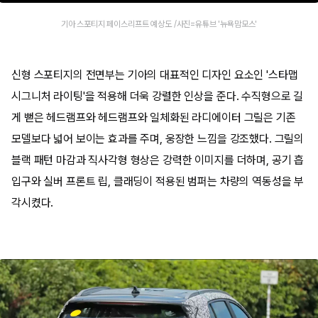
기아 스포티지 페이스리프트 예상도 /사진=유튜브 '뉴욕맘모스'
신형 스포티지의 전면부는 기아의 대표적인 디자인 요소인 '스타맵
시그니처 라이팅'을 적용해 더욱 강렬한 인상을 준다. 수직형으로 길
게 뻗은 헤드램프와 헤드램프와 일체화된 라디에이터 그릴은 기존
모델보다 넓어 보이는 효과를 주며, 웅장한 느낌을 강조했다. 그릴의
블랙 패턴 마감과 직사각형 형상은 강력한 이미지를 더하며, 공기 흡
입구와 실버 프론트 립, 클래딩이 적용된 범퍼는 차량의 역동성을 부
각시켰다.