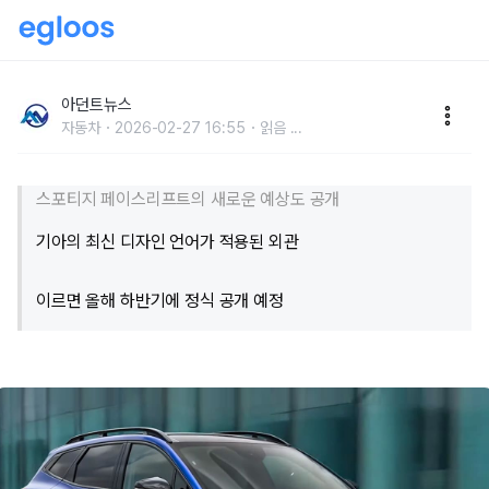
기아 스포티지 페이스리프트, 유력한 최신 예상도 공
개... "실차는 이렇게 생겼다"
아던트뉴스
자동차
2026-02-27 16:55
읽음
...
스포티지 페이스리프트의 새로운 예상도 공개
기아의 최신 디자인 언어가 적용된 외관
이르면 올해 하반기에 정식 공개 예정