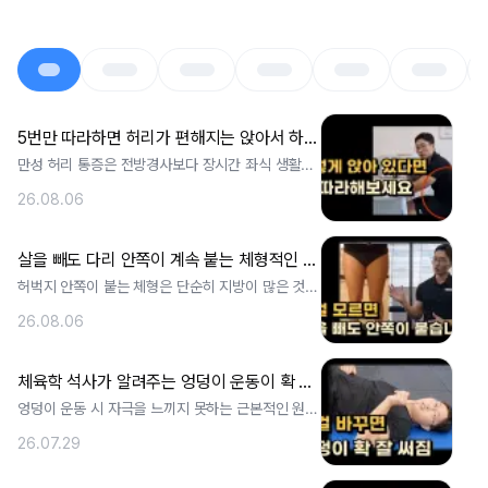
5번만 따라하면 허리가 편해지는 앉아서 하는 허리골반 재활운동!
만성 허리 통증은 전방경사보다 장시간 좌식 생활로
인한 골반 후방경사가 주된 원인입니다. . ..
26.08.06
살을 빼도 다리 안쪽이 계속 붙는 체형적인 이유! 궁금하시죠?
허벅지 안쪽이 붙는 체형은 단순히 지방이 많은 것이
아니라 발의 무너짐으로 인한 대퇴골 외. ..
26.08.06
체육학 석사가 알려주는 엉덩이 운동이 확 잘 되는 '이것'의 비밀
엉덩이 운동 시 자극을 느끼지 못하는 근본적인 원인
은 다리를 들 때가 아니라 발이 땅에 닿. ..
26.07.29