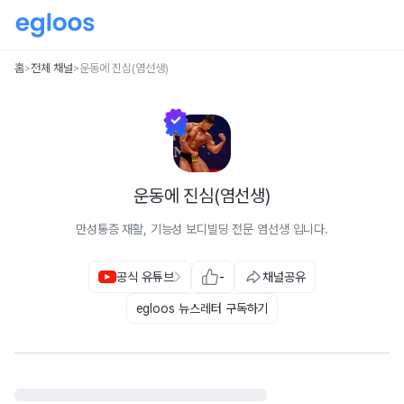
홈
전체 채널
운동에 진심(염선생)
>
>
운동에 진심(염선생)
만성통증 재활, 기능성 보디빌딩 전문 염선생 입니다.
공식 유튜브
-
채널공유
egloos 뉴스레터 구독하기