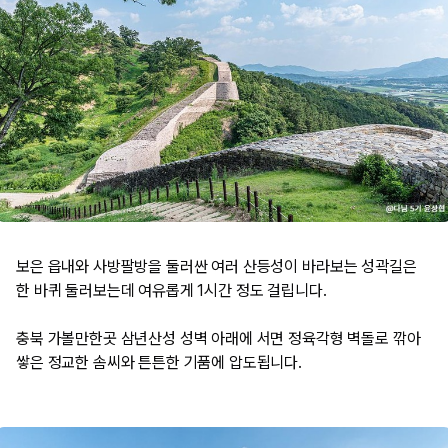
보은 읍내와 사방팔방을 둘러싼 여러 산등성이 바라보는 성곽길은
한 바퀴 둘러보는데 여유롭게 1시간 정도 걸립니다.
​충북 가볼만한곳 삼년산성 성벽 아래에 서면 정육각형 벽돌로 깎아
쌓은 정교한 솜씨와 튼튼한 기품에 압도됩니다.