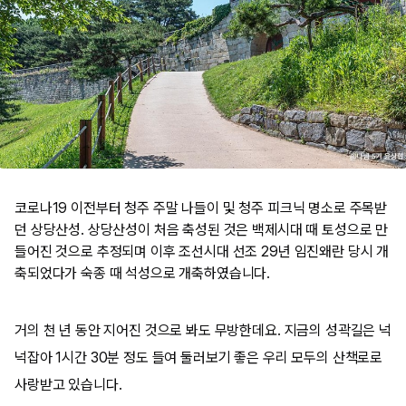
코로나19 이전부터 청주 주말 나들이 및 청주 피크닉 명소로 주목받
던 상당산성. 상당산성이 처음 축성된 것은 백제시대 때 토성으로 만
들어진 것으로 추정되며 이후 조선시대 선조 29년 임진왜란 당시 개
축되었다가 숙종 때 석성으로 개축하였습니다.
​거의 천 년 동안 지어진 것으로 봐도 무방한데요. 지금의 성곽길은 넉
넉잡아 1시간 30분 정도 들여 둘러보기 좋은 우리 모두의 산책로로
사랑받고 있습니다. ​