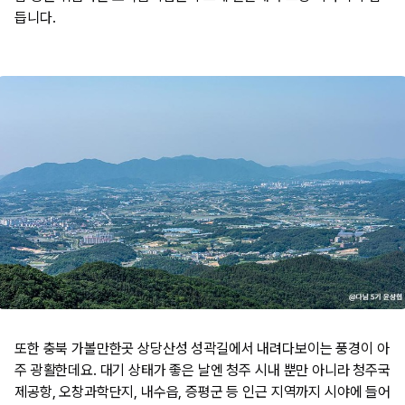
듭니다.
또한 충북 가볼만한곳 상당산성 성곽길에서 내려다보이는 풍경이 아
주 광활한데요. 대기 상태가 좋은 날엔 청주 시내 뿐만 아니라 청주국
제공항, 오창과학단지, 내수읍, 증평군 등 인근 지역까지 시야에 들어