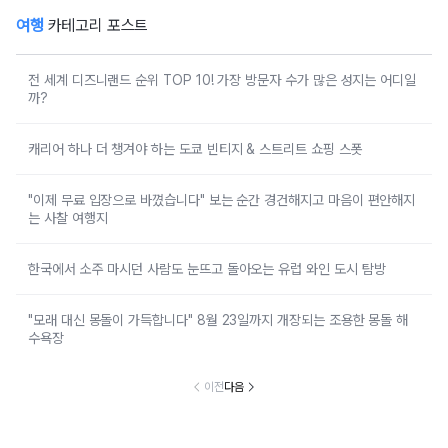
여행
카테고리 포스트
전 세계 디즈니랜드 순위 TOP 10! 가장 방문자 수가 많은 성지는 어디일
까?
캐리어 하나 더 챙겨야 하는 도쿄 빈티지 & 스트리트 쇼핑 스폿
"이제 무료 입장으로 바꼈습니다" 보는 순간 경건해지고 마음이 편안해지
는 사찰 여행지
한국에서 소주 마시던 사람도 눈뜨고 돌아오는 유럽 와인 도시 탐방
"모래 대신 몽돌이 가득합니다" 8월 23일까지 개장되는 조용한 몽돌 해
수욕장
이전
다음