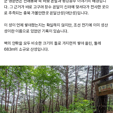
군 영춘면은 전래동화 속 바보 온달과 평강공주 이야기의 배경입니
다. 그 근거가 바로 고구려 장수 온달이 신라에 맞서다가 전사한 곳으
로 추측되는 충북 가볼만한곳 온달산성(아단성)입니다.
​이 성이 언제 쌓아졌는지는 확실하지 않지만, 조선 전기에 이미 성산
성이란 이름으로 있었던 기록이 있습니다.
​벽의 안팎을 모두 비슷한 크기의 돌로 가지런히 쌓아 올린, 둘레
683m의 소규모 산성입니다.