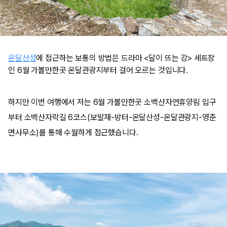
온달산성
에 접근하는 보통의 방법은 드라마 <달이 뜨는 강> 세트장
인 6월 가볼만한곳 온달관광지부터 걸어 오르는 것입니다.
​하지만 이번 여행에서 저는 6월 가볼만한곳 소백산자연휴양림 입구
부터 소백산자락길 6코스(보발재-방터-온달산성-온달관광지-영춘
면사무소)를 통해 수월하게 접근했습니다.