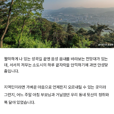
짤막하게 나 있는 성곽길 끝엔 음성 읍내를 바라보는 전망대가 있는
데, 서서히 저무는 소도시의 하루 끝자락을 만끽하기에 과연 안성맞
춤입니다.
지역민이라면 가벼운 마음으로 언제든지 오르내릴 수 있는 곳이라
그런지, 어느 주말 아침 부모님과 거닐었던 우리 동네 뒷산의 정취와
똑 닮아 있었습니다. ​