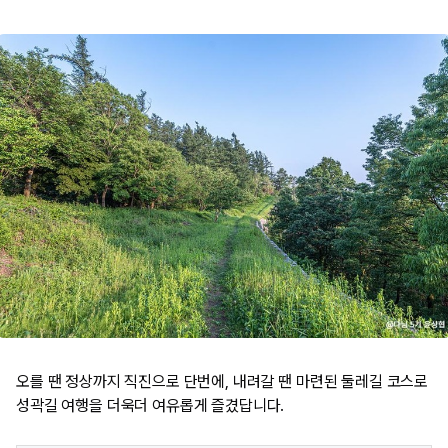
오를 땐 정상까지 직진으로 단번에, 내려갈 땐 마련된 둘레길 코스로
성곽길 여행을 더욱더 여유롭게 즐겼답니다.