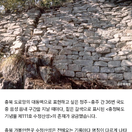
충북 도로망의 대동맥으로 표현하고 싶은 청주~충주 간 36번 국도
중 음성 읍내 구간을 지날 때마다, 짙은 갈색으로 표시된 <충청북도
기념물 제111호 수정산성>의 존재가 궁금했습니다.
​충북 가볼만한곳 수정산성은 전해오는 기록마다 명칭이 다르게 나타