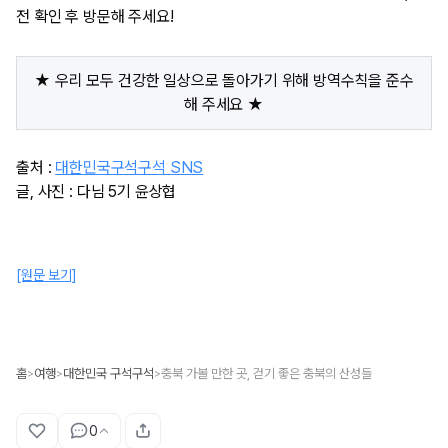
전 확인 후 방문해 주세요!
★ 우리 모두 건강한 일상으로 돌아가기 위해 방역수칙을 준수
해 주세요 ★
출처 :
대한민국구석구석 SNS
글, 사진 : 다님 5기 윤상협​
[원문 보기]
홈
여행
대한민국 구석구석
충북 가볼 만한 곳, 걷기 좋은 충북의 산성들
>
>
>
0