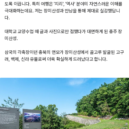
도록 이끕니다. 특히 여행은 '지리', '역사' 분야의 자연스러운 이해를
극대화하는데요. 저는 장미산성과 만남을 통해 제대로 실감했답니
다.
​대학교 교양수업 때 글과 사진으로만 접했다가 대면하게 된 충주 장
미산성.
​삼국의 각축장이던 충북의 면모가 장미산성에서 골고루 발굴된 고구
려, 백제, 신라 유물로써 더욱 확실하게 드러났다고 합니다.