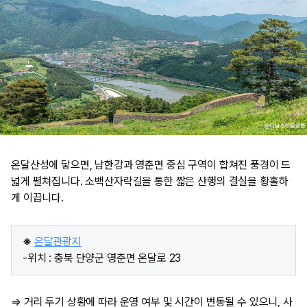
온달산성에 닿으면, 남한강과 영춘면 중심 구역이 합쳐진 풍경이 드
넓게 펼쳐집니다. 소백산자락길을 통한 짧은 산행의 결실을 황홀하
게 이끕니다.
※
온달관광지
-위치 : 충북 단양군 영춘면 온달로 23
⇒ 거리 두기 상황에 따라 운영 여부 및 시간이 변동될 수 있으니, 사