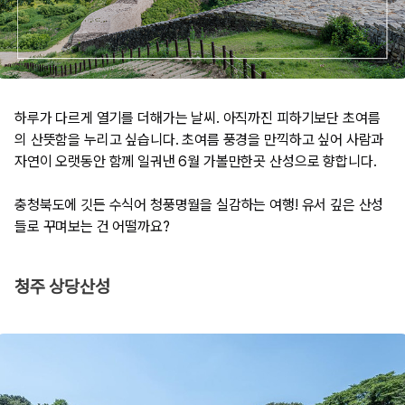
하루가 다르게 열기를 더해가는 날씨. 아직까진 피하기보단 초여름
의 산뜻함을 누리고 싶습니다. 초여름 풍경을 만끽하고 싶어 사람과
자연이 오랫동안 함께 일궈낸 6월 가볼만한곳 산성으로 향합니다.
​충청북도에 깃든 수식어 청풍명월을 실감하는 여행! 유서 깊은 산성
들로 꾸며보는 건 어떨까요?
청주 상당산성​