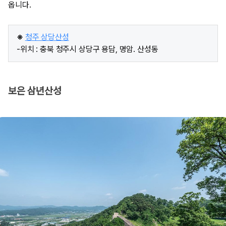
옵니다.
※
청주 상당산성
-위치 : 충북 청주시 상당구 용담, 명암. 산성동
보은 삼년산성​