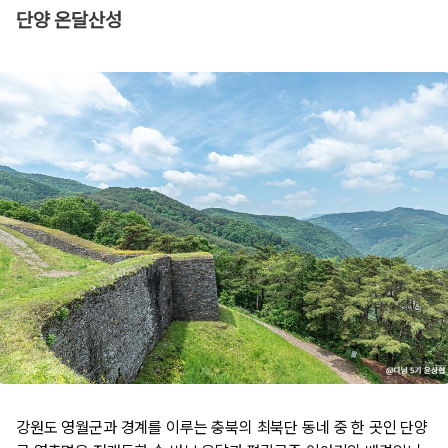
단양 온달산성​
강원도 영월군과 경계를 이루는 충북의 최북단 동네 중 한 곳인 단양