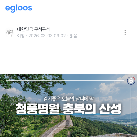
충북 가볼 만한 곳, 걷기 좋은 충북의 산성들
대한민국 구석구석
여행
2026-03-03 09:02
읽음
...