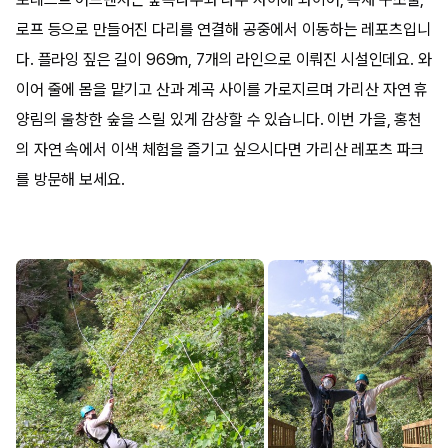
로프 등으로 만들어진 다리를 연결해 공중에서 이동하는 레포츠입니
다. 플라잉 짚은 길이 969m, 7개의 라인으로 이뤄진 시설인데요. 와
이어 줄에 몸을 맡기고 산과 계곡 사이를 가로지르며 가리산 자연 휴
양림의 울창한 숲을 스릴 있게 감상할 수 있습니다. 이번 가을, 홍천
의 자연 속에서 이색 체험을 즐기고 싶으시다면 가리산 레포츠 파크
를 방문해 보세요.