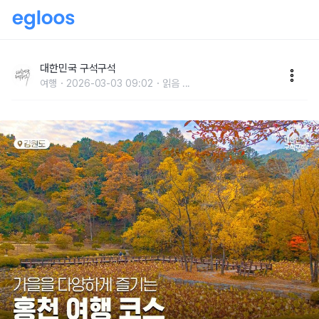
강원 홍천 여행, 다양하게 즐기는 가을 여행 코스
대한민국 구석구석
여행
2026-03-03 09:02
읽음
...