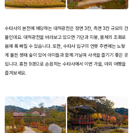
수타사의 본전에 해당하는 대적광전은 정면 3칸, 측면 3칸 규모의 건
물인데요. 대적광전을 바라보고 있으면 기단과 지붕, 몸체의 조화로
움에 푹 빠질 수 있습니다. 또한, 수타사 입구의 연못 주변에는 노랗
게 물든 생태 숲이 있어 아이들과 함께 거닐며 사색을 즐기기 좋은 곳
입니다. 홍천 9경으로 손꼽히는 수타사에서 이번 가을, 야외 여행을
즐겨보세요.