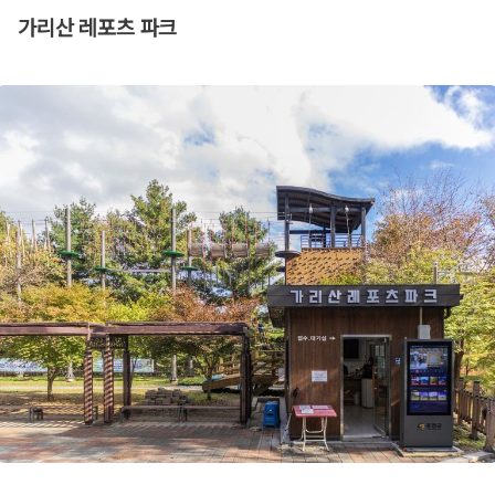
가리산 레포츠 파크​