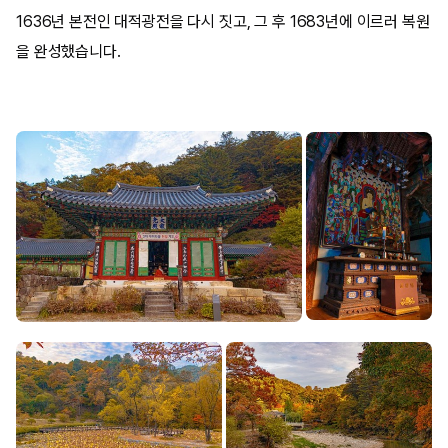
1636년 본전인 대적광전을 다시 짓고, 그 후 1683년에 이르러 복원
을 완성했습니다.