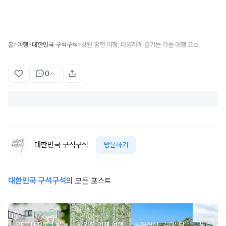
홈
여행
대한민국 구석구석
강원 홍천 여행, 다양하게 즐기는 가을 여행 코스
>
>
>
0
대한민국 구석구석
방문하기
대한민국 구석구석
의 모든 포스트
BETTER里ㅣ봉
강원도 인제 여행
‘천천히, 깊이’ 담
묵호, 걸