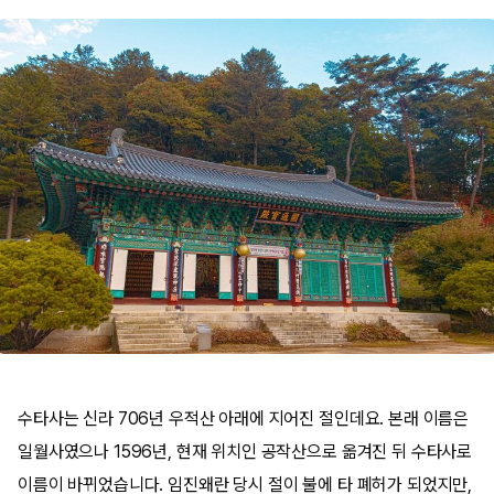
수타사는 신라 706년 우적산 아래에 지어진 절인데요. 본래 이름은
일월사였으나 1596년, 현재 위치인 공작산으로 옮겨진 뒤 수타사로
이름이 바뀌었습니다. 임진왜란 당시 절이 불에 타 폐허가 되었지만,