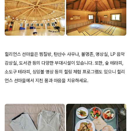
힐리언스 선마을은 찜질방, 탄산수 사우나, 불멍존, 명상실, LP 음악
감상실, 도서관 등의 다양한 부대시설이 있습니다. 또한, 숲 테라피,
소도구 테라피, 싱잉볼 명상 등의 힐링 체험 프로그램도 있으니 힐리
언스 선마을에서 지친 몸과 마음을 치유하세요.