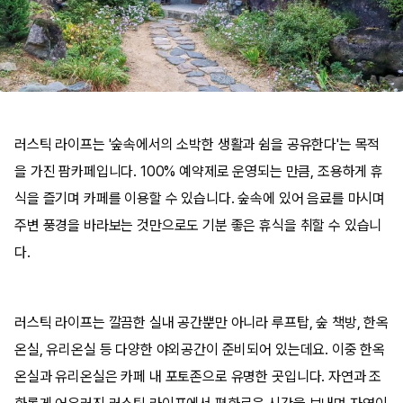
​러스틱 라이프는 '숲속에서의 소박한 생활과 쉼을 공유한다'는 목적
을 가진 팜카페입니다. 100% 예약제로 운영되는 만큼, 조용하게 휴
식을 즐기며 카페를 이용할 수 있습니다. 숲속에 있어 음료를 마시며
주변 풍경을 바라보는 것만으로도 기분 좋은 휴식을 취할 수 있습니
다.
​러스틱 라이프는 깔끔한 실내 공간뿐만 아니라 루프탑, 숲 책방, 한옥
온실, 유리온실 등 다양한 야외공간이 준비되어 있는데요. 이중 한옥
온실과 유리온실은 카페 내 포토존으로 유명한 곳입니다. 자연과 조