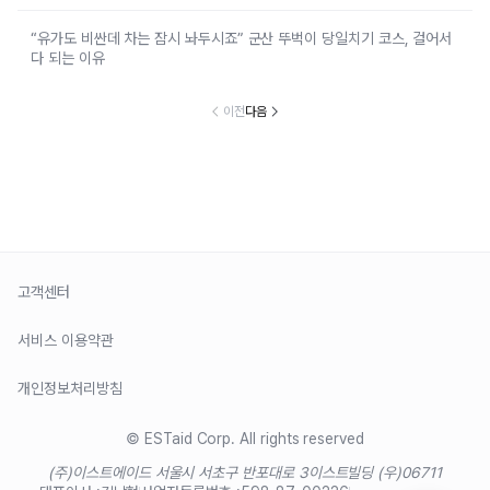
“유가도 비싼데 차는 잠시 놔두시죠” 군산 뚜벅이 당일치기 코스, 걸어서
다 되는 이유
이전
다음
고객센터
서비스 이용약관
개인정보처리방침
© ESTaid Corp. All rights reserved
(주)이스트에이드 서울시 서초구 반포대로 3
이스트빌딩 (우)06711