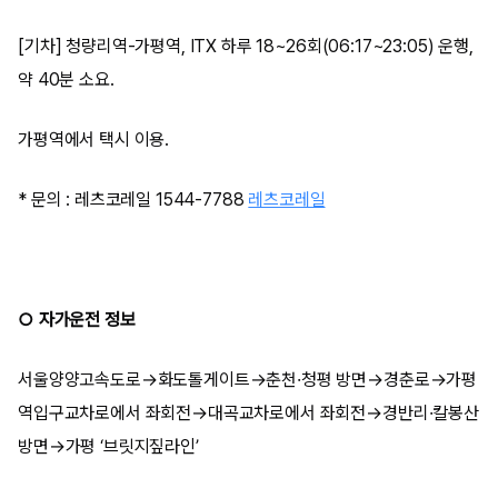
[기차] 청량리역-가평역, ITX 하루 18~26회(06:17~23:05) 운행,
약 40분 소요.
가평역에서 택시 이용.
* 문의 : 레츠코레일 1544-7788
레츠코레일
○ 자가운전 정보
서울양양고속도로→화도톨게이트→춘천·청평 방면→경춘로→가평
역입구교차로에서 좌회전→대곡교차로에서 좌회전→경반리·칼봉산
방면→가평 ‘브릿지짚라인’