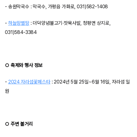
- 송원막국수 : 막국수, 가평읍 가화로, 031)582-1408
-
하늘땅별땅
: 더덕양념불고기·잣묵사발, 청평면 상지로,
031)584-3384
○ 축제와 행사 정보
-
2024 자라섬꽃페스타
: 2024년 5월 25일~6월 16일, 자라섬 일
원
○ 주변 볼거리