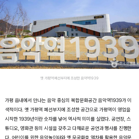
옛 가평역 폐선부지에 조성한 음악역1939
가평 읍내에서 만나는 음악 중심의 복합문화공간 음악역1939가 이
색적이다. 옛 가평역 폐선부지에 조성한 공간으로 가평역이 영업을
시작한 1939년이란 숫자를 넣어 역사적 의미를 살렸다. 공연장, 스
튜디오, 영화관 등의 시설을 갖추고 다채로운 공연과 행사를 진행한
다. 어린이를 위한 음악놀이터와 옛 무궁화호 열차를 활용한 음악문