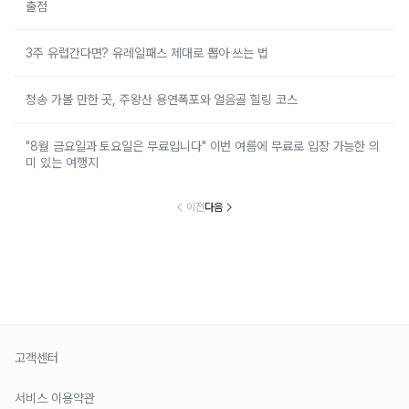
출점
3주 유럽간다면? 유레일패스 제대로 뽑아 쓰는 법
청송 가볼 만한 곳, 주왕산 용연폭포와 얼음골 힐링 코스
"8월 금요일과 토요일은 무료입니다" 이번 여름에 무료로 입장 가능한 의
미 있는 여행지
이전
다음
고객센터
서비스 이용약관