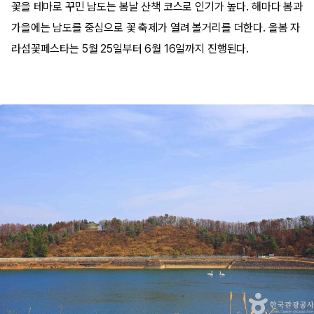
꽃을 테마로 꾸민 남도는 봄날 산책 코스로 인기가 높다. 해마다 봄과
가을에는 남도를 중심으로 꽃 축제가 열려 볼거리를 더한다. 올봄 자
라섬꽃페스타는 5월 25일부터 6월 16일까지 진행된다.