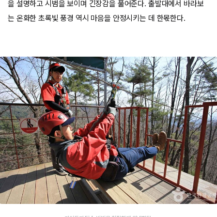
을 설명하고 시범을 보이며 긴장감을 풀어준다. 출발대에서 바라보
는 온화한 초록빛 풍경 역시 마음을 안정시키는 데 한몫한다.