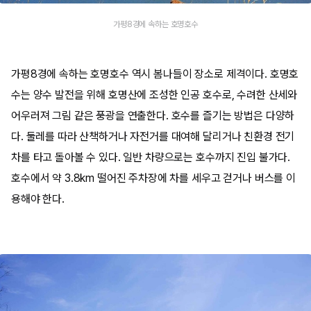
가평8경에 속하는 호명호수
가평8경에 속하는 호명호수 역시 봄나들이 장소로 제격이다. 호명호
수는 양수 발전을 위해 호명산에 조성한 인공 호수로, 수려한 산세와
어우러져 그림 같은 풍광을 연출한다. 호수를 즐기는 방법은 다양하
다. 둘레를 따라 산책하거나 자전거를 대여해 달리거나 친환경 전기
차를 타고 돌아볼 수 있다. 일반 차량으로는 호수까지 진입 불가다.
호수에서 약 3.8km 떨어진 주차장에 차를 세우고 걷거나 버스를 이
용해야 한다.