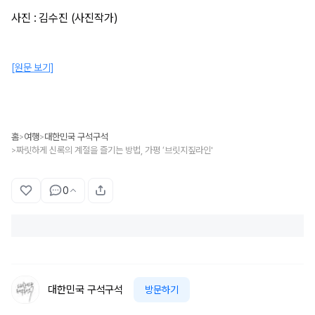
사진 : 김수진 (사진작가)
[원문 보기]
홈
여행
대한민국 구석구석
>
>
짜릿하게 신록의 계절을 즐기는 방법, 가평 ‘브릿지짚라인'
>
0
대한민국 구석구석
방문하기