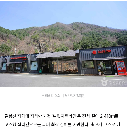
액티비티 명소, 가평 브릿지짚라인
칼봉산 자락에 자리한 가평 ‘브릿지짚라인’은 전체 길이 2,418m로
코스형 집라인으로는 국내 최장 길이를 자랑한다. 총 8개 코스로 이