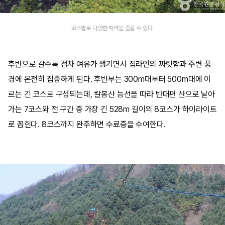
코스별로 다양한 매력을 즐길 수 있다.
후반으로 갈수록 점차 여유가 생기면서 집라인의 짜릿함과 주변 풍
경에 온전히 집중하게 된다. 후반부는 300m대부터 500m대에 이
르는 긴 코스로 구성되는데, 칼봉산 능선을 따라 반대편 산으로 날아
가는 7코스와 전 구간 중 가장 긴 528m 길이의 8코스가 하이라이트
로 꼽힌다. 8코스까지 완주하면 수료증을 수여한다.