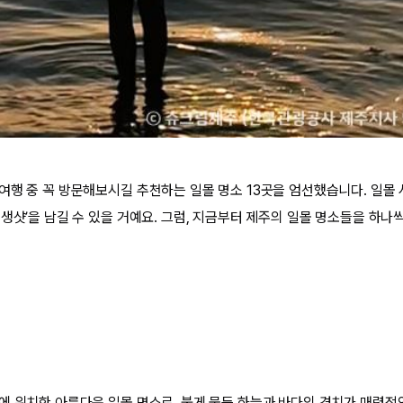
여행 중 꼭 방문해보시길 추천하는 일몰 명소 13곳을 엄선했습니다. 일몰 
인생샷’을 남길 수 있을 거예요. 그럼, 지금부터 제주의 일몰 명소들을 하
에 위치한 아름다운 일몰 명소로, 붉게 물든 하늘과 바다의 경치가 매력적인