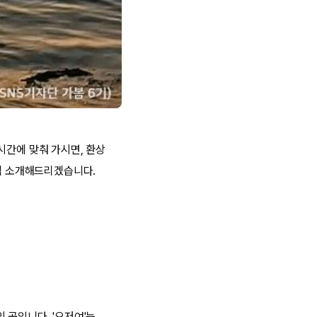
시간에 맞춰 가시면, 환상
나씩 소개해드리겠습니다.
 곳입니다. '오저여'는