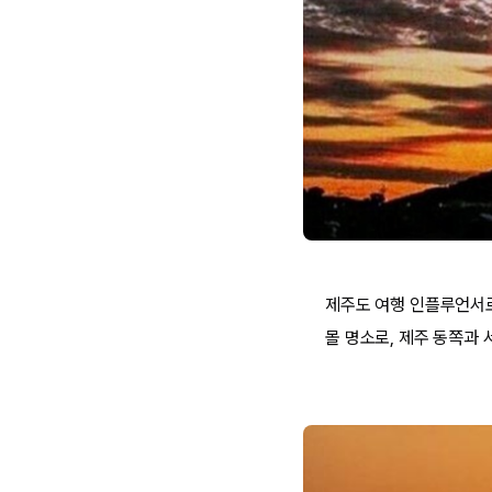
제주도 여행 인플루언서로
몰 명소로, 제주 동쪽과