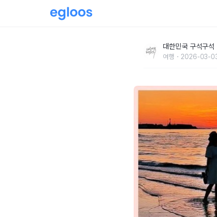
제주도민이 알려주는 동쪽 서쪽 일몰 명소 BEST
대한민국 구석구석
여행
2026-03-0