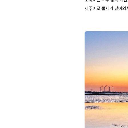
제주어로 물새가 날아와서