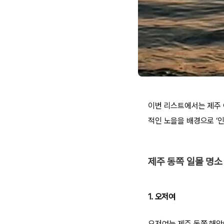
이번 리스트에서는 제주 
적인 노을을 배경으로 ‘
제주 동쪽 일몰 명소
1. 오저여
오저여는 제주 동쪽 해안