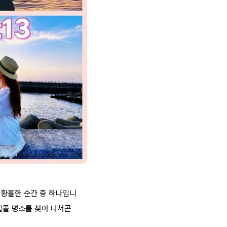
 황홀한 순간 중 하나입니
일몰 명소를 찾아 나서곤