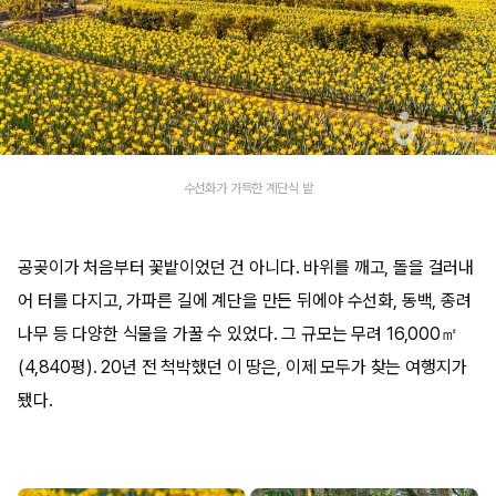
수선화가 가득한 계단식 밭
공곶이가 처음부터 꽃밭이었던 건 아니다. 바위를 깨고, 돌을 걸러내
어 터를 다지고, 가파른 길에 계단을 만든 뒤에야 수선화, 동백, 종려
나무 등 다양한 식물을 가꿀 수 있었다. 그 규모는 무려 16,000㎡
(4,840평). 20년 전 척박했던 이 땅은, 이제 모두가 찾는 여행지가
됐다.