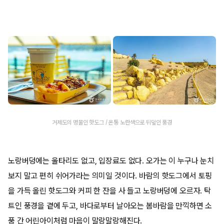
거제도의 명물인 핫도그 / 온통 노란색으로 뒤덮인 풍경
노랑버덩에는 울타리도 없고, 입장료도 없다. 오가는 이 누구나 눈치
보지 말고 편히 쉬어가라는 의미일 것이다. 바람의 핫도그에서 토핑
을 가득 올린 핫도그와 커피 한 잔을 사 들고 노랑버덩에 오르자. 탁
트인 풍경을 곁에 두고, 바다로부터 날아오는 봄바람을 만끽하면 소
풍 간 어린아이처럼 마음이 말랑말랑해진다.