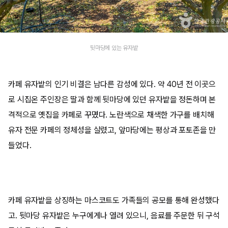
뒷마당에 있는 유자밭
카페 유자밭의 인기 비결은 남다른 감성에 있다. 약 40년 전 이곳으
로 시집온 주인장은 딸과 함께 뒷마당에 있던 유자밭을 정돈하며 본
격적으로 옛집을 카페로 꾸몄다. 노란색으로 채색한 가구를 배치해
유자 전문 카페의 정체성을 살렸고, 앞마당에는 평상과 포토존을 만
들었다.
카페 유자밭을 상징하는 마스코트도 가족들의 공모를 통해 완성했다
고. 뒷마당 유자밭은 누구에게나 열려 있으니, 음료를 주문한 뒤 구석