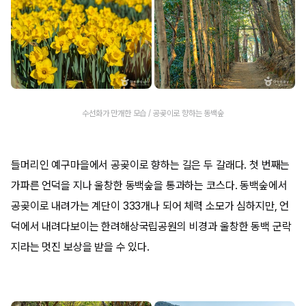
수선화가 만개한 모습 / 공곶이로 향하는 동백숲
들머리인 예구마을에서 공곶이로 향하는 길은 두 갈래다. 첫 번째는
가파른 언덕을 지나 울창한 동백숲을 통과하는 코스다. 동백숲에서
공곶이로 내려가는 계단이 333개나 되어 체력 소모가 심하지만, 언
덕에서 내려다보이는 한려해상국립공원의 비경과 울창한 동백 군락
지라는 멋진 보상을 받을 수 있다.