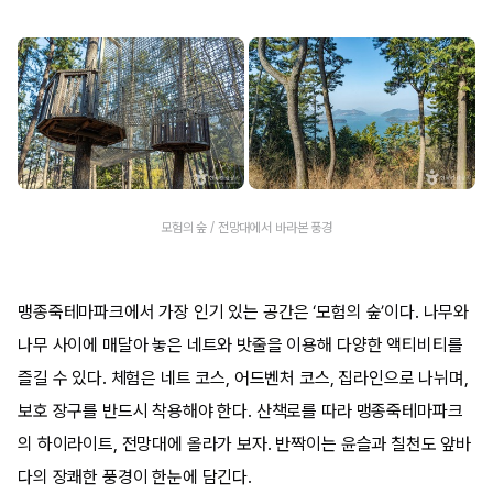
모험의 숲 / 전망대에서 바라본 풍경
맹종죽테마파크에서 가장 인기 있는 공간은 ‘모험의 숲’이다. 나무와
나무 사이에 매달아 놓은 네트와 밧줄을 이용해 다양한 액티비티를
즐길 수 있다. 체험은 네트 코스, 어드벤처 코스, 집라인으로 나뉘며,
보호 장구를 반드시 착용해야 한다. 산책로를 따라 맹종죽테마파크
의 하이라이트, 전망대에 올라가 보자. 반짝이는 윤슬과 칠천도 앞바
다의 장쾌한 풍경이 한눈에 담긴다.