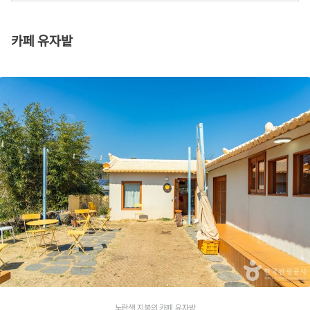
카페 유자밭
노란색 지붕의 카페 유자밭