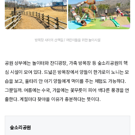
방목장 사이의 산책길 / 어린이들을 위한 놀이시설
공원 상부에는 놀이터와 잔디광장, 가축 방목장 등 숲소리공원의 핵
심 시설이 모여 있다. 드넓은 방목장에서 양들이 한가로이 노니는 모
습을 보고, 울타리 안 아기 양들에게 먹이를 주는 체험도 가능하다.
그뿐일까. 여름에는 수국, 가을에는 꽃무릇이 피어 색다른 풍경을 연
출한다. 계절마다 찾아올 이유가 충분하다는 뜻이다.
숲소리공원