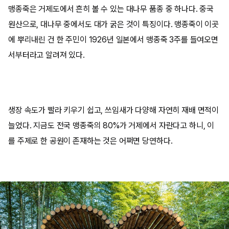
맹종죽은 거제도에서 흔히 볼 수 있는 대나무 품종 중 하나다. 중국
원산으로, 대나무 중에서도 대가 굵은 것이 특징이다. 맹종죽이 이곳
에 뿌리내린 건 한 주민이 1926년 일본에서 맹종죽 3주를 들여오면
서부터라고 알려져 있다.
생장 속도가 빨라 키우기 쉽고, 쓰임새가 다양해 자연히 재배 면적이
늘었다. 지금도 전국 맹종죽의 80%가 거제에서 자란다고 하니, 이
를 주제로 한 공원이 존재하는 것은 어쩌면 당연하다.