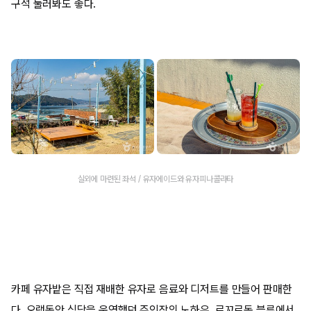
구석 둘러봐도 좋다.
실외에 마련된 좌석 / 유자에이드와 유자피나콜라타
카페 유자밭은 직접 재배한 유자로 음료와 디저트를 만들어 판매한
다. 오랫동안 식당을 운영했던 주인장의 노하우, 르꼬르동 블루에서