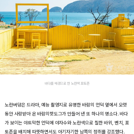
바다를 배경으로 한 노란색 포토존
노란버덩은 드라마, 예능 촬영지로 유명한 바람의 언덕 옆에서 오랫
동안 사랑받아 온 바람의핫도그가 만들어 낸 또 하나의 명소다. 바다
가 보이는 야트막한 언덕에 야자수와 노란색으로 칠한 바위, 벤치, 포
토존을 배치해 따뜻하면서도 아기자기한 남쪽의 정취를 강조했다.