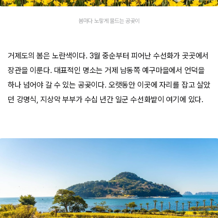
봄마다 노랗게 물드는 공곶이
거제도의 봄은 노란색이다. 3월 중순부터 피어난 수선화가 곳곳에서
장관을 이룬다. 대표적인 명소는 거제 남동쪽 예구마을에서 언덕을
하나 넘어야 갈 수 있는 공곶이다. 오랫동안 이곳에 자리를 잡고 살았
던 강명식, 지상악 부부가 수십 년간 일군 수선화밭이 여기에 있다.