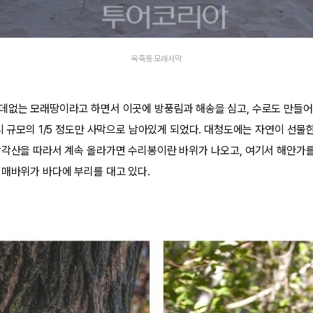
옥죽동 모래사막
데없는 모래땅이라고 하면서 이곳에 방풍림과 해송을 심고, 수로도 만들어
시 규모의 1/5 정도만 사막으로 남아있게 되었다. 대청도에는 자연이 선물
삼각산을 따라서 계속 올라가면 수리봉이란 바위가 나오고, 여기서 해안가
 매바위가 바다에 부리를 대고 있다.