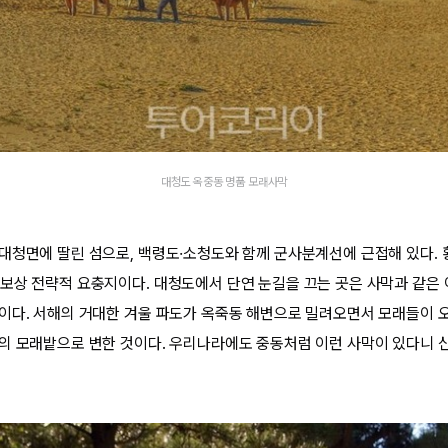
대청도 옥중동 명품 모래사막
대청면에 딸린 섬으로, 백령도·소청도와 함께 군사분계선에 근접해 있다. 
보상 전략적 요충지이다. 대청도에서 단연 눈길을 끄는 곳은 사막과 같은
이다. 서해의 거대한 겨울 파도가 옥죽동 해변으로 밀려오면서 모래들이 
의 모래밭으로 변한 것이다. 우리나라에도 중동처럼 이런 사막이 있다니 