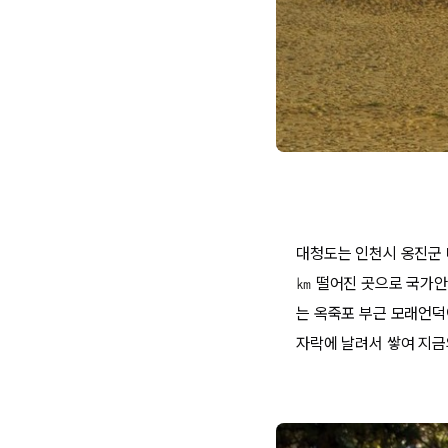
대청도는 인천시 옹진군 
㎞ 떨어진 곳으로 국가안
는 옥죽포 부근 모래언덕
자락에 날려서 쌓여 지금