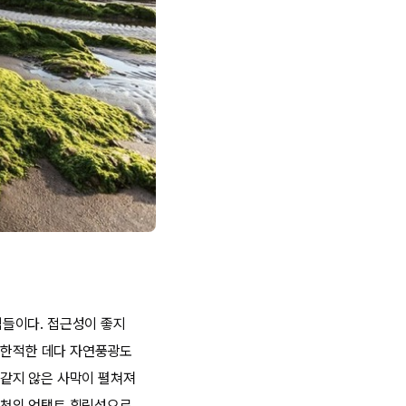
 섬들이다. 접근성이 좋지
어 한적한 데다 자연풍광도
같지 않은 사막이 펼쳐져
인천의 언택트 힐링섬으로