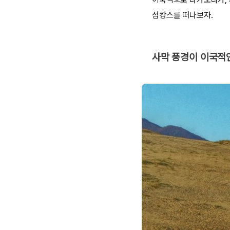
섬캉스를 떠나보자.
사막 풍경이 이국적인