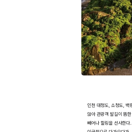
인천 대청도, 소청도, 백
않아 관광객 발길이 뜸한
빼어나 힐링을 선사한다.
이국적으로 다가오다가, 