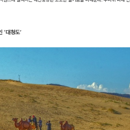
 ‘대청도’