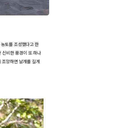
 농토를 조성했다고 한
한 신비한 풍경이 또 하나
를 조망하면 날개를 길게