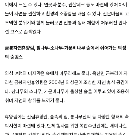
이에서 느낄 수 있다. 연못과 분수, 관찰데크 등도 마련돼 있어 아이
들이 자연을 관찰하고 환경의 소중함을 배울 수 있다. 산운마을의 고
즈넉한 분위기와 함께 둘러보면 전통과 생태 체험이 어우러진 반나
절 코스로 손색없다.
금봉자연휴양림, 참나무·소나무·가문비나무 숲에서 쉬어가는 의성
의 숲캉스
의성 여행의 마지막은 숲에서 마무리해도 좋다. 옥산면 금봉리에 자
리한 금봉자연휴양림은 2004년 의성군이 조성한 자연 휴식 공간이
다. 참나무와 소나무, 가문비나무가 울창한 숲을 이루고 있어 조용히
쉬며 자연의 향취를 느끼기 좋다.
휴양림에는 산림휴양관, 숲속의 집, 통나무산막 등 다양한 형태의 숙
박시설이 마련돼 있다. 단체 행사를 위한 복합수련관에는 세미나실
과 공연장도 갖춰져 있다. 숲길체험지도사와 함께하는 치유의 숲길