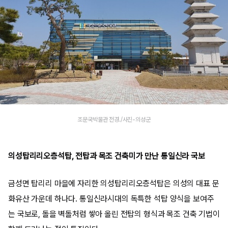
조문국박물관 전경./사진-의성군
의성탑리리오층석탑, 전탑과 목조 건축미가 만난 통일신라 국보
금성면 탑리리 마을에 자리한 의성탑리리오층석탑은 의성의 대표 문
화유산 가운데 하나다. 통일신라시대의 독특한 석탑 양식을 보여주
는 국보로, 돌을 벽돌처럼 쌓아 올린 전탑의 형식과 목조 건축 기법이