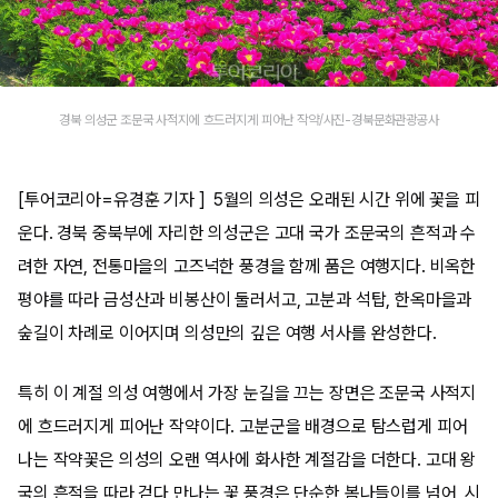
경북 의성군 조문국 사적지에 흐드러지게 피어난 작약/사진-경북문화관광공사
[투어코리아=유경훈 기자 ] 5월의 의성은 오래된 시간 위에 꽃을 피
운다. 경북 중북부에 자리한 의성군은 고대 국가 조문국의 흔적과 수
려한 자연, 전통마을의 고즈넉한 풍경을 함께 품은 여행지다. 비옥한
평야를 따라 금성산과 비봉산이 둘러서고, 고분과 석탑, 한옥마을과
숲길이 차례로 이어지며 의성만의 깊은 여행 서사를 완성한다.
특히 이 계절 의성 여행에서 가장 눈길을 끄는 장면은 조문국 사적지
에 흐드러지게 피어난 작약이다. 고분군을 배경으로 탐스럽게 피어
나는 작약꽃은 의성의 오랜 역사에 화사한 계절감을 더한다. 고대 왕
국의 흔적을 따라 걷다 만나는 꽃 풍경은 단순한 봄나들이를 넘어, 시