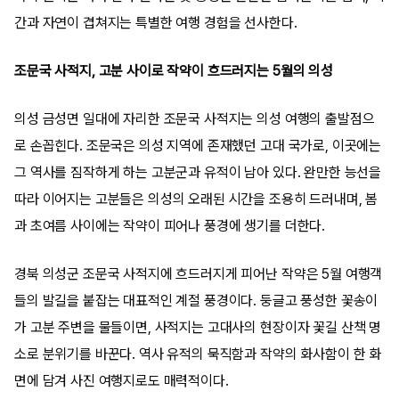
간과 자연이 겹쳐지는 특별한 여행 경험을 선사한다.
조문국 사적지, 고분 사이로 작약이 흐드러지는 5월의 의성
의성 금성면 일대에 자리한 조문국 사적지는 의성 여행의 출발점으
로 손꼽힌다. 조문국은 의성 지역에 존재했던 고대 국가로, 이곳에는
그 역사를 짐작하게 하는 고분군과 유적이 남아 있다. 완만한 능선을
따라 이어지는 고분들은 의성의 오래된 시간을 조용히 드러내며, 봄
과 초여름 사이에는 작약이 피어나 풍경에 생기를 더한다.
경북 의성군 조문국 사적지에 흐드러지게 피어난 작약은 5월 여행객
들의 발길을 붙잡는 대표적인 계절 풍경이다. 둥글고 풍성한 꽃송이
가 고분 주변을 물들이면, 사적지는 고대사의 현장이자 꽃길 산책 명
소로 분위기를 바꾼다. 역사 유적의 묵직함과 작약의 화사함이 한 화
면에 담겨 사진 여행지로도 매력적이다.