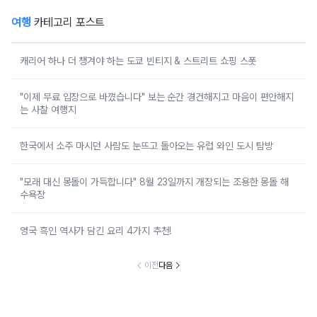
여행
카테고리 포스트
캐리어 하나 더 챙겨야 하는 도쿄 빈티지 & 스트리트 쇼핑 스폿
"이제 무료 입장으로 바꼈습니다" 보는 순간 경건해지고 마음이 편안해지
는 사찰 여행지
한국에서 소주 마시던 사람도 눈뜨고 돌아오는 유럽 와인 도시 탐방
"모래 대신 몽돌이 가득합니다" 8월 23일까지 개장되는 조용한 몽돌 해
수욕장
영국 흑인 역사가 담긴 요리 4가지 추천!
이전
다음