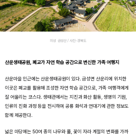
의성 금성산 / 사진-경북도
산운생태공원, 폐교가 자연 학습 공간으로 변신한 가족 여행지
산운마을 인근에는 산운생태공원이 있다. 금성면 산운리에 위치한
이곳은 폐교를 활용해 조성한 자연 학습 공간으로, 가족 여행객에게
잘 어울리는 코스다. 생태관에서는 지진과 화산 활동, 생명의 기원,
인류의 진화 과정 등을 전시하며 공룡 화석과 연대기에 관한 정보도
함께 제공한다.
넓은 마당에는 50여 종의 나무와 풀, 꽃이 자라 계절의 변화를 가까