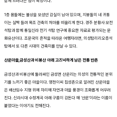
함께 드러나는 점이 특징이다.
1층 몸돌에는 불상을 모셨던 감실이 남아 있으며, 지붕돌의 네 귀퉁
이는 살짝 들려 목조 건축의 처마를 떠올리게 한다. 경주 분황사 모전
석탑과 함께 통일신라 전기 석탑 연구에 중요한 자료로 평가되는 문
화유산이다. 조문국의 흔적을 따라온 여행자라면, 의성탑리리오층석
탑에서 또 다른 시대의 건축미를 만날 수 있다.
산운마을,금성산과 비봉산 아래 고즈넉하게 남은 전통 반촌
금성산과 비봉산에 둘러싸인 금성면 산운리는 의성의 전통적인 분위
기를 느끼기 좋은 마을이다. 영천이씨 집성촌으로 알려진 산운마을
은 배산임수 지형 위에 자리해 자연과 마을 풍경이 조화롭게 어우러
진다. 신라시대 수정계곡 아래 구름이 감돈다 해 ‘산운’이라는 이름이
붙었다는 이야기도 전해진다.