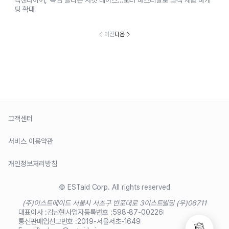
팅 확대
이전
다음
고객센터
서비스 이용약관
개인정보처리방침
© ESTaid Corp. All rights reserved
(주)이스트에이드 서울시 서초구 반포대로 3
이스트빌딩 (우)06711
대표이사 :
김남현
사업자등록번호 :
598-87-00226
통신판매업신고번호 :
2019-서울서초-1649