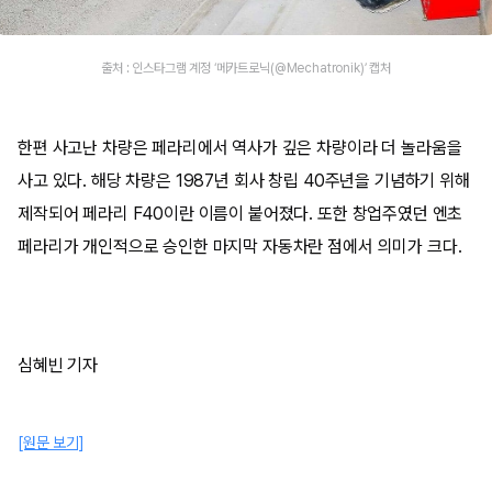
출처 : 인스타그램 계정 ‘메카트로닉(@Mechatronik)’ 캡처
한편 사고난 차량은 페라리에서 역사가 깊은 차량이라 더 놀라움을
사고 있다. 해당 차량은 1987년 회사 창립 40주년을 기념하기 위해
제작되어 페라리 F40이란 이름이 붙어졌다. 또한 창업주였던 엔초
페라리가 개인적으로 승인한 마지막 자동차란 점에서 의미가 크다.
심혜빈 기자
[원문 보기]