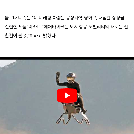
볼로나트 측은 “이 미래형 차량은 공상과학 영화 속 대담한 상상을
실현한 제품”이라며 “에어바이크는 도시 항공 모빌리티의 새로운 전
환점이 될 것”이라고 밝혔다.