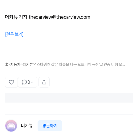
더카뷰 기자 thecarview@thecarview.com
[원문 보기]
홈
자동차
더카뷰
"스타워즈 같은 하늘을 나는 오토바이 등장"..1인승 비행 오토바이 의심했지만 영상까지 공개
>
>
>
0
더카뷰
방문하기