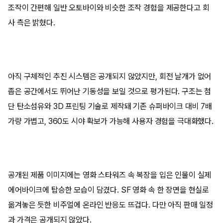
조작이 간편해 일반 오토바이와 비슷한 조작 경험을 제공한다고 회
사 측은 밝혔다.
아직 구체적인 추진 시스템은 공개되지 않았지만, 회전 날개가 없어
좁은 공간에서도 뛰어난 기동성을 보일 것으로 평가된다. 구조는 첨
단 탄소섬유와 3D 프린팅 기술로 제작돼 기존 슈퍼바이크 대비 7배
가량 가볍고, 360도 시야 확보가 가능해 사용자 경험을 극대화했다.
공개된 제품 이미지에는 영화 스타워즈 속 복장을 입은 인물이 실제
에어바이크에 탑승한 모습이 담겼다. SF 영화 속 한 장면을 현실로
옮겨놓은 듯한 비주얼에 온라인 반응도 뜨겁다. 다만 아직 판매 일정
과 가격은 공개되지 않았다.