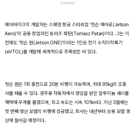
Volonaut
에어바이크의 개발자는 스웨덴 항공 스타트업 ‘젯슨 에어로(Jetson
Aero)’의 공동 창업자인 토마즈 파탄(Tomasz Patan)이다. 그는 이
전에도 ‘젯슨 원(Jetson ONE)’이라는 1인승 전기 수직이착륙기
(eVTOL)를 개발해 세계적으로 주목받은 바 있다.
젯슨 원은 1회 충전으로 20분 비행이 가능하며, 최대 95kg의 조종
사를 태울 수 있다. 경주용 자동차에서 영감을 받은 알루미늄 섀시를
채택해 무게를 줄였으며, 최고 속도는 시속 101km다. 지난 3월에는
첫 번째 생산 모델의 비행에 성공했고, 회사는 내년부터 상용 모델 생
산에 들어갈 예정이다.