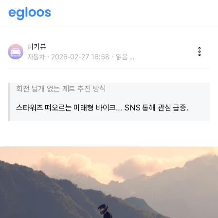
"스타워즈 같은 하늘을 나는 오토바이 등장"..1인승 비행
오토바이 의심했지만 영상까지 공개
더카뷰
자동차
2026-02-27 16:58
읽음
...
회전 날개 없는 제트 추진 방식
스타워즈 떠오르는 미래형 바이크… SNS 통해 관심 급증.