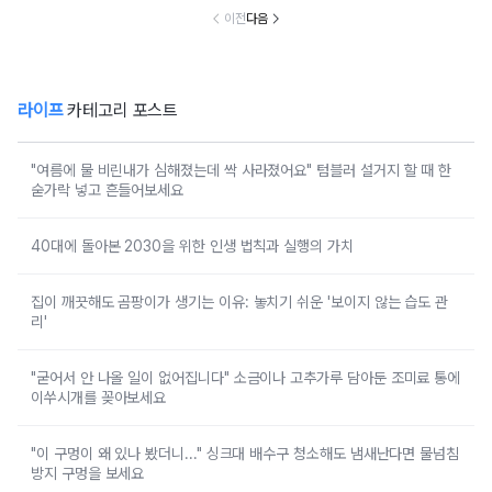
들어보세요
꽂아보세요
보세요
이전
다음
라이프
카테고리 포스트
"여름에 물 비린내가 심해졌는데 싹 사라졌어요" 텀블러 설거지 할 때 한
숟가락 넣고 흔들어보세요
40대에 돌아본 2030을 위한 인생 법칙과 실행의 가치
집이 깨끗해도 곰팡이가 생기는 이유: 놓치기 쉬운 '보이지 않는 습도 관
리'
"굳어서 안 나올 일이 없어집니다" 소금이나 고추가루 담아둔 조미료 통에
이쑤시개를 꽂아보세요
"이 구멍이 왜 있나 봤더니..." 싱크대 배수구 청소해도 냄새난다면 물넘침
방지 구멍을 보세요