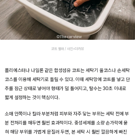
코트 빨래 / 사진=더카뷰
폴리에스터나 나일론 같은 합성섬유 코트는 세탁기 울코스나 손세탁
코스를 이용해 세탁기로 돌릴 수 있다. 이때 세탁망에 코트를 넣고 단
추를 잠근 상태로 넣어야 형태가 덜 틀어지고, 탈수는 30초 이내로
짧게 설정하는 것이 핵심이다.
소매 안쪽이나 칼라 부분처럼 피부와 자주 닿는 부위는 세탁 전에 부
분 전처리를 해두면 훨씬 효과적이다. 중성세제를 소량 손가락에 묻
혀 해당 부위를 가볍게 문질러 두면, 본 세탁 시 훨씬 깔끔하게 빠진