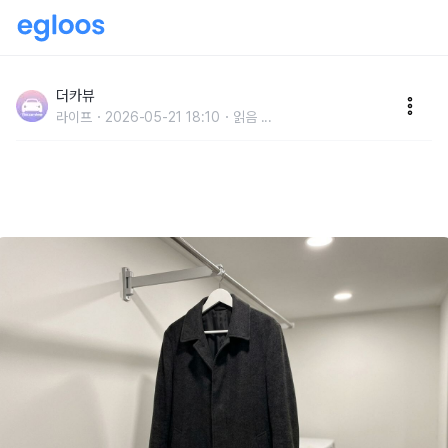
"세탁소에 맡길 필요가 없었습니다" 집에서도 코트를 말
끔하게 빨래하는 간단한 방법
더카뷰
라이프
2026-05-21 18:10
읽음
...