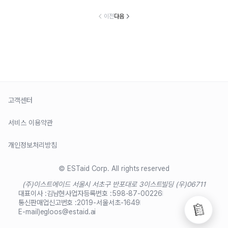
이전
다음
고객센터
서비스 이용약관
개인정보처리방침
© ESTaid Corp. All rights reserved
(주)이스트에이드 서울시 서초구 반포대로 3
이스트빌딩 (우)06711
대표이사 :
김남현
사업자등록번호 :
598-87-00226
통신판매업신고번호 :
2019-서울서초-1649
E-mail)
egloos@estaid.ai