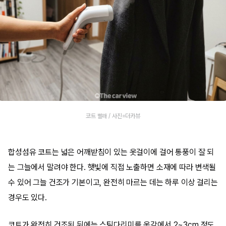
코트 빨래 / 사진=더카뷰
합성섬유 코트는 넓은 어깨받침이 있는 옷걸이에 걸어 통풍이 잘 되
는 그늘에서 말려야 한다. 햇빛에 직접 노출하면 소재에 따라 변색될
수 있어 그늘 건조가 기본이고, 완전히 마르는 데는 하루 이상 걸리는
경우도 있다.
코트가 완전히 건조된 뒤에는 스팀다리미를 옷감에서 2~3cm 정도