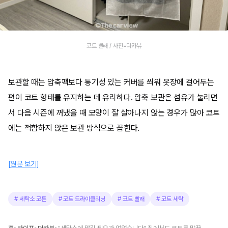
코트 빨래 / 사진=더카뷰
보관할 때는 압축팩보다 통기성 있는 커버를 씌워 옷장에 걸어두는
편이 코트 형태를 유지하는 데 유리하다. 압축 보관은 섬유가 눌리면
서 다음 시즌에 꺼냈을 때 모양이 잘 살아나지 않는 경우가 많아 코트
에는 적합하지 않은 보관 방식으로 꼽힌다.
[원문 보기]
#
세탁소 코튼
#
코트 드라이클리닝
#
코트 빨래
#
코트 세탁