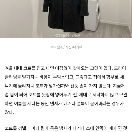
코트 빨래 / 사진=더카뷰
겨울 내내 코트를 입고 나면 어김없이 찾아오는 고민이 있다. 드라이
클리닝을 맡기자니 비용이 부담스럽고, 그렇다고 집에서 함부로 세
탁기에 돌리자니 코트가 망가질까봐 선뜻 손이 가지 않는다. 지금처
럼 봄이 되어 코트를 옷장에 넣어두기 전, 제대로 세탁하지 않고 보관
하면 여름을 지나는 동안 냄새가 배거나 얼룩이 굳어버리는 경우가
많다.
코트를 꺼낼 때마다 뭔가 묵은 냄새가 나거나 소매 안쪽에 때가 낀 것