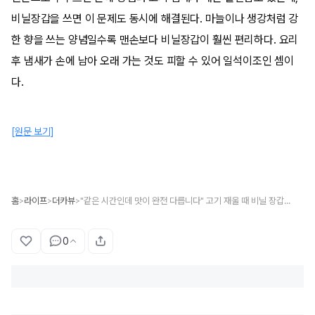
비닐장갑을 쓰면 이 문제도 동시에 해결된다. 마늘이나 생강처럼 강
한 향을 쓰는 양념일수록 맨손보다 비닐장갑이 훨씬 편리하다. 요리
후 냄새가 손에 남아 오래 가는 것도 피할 수 있어 일석이조인 셈이
다.
[원문 보기]
홈
라이프
더카뷰
"같은 시간인데 맛이 완전 다릅니다" 고기 재울 때 비닐 장갑을 착용하는 게 훨씬 맛있습니다
>
>
>
0