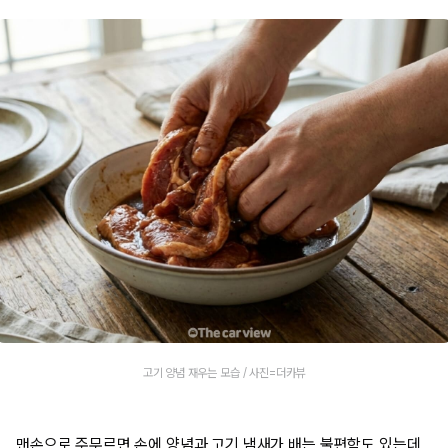
고기 양념 재우는 모습 / 사진=더카뷰
맨손으로 주무르면 손에 양념과 고기 냄새가 배는 불편함도 있는데,