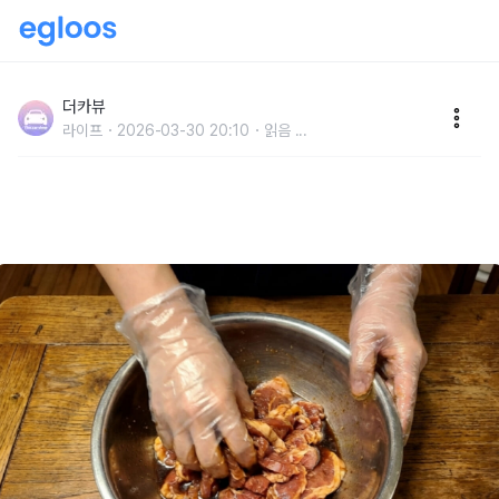
"같은 시간인데 맛이 완전 다릅니다" 고기 재울 때 비닐
장갑을 착용하는 게 훨씬 맛있습니다
더카뷰
라이프
2026-03-30 20:10
읽음
...