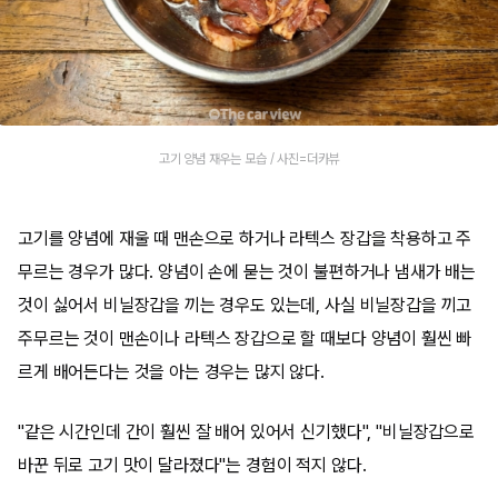
고기 양념 재우는 모습 / 사진=더카뷰
고기를 양념에 재울 때 맨손으로 하거나 라텍스 장갑을 착용하고 주
무르는 경우가 많다. 양념이 손에 묻는 것이 불편하거나 냄새가 배는
것이 싫어서 비닐장갑을 끼는 경우도 있는데, 사실 비닐장갑을 끼고
주무르는 것이 맨손이나 라텍스 장갑으로 할 때보다 양념이 훨씬 빠
르게 배어든다는 것을 아는 경우는 많지 않다.
"같은 시간인데 간이 훨씬 잘 배어 있어서 신기했다", "비닐장갑으로
바꾼 뒤로 고기 맛이 달라졌다"는 경험이 적지 않다.