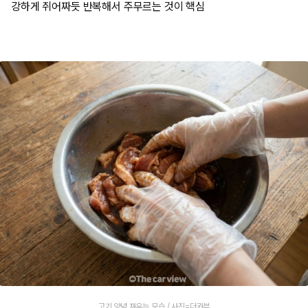
강하게 쥐어짜듯 반복해서 주무르는 것이 핵심
고기 양념 재우는 모습 / 사진=더카뷰