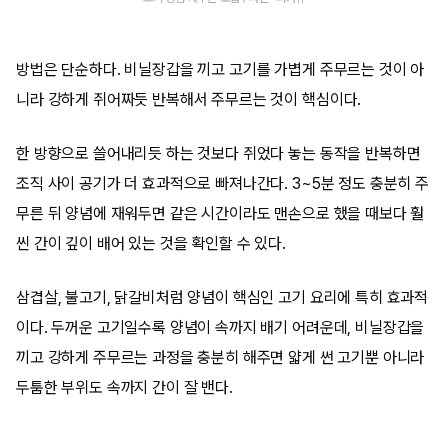
방법은 단순하다. 비닐장갑을 끼고 고기를 가볍게 주무르는 것이 아
니라 강하게 쥐어짜듯 반복해서 주무르는 것이 핵심이다.
한 방향으로 쓸어내리듯 하는 것보다 쥐었다 놓는 동작을 반복하면
조직 사이 공기가 더 효과적으로 빠져나간다. 3~5분 정도 충분히 주
무른 뒤 양념에 재워두면 같은 시간이라도 맨손으로 했을 때보다 훨
씬 간이 깊이 배어 있는 것을 확인할 수 있다.
삼겹살, 불고기, 닭갈비처럼 양념이 핵심인 고기 요리에 특히 효과적
이다. 두꺼운 고기일수록 양념이 속까지 배기 어려운데, 비닐장갑을
끼고 강하게 주무르는 과정을 충분히 해주면 얇게 썬 고기뿐 아니라
두툼한 부위도 속까지 간이 잘 밴다.