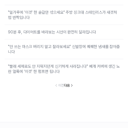
"밀가루에 '이것' 한 숟갈만 섞으세요" 주방 싱크대 스테인리스가 새것처
럼 반짝입니다
90분 후, 다이어트를 바라보는 시선이 완전히 달라집니다
"안 쓰는 마스크 버리지 말고 잘라보세요" 신발장에 퀘퀘한 냄새를 잡아줍
니다
"빨래 세제로도 안 지워지던게 신기하게 사라집니다" 베개 커버에 생긴 노
란 얼룩에 '이것' 한 펌프면 됩니다
이전
다음