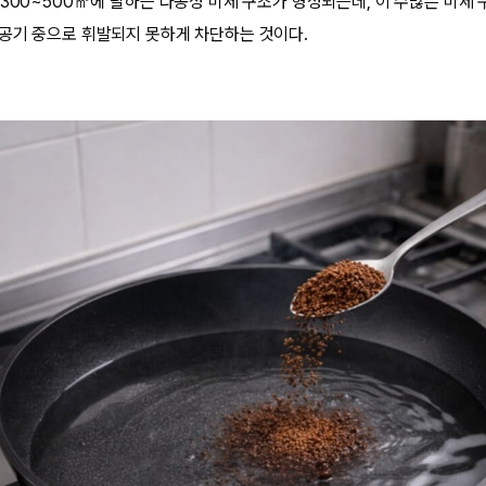
 300~500㎡에 달하는 다공성 미세 구조가 형성되는데, 이 수많은 미세
공기 중으로 휘발되지 못하게 차단하는 것이다.