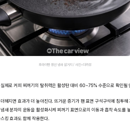
후라이팬 생선 냄새 설거지 / 사진=더카뷰
 실제로 커피 찌꺼기의 탈취력은 활성탄 대비 60~75% 수준으로 확인될 
 더해지면 효과가 더 높아진다. 뜨거운 증기가 팬 표면 구석구석에 침투해 
 냄새 분자의 운동을 활성화시켜 찌꺼기 표면으로의 이동과 흡착 속도를 높
마스킹 효과도 함께 작용한다.