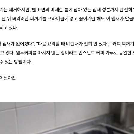
기는 제거하지만, 팬 표면의 미세한 틈에 남아 있는 냄새 성분까지 완전히
고 난 뒤 버리려던 찌꺼기를 프라이팬에 넣고 끓이기만 해도 이 냄새가 말
되고 있다.
 냄새가 없어졌다", "다음 요리할 때 비린내가 전혀 안 났다", "커피 찌꺼
고 있다. 원두커피를 마시지 않는 집이라도 인스턴트 커피 가루로 동일한 
수 있는 방법이다.
리메틸아민