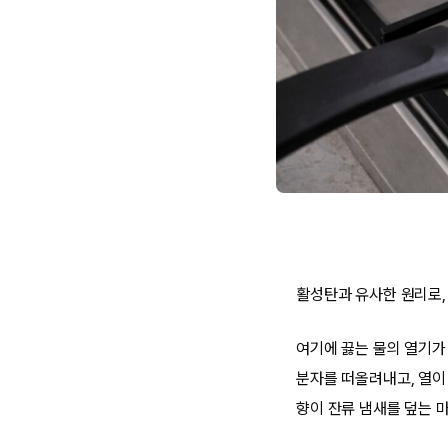
활성탄과 유사한 원리로,
여기에 끓는 물의 열기가
분자를 떠올려내고, 열이
향이 잔류 냄새를 덮는 