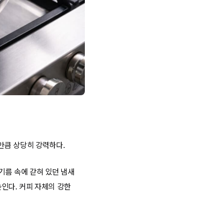
만큼 상당히 강력하다.
기름 속에 갇혀 있던 냄새
인다. 커피 자체의 강한