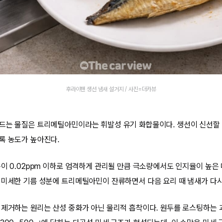
후라이팬 생선 냄새 설거지 / 사진=더카뷰
드는 물질은 트리메틸아민이라는 휘발성 유기 화합물이다. 생선이 신선할 
록 농도가 높아진다.
준이 0.02ppm 이하로 엄격하게 관리될 만큼 극소량에서도 인지율이 높은
 미세한 기름 성분에 트리메틸아민이 잔류하면서 다음 요리 때 냄새가 다시
 제거하는 원리는 산성 중화가 아닌 물리적 흡착이다. 원두를 로스팅하는 