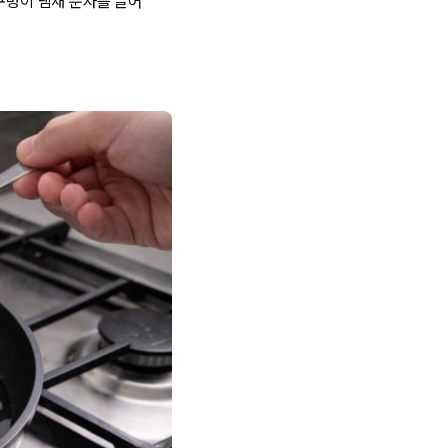
 구멍이 냄새 분자를 끌어