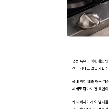
생선 특유의 비린내를 만
간이 지나고 열을 가할수
국내 악취 배출 허용 기
세제로 닦아도 팬 표면의
커피 찌꺼기가 이 냄새를