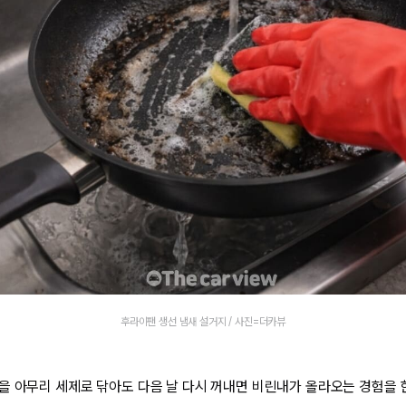
후라이팬 생선 냄새 설거지 / 사진=더카뷰
을 아무리 세제로 닦아도 다음 날 다시 꺼내면 비린내가 올라오는 경험을 