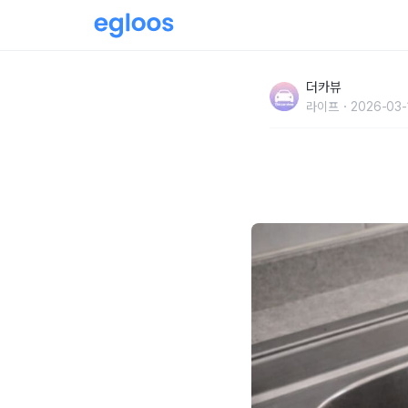
"비린내가 완벽하게 없어집니다" 생선 구운 프
더카뷰
라이프
2026-03-