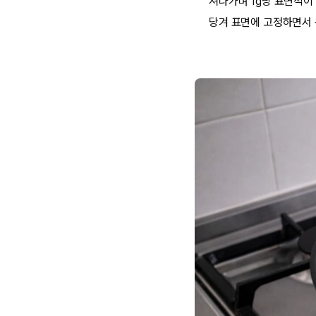
져나가며 1g당 표면적이
당겨 표면에 고정하면서 