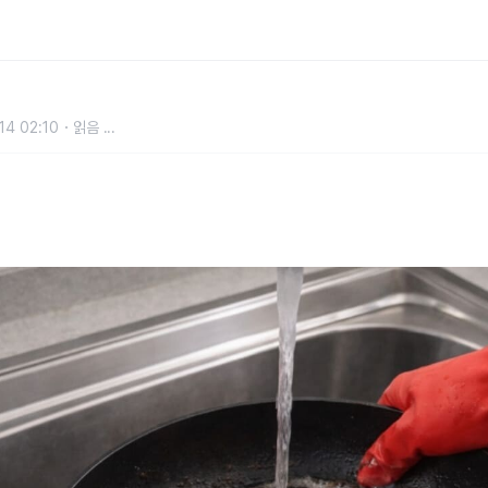
라이팬 냄새 싹 없애는 설거지 방법
14 02:10
읽음
...