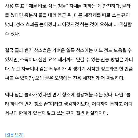
사용 후 표백제를 바로 섞는 행동” 자체를 피하는 게 안전하다. 콜라
를 썼다면 충분히 물을 내려 헹군 뒤, 다른 세정제를 따로 쓰는 편이
낫다. 청소 효과를 높이겠다고 이것저것 섞는 것이 오히려 더 위험할
수 있다.
결국 콜라 변기 청소법은 가벼운 얼룩 청소에는 어느 정도 도움될 수
있지만, 소독이나 심한 요석 제거까지 맡길 수 있는 만능 방법은 아니
다. 누런 자국이나 검은 테두리가 막 생기기 시작한 정도라면 한 번쯤
써볼 수 있지만, 오래 굳은 오염에는 전용 세정제가 더 확실하다.
먹다 남은 콜라가 있다면 변기 청소에 활용해볼 수는 있다. 다만 “콜
라 하나면 변기 청소 끝”이라고 생각하기보다, 어디까지 통하고 어디
서부터 한계가 있는지 알고 쓰는 편이 훨씬 현실적이다.
[원문 보기]