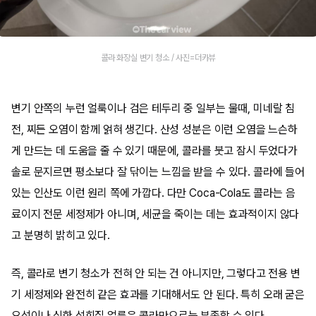
콜라 화장실 변기 청소 / 사진=더카뷰
변기 안쪽의 누런 얼룩이나 검은 테두리 중 일부는 물때, 미네랄 침
전, 찌든 오염이 함께 얽혀 생긴다. 산성 성분은 이런 오염을 느슨하
게 만드는 데 도움을 줄 수 있기 때문에, 콜라를 붓고 잠시 두었다가
솔로 문지르면 평소보다 잘 닦이는 느낌을 받을 수 있다. 콜라에 들어
있는 인산도 이런 원리 쪽에 가깝다. 다만 Coca-Cola도 콜라는 음
료이지 전문 세정제가 아니며, 세균을 죽이는 데는 효과적이지 않다
고 분명히 밝히고 있다.
즉, 콜라로 변기 청소가 전혀 안 되는 건 아니지만, 그렇다고 전용 변
기 세정제와 완전히 같은 효과를 기대해서도 안 된다. 특히 오래 굳은
요석이나 심한 석회질 얼룩은 콜라만으로는 부족할 수 있다.