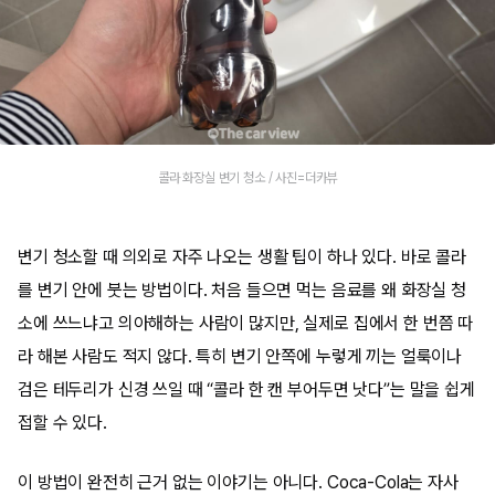
콜라 화장실 변기 청소 / 사진=더카뷰
변기 청소할 때 의외로 자주 나오는 생활 팁이 하나 있다. 바로 콜라
를 변기 안에 붓는 방법이다. 처음 들으면 먹는 음료를 왜 화장실 청
소에 쓰느냐고 의아해하는 사람이 많지만, 실제로 집에서 한 번쯤 따
라 해본 사람도 적지 않다. 특히 변기 안쪽에 누렇게 끼는 얼룩이나
검은 테두리가 신경 쓰일 때 “콜라 한 캔 부어두면 낫다”는 말을 쉽게
접할 수 있다.
이 방법이 완전히 근거 없는 이야기는 아니다. Coca-Cola는 자사