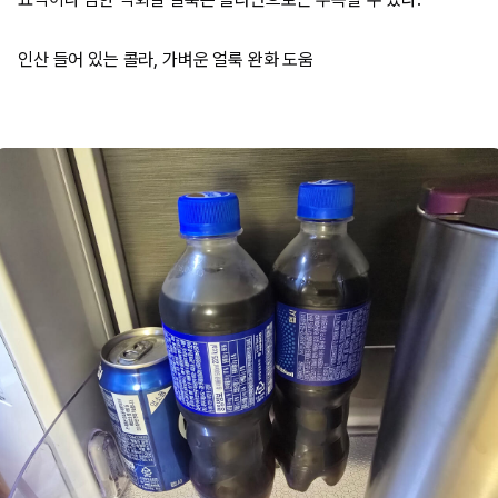
인산 들어 있는 콜라, 가벼운 얼룩 완화 도움