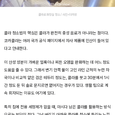
콜라로 화장실 청소 / 사진=더카뷰
콜라 청소법의 핵심은 콜라가 완전히 중성 음료가 아니라는 점이다.
코카콜라는 여러 국가 공식 페이지에서 자사 제품에 인산이 들어 있
다고 안내한다.
이 산성 성분이 가벼운 얼룩이나 찌든 오염을 완화하는 데 어느 정도
도움을 줄 수 있다. 그래서 변기 안쪽 물이 고인 라인 근처의 누런 자
국이나 비교적 얕은 검은 테두리 정도는, 콜라를 붓고 30분에서 1시
간 정도 둔 뒤 솔로 문지르면 옅어지는 경우가 있다. 생활 팁으로 계
속 회자되는 이유도 여기에 있다.
특히 집에 전용 세정제가 없을 때, 마시다 남은 콜라를 활용하는 방식
으로는 부담이 적다. 그냥 버리기 아까운 콜라를 청소에 돌리는 느낌