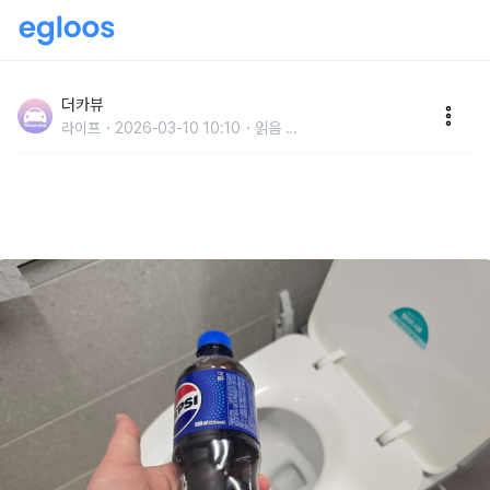
"콜라가 청소에 쓰이는 이유가 있었습니다" 콜라로 변기
청소, 생각보다 효과 있는 이유
더카뷰
라이프
2026-03-10 10:10
읽음
...