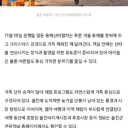
울진 후포항 / 사진=ⓒ한국관광공사 김지호
11월 18일 운행을 앞둔 동해산타열차는 푸른 겨울 동해를 창밖에 두
고 크리스마스 감성으로 가득 채워진 채 달려간다. 객실 안에는 산타
를 연상시키는 장식과 촬영을 위한 포토존이 준비되어 있어 아이들
은 물론 어른들도 동심 가득한 분위기를 즐길 수 있다.
가족 단위 승객이 많아 체험 프로그램도 자연스럽게 가족 중심으로
구성되어 있다. 울진에 도착하면 늦가을 단풍이 남아 있는 풍경과 시
장 탐방으로 이어지며, 열차 여행과 지역 체험이 부드럽게 연결된다.
여행 동선에 포함된 울진바지게시장과 후포시장 등의 정보는 울진군
관광정보 홈페이지에서도 확인할 수 있다.