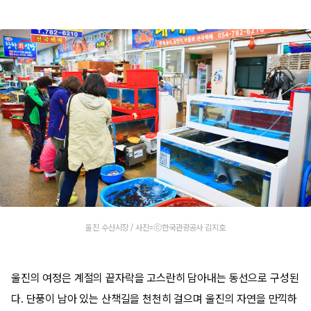
울진 수산시장 / 사진=ⓒ한국관광공사 김지호
울진의 여정은 계절의 끝자락을 고스란히 담아내는 동선으로 구성된
다. 단풍이 남아 있는 산책길을 천천히 걸으며 울진의 자연을 만끽하