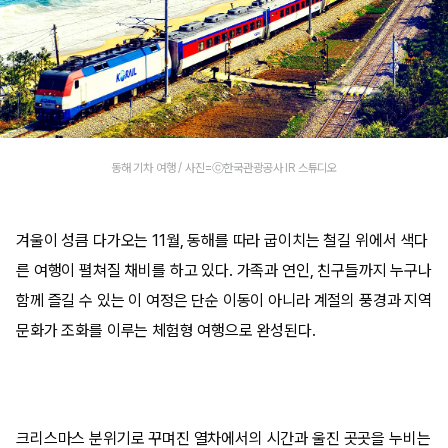
동해 기차 여행 / 사진=ⓒ한국관광공사 IR 스튜디오
겨울이 성큼 다가오는 11월, 동해를 따라 굽이치는 철길 위에서 색다
른 여행이 펼쳐질 채비를 하고 있다. 가족과 연인, 친구들까지 누구나
함께 즐길 수 있는 이 여정은 단순 이동이 아니라 계절의 풍경과 지역
문화가 조화를 이루는 체험형 여행으로 완성된다.
크리스마스 분위기로 꾸며진 열차에서의 시간과 울진 곳곳을 누비는