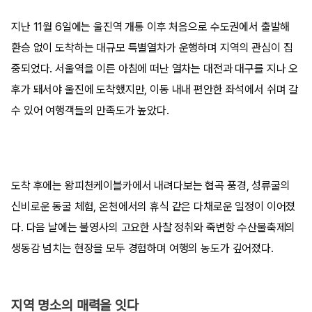
지난 11월 6일에는 울진역 개통 이후 처음으로 수도권에서 출발해
환승 없이 도착하는 대규모 특별열차가 운행하며 지역의 관심이 집
중되었다. 서울역을 이른 아침에 떠난 열차는 대전과 대구를 지나 오
후가 돼서야 울진에 도착했지만, 이동 내내 편안한 좌석에서 쉬며 갈
수 있어 여행객들의 만족도가 높았다.
도착 후에는 왕피천케이블카에서 내려다보는 협곡 풍경, 성류굴의
신비로운 동굴 체험, 온천에서의 휴식 같은 다채로운 일정이 이어졌
다. 다음 날에는 불영사의 고요한 사찰 정취와 죽변항 수산물축제의
생동감 넘치는 현장을 모두 경험하며 여행의 농도가 깊어졌다.
지역 명소의 매력을 잇다