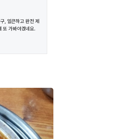
구, 얼큰하고 완전 제
 또 가봐야겠네요.