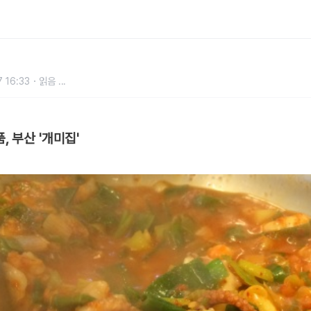
 16:33
읽음
...
, 부산 '개미집'