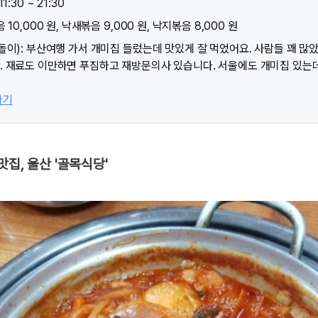
:30 ~ 21:30
10,000 원, 낙새볶음 9,000 원, 낙지볶음 8,000 원
돌이): 부산여행 가서 개미집 들렀는데 맛있게 잘 먹었어요. 사람들 꽤 많았
 재료도 이만하면 푸짐하고 재방문의사 있습니다. 서울에도 개미집 있는데
가기
맛집, 울산 '골목식당'