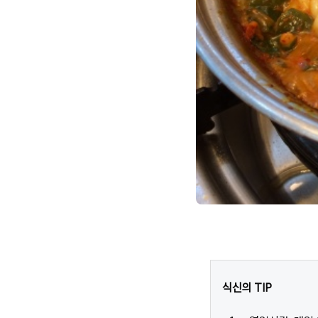
식신의 TIP