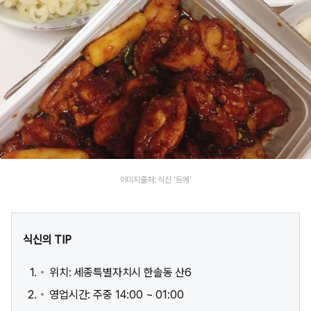
이미지출처: 식신 '트에'
식신의 TIP
위치: 세종특별자치시 한솔동 산6
영업시간: 주중 14:00 ~ 01:00