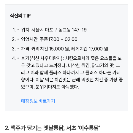
식신의 TIP
위치: 서울시 마포구 동교동 147-19
영업시간: 주중17:00 ~ 02:00
가격: 커리치킨 15,000 원, 레게치킨 17,000 원
후기(식신 사우디왕자): 치킨으로서의 좋은 요소들을 모
두 갖고 있다고 느껴졌다. 바삭한 튀김, 닭고기의 맛, 그
리고 이와 함께 플러스 하나까지 그 플러스 하나는 카레
향이다. 이날 먹은 치킨맛은 근래 먹었던 치킨 중 가장 좋
았으며, 분위기마저도 아늑했다.
매장정보 바로가기
2. 맥주가 당기는 옛날통닭, 서초 '이수통닭'