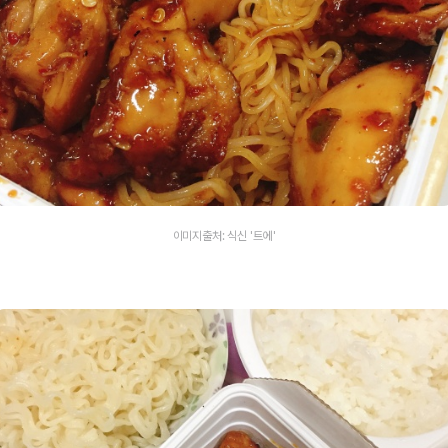
이미지출처: 식신 '트에'