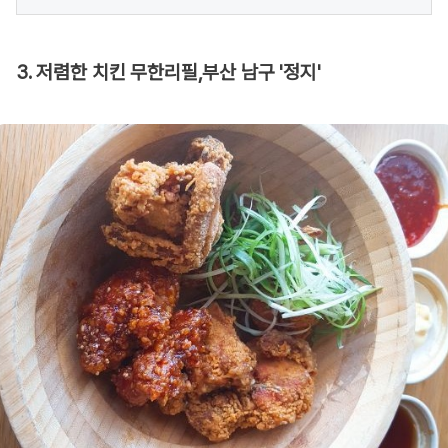
3. 저렴한 치킨 무한리필,부산 남구 '정지'