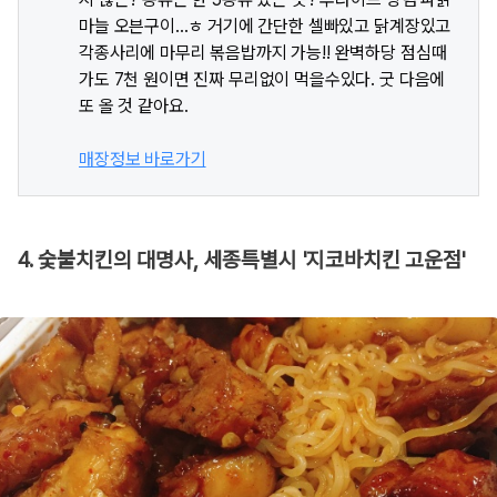
마늘 오븐구이...ㅎ 거기에 간단한 셀빠있고 닭계장있고
각종사리에 마무리 볶음밥까지 가능!! 완벽하당 점심때
가도 7천 원이면 진짜 무리없이 먹을수있다. 굿 다음에
또 올 것 같아요.
매장정보 바로가기
4. 숯불치킨의 대명사, 세종특별시 '지코바치킨 고운점'