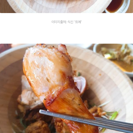
이미지출처: 식신 '트에'