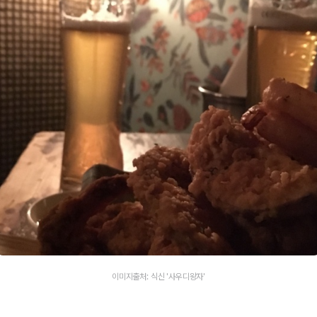
이미지출처: 식신 '사우디왕자'