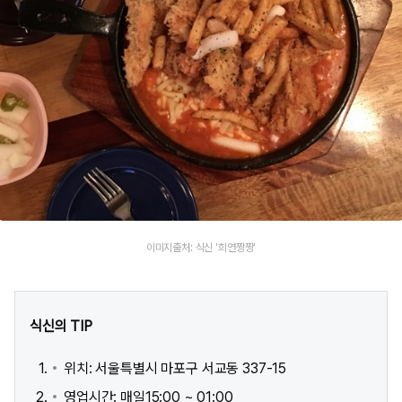
이미지출처: 식신 '희연짱짱'
식신의 TIP
위치: 서울특별시 마포구 서교동 337-15
영업시간: 매일15:00 ~ 01:00