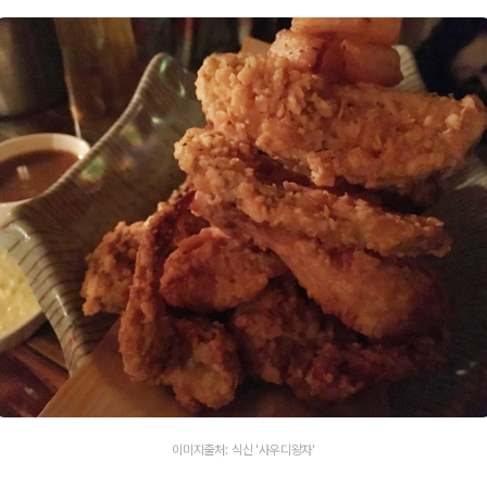
이미지출처: 식신 '사우디왕자'