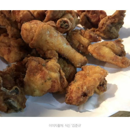
이미지출처: 식신 '김준규'