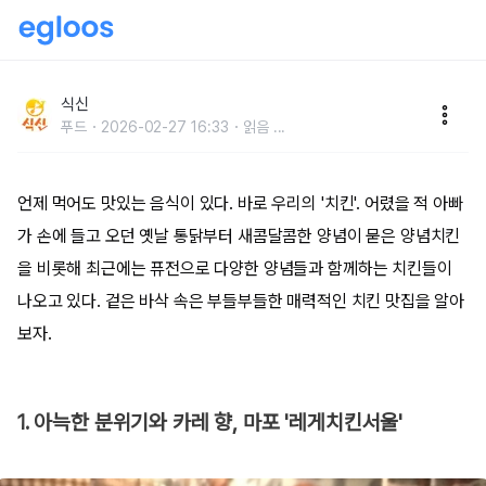
그냥 치킨 말고!맛있는 치킨 맛집 BEST
식신
푸드
2026-02-27 16:33
읽음
...
언제 먹어도 맛있는 음식이 있다. 바로 우리의 '치킨'. 어렸을 적 아빠
가 손에 들고 오던 옛날 통닭부터 새콤달콤한 양념이 묻은 양념치킨
을 비롯해 최근에는 퓨전으로 다양한 양념들과 함께하는 치킨들이
나오고 있다. 겉은 바삭 속은 부들부들한 매력적인 치킨 맛집을 알아
보자.
1. 아늑한 분위기와 카레 향, 마포 '레게치킨서울'