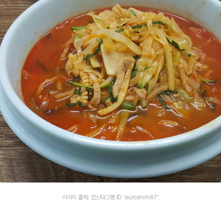
이미지 출처: 인스타그램 ID 'euroshim67'