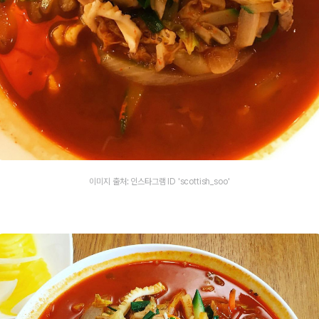
이미지 출처: 인스타그램 ID 'scottish_soo'