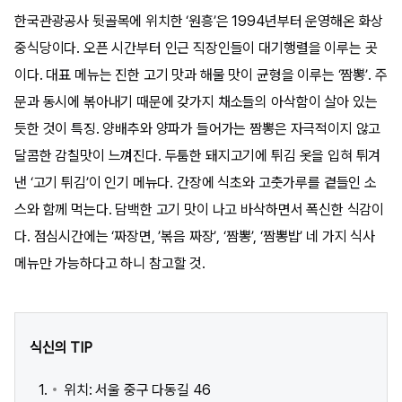
한국관광공사 뒷골목에 위치한 ‘원흥’은 1994년부터 운영해온 화상
중식당이다. 오픈 시간부터 인근 직장인들이 대기행렬을 이루는 곳
이다. 대표 메뉴는 진한 고기 맛과 해물 맛이 균형을 이루는 ‘짬뽕’. 주
문과 동시에 볶아내기 때문에 갖가지 채소들의 아삭함이 살아 있는
듯한 것이 특징. 양배추와 양파가 들어가는 짬뽕은 자극적이지 않고
달콤한 감칠맛이 느껴진다. 두툼한 돼지고기에 튀김 옷을 입혀 튀겨
낸 ‘고기 튀김’이 인기 메뉴다. 간장에 식초와 고춧가루를 곁들인 소
스와 함께 먹는다. 담백한 고기 맛이 나고 바삭하면서 폭신한 식감이
다. 점심시간에는 ‘짜장면, ’볶음 짜장’, ‘짬뽕’, ‘짬뽕밥’ 네 가지 식사
메뉴만 가능하다고 하니 참고할 것.
식신의 TIP
위치: 서울 중구 다동길 46