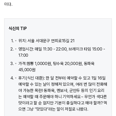
이다.
식신의 TIP
위치: 서울 서대문구 연희로15길 21
영업시간: 매일 11:30 - 22:00, 브레이크 타임 15:00 -
17:00
가격:짬뽕 1,0000원, 탕수육 20,000원, 동파육
45,000원
후기(식신 대환): 한 달 전부터 예약할 수 있고 1일 16일
예약할 수 있는 날이 정해져 있으며, 여러 번 많이 전화해
야 가능한 목란! 동파육, 멘보샤, 군만두 등의 인기 요리
는 예약할 때 주문해야 하니 기억하세요~ 무언가 색다른
맛이라고 할 순 없지만 기본이 충실하다고 해야 할까? 먹
으면 그냥 “맛있다”라는 말이 저절로 나왔다.