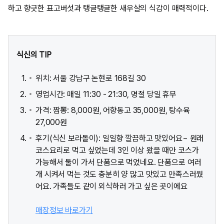
하고 향긋한 표고버섯과 탱글탱글한 새우살의 식감이 매력적이다.
식신의 TIP
위치: 서울 강남구 논현로 168길 30
영업시간: 매일 11:30 - 21:30, 명절 당일 휴무
가격: 짬뽕: 8,000원, 어향동고 35,000원, 탕수육
27,000원
후기(식신 보라돌이): 일일향 깔끔하고 맛있어요~ 원래
코스요리로 먹고 싶었는데 3인 이상 왔을 때만 코스가
가능해서 둘이 가서 단품으로 먹었네요. 단품으로 여러
개 시켜서 먹는 것도 충분히 양 많고 맛있고 만족스러웠
어요. 가족들도 같이 외식하러 가고 싶은 곳이에요
매장정보 바로가기