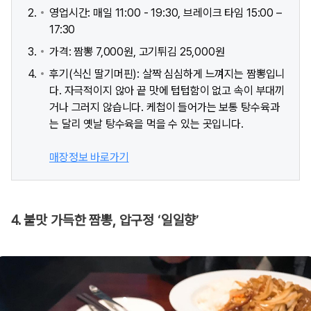
영업시간: 매일 11:00 - 19:30, 브레이크 타임 15:00 –
17:30
가격: 짬뽕 7,000원, 고기튀김 25,000원
후기(식신 딸기머핀): 살짝 심심하게 느껴지는 짬뽕입니
다. 자극적이지 않아 끝 맛에 텁텁함이 없고 속이 부대끼
거나 그러지 않습니다. 케첩이 들어가는 보통 탕수육과
는 달리 옛날 탕수육을 먹을 수 있는 곳입니다.
매장정보 바로가기
4. 불맛 가득한 짬뽕, 압구정 ‘일일향’