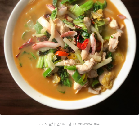
이미지 출처: 인스타그램 ID 'chiwoo4004'