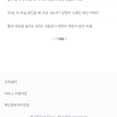
20년 뒤 마실 와인을 왜 지금 사는가? 강헌의 스페인 와인 야부리
몸과 마음을 살리는 40년 사찰음식 명장의 자연식 밥상 비결
이전
다음
고객센터
서비스 이용약관
개인정보처리방침
© ESTaid Corp. All rights reserved