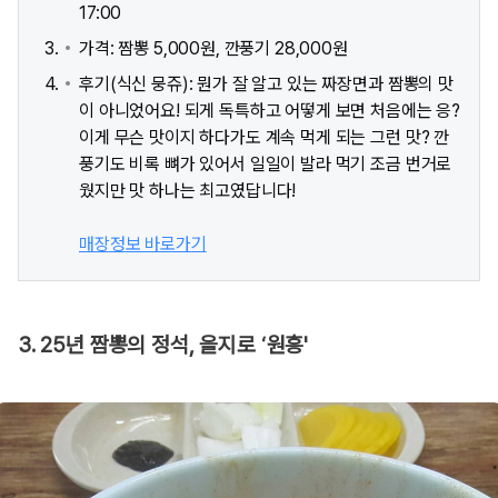
17:00
가격: 짬뽕 5,000원, 깐풍기 28,000원
후기(식신 뭉쥬): 뭔가 잘 알고 있는 짜장면과 짬뽕의 맛
이 아니었어요! 되게 독특하고 어떻게 보면 처음에는 응?
이게 무슨 맛이지 하다가도 계속 먹게 되는 그런 맛? 깐
풍기도 비록 뼈가 있어서 일일이 발라 먹기 조금 번거로
웠지만 맛 하나는 최고였답니다!
매장정보 바로가기
3. 25년 짬뽕의 정석, 을지로 ‘원흥'