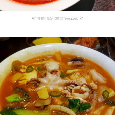
이미지 출처: 인스타그램 ID 'sung_yujung'