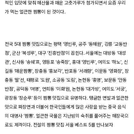
적인 입맛에 맞춰 해산물과 매운 고춧가루가 첨가되면서 요즘 우리
가 먹는 얼큰한 짬뽕이 된 것이다.
전국 5대 짬뽕 맛집으로는 평택 ‘영빈루, 공주 ‘동해원’, 강릉 ‘교동반
점’, 군산 ‘복성루’, 대구 ‘진흥반점’이 꼽힌다. 서울에는 대방동 ‘대성
관’, 신사동 ‘송쉐’프, 영등포 ‘송죽장’, 홍대 ‘영빈루’, 여의도 ‘하노’, 신
길동 ‘매운짬뽕’, 장충동 ‘홍보각’, 반포동 ‘서래향’, 이문동 ‘영화장’, 장
충동 ‘팔’선, 태평로 ‘도원’, 소공동 ‘도림’, 논현동 ‘홍명’, 보문동 ‘안동
반점’, 공덕동 ‘여명’, 연희동 ‘이화’원, 논현동 ‘대가방’, 여의도 ‘서궁’,
광장동 ‘장순루’ 등이 짬뽕 맛집으로 유명하다. 탱글한 면발과 얼큰한
맛으로 짜장면과 더불어 한국인들에게 많은 사랑을 받는 중국 음식
의 대명사 ’짬뽕’. 얼큰한 국물은 지난밤의 숙취를 풀어주는 해장국으
로도 제격이다. 전설의 짬뽕 맛집 서울 베스트 5를 만나보자