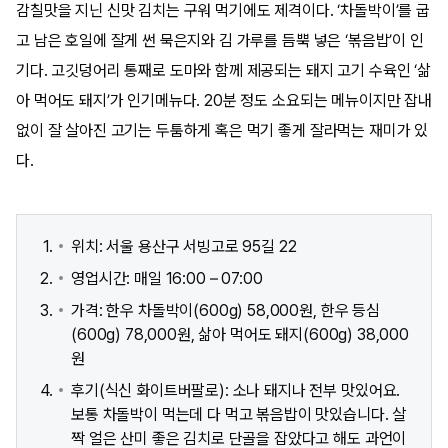
감칠맛을 지닌 신맛 김치는 구워 먹기에도 제격이다. ‘차돌박이’를 굽
고 남은 호일에 잘게 썬 묵은지와 김 가루를 듬뿍 넣은 ‘볶음밥’이 인
기다. 고깃덩어리 통째로 도마와 함께 제공되는 돼지 고기 수육인 ‘삶
아 먹어도 돼지’가 인기메뉴다. 20분 정도 소요되는 메뉴이지만 잡내
없이 잘 살아진 고기는 두툼하게 혹은 먹기 좋게 잘라먹는 재미가 있
다.
위치: 서울 용산구 서빙고로 95길 22
영업시간: 매일 16:00 – 07:00
가격: 한우 차돌박이(600g) 58,000원, 한우 등심
(600g) 78,000원, 삶아 먹어도 돼지(600g) 38,000
원
후기(식신 화이트버팔로): 소나 돼지나 전부 맛있어요.
보통 차돌박이 먹는데 다 먹고 볶음밥이 맛있습니다. 살
짝 얼은 산미 좋은 김치로 단골을 잡았다고 해도 과언이