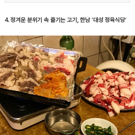
4. 정겨운 분위기 속 즐기는 고기, 한남 ‘대성 정육식당’