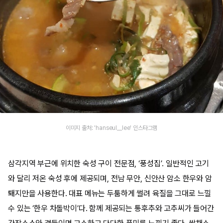
이미지 출처: 'hanseul__lee' 인스타그램
삼각지역 부근에 위치한 숙성 구이 전문점, ‘풍성집’. 일반적인 고기
와 달리 저온 숙성 후에 제공되며, 전남 무안, 신안산 암소 한우와 암
퇘지만을 사용한다. 대표 메뉴는 두툼하게 썰려 육질을 그대로 느낄
수 있는 ‘한우 차돌박이’다. 함께 제공되는 통후추와 고추씨가 들어간