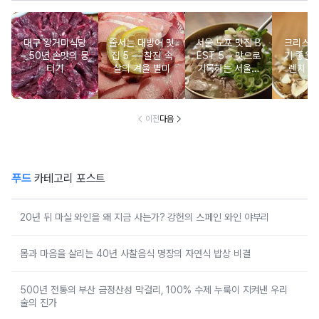
대구 왕거미식당
줄서는 대방어 맛
서울 노포 맛집 B
크리스마
– 50년 손맛의 뭉
집 5 ― 찰진 속
EST 5 – 맛으로
기 좋은 
티기
살의 겨울 별미
기록하는 서울의
렌치 BE
시간
이전
다음
푸드
카테고리 포스트
20년 뒤 마실 와인을 왜 지금 사는가? 강헌의 스페인 와인 야부리
몸과 마음을 살리는 40년 사찰음식 명장의 자연식 밥상 비결
500년 전통의 부산 금정산성 막걸리, 100% 수제 누룩이 지켜낸 우리
술의 진가