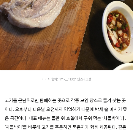
이미지 출처: 'lmk__1102' 인스타그램
고기를 근단위로만 판매하는 곳으로 각종 모임 장소로 즐겨 찾는 곳
이다. 오후부터 다음날 오전까지 영업하기 때문에 밤새 술 마시기 좋
은 공간이다. 대표 메뉴는 돌판 위 호일에서 구워 먹는 ‘차돌박이’다.
‘차돌박이’를 비롯해 고기를 주문하면 묵은지가 함께 제공된다. 깊은