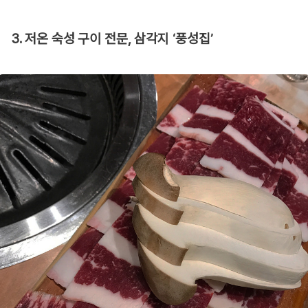
3. 저온 숙성 구이 전문, 삼각지 ‘풍성집’