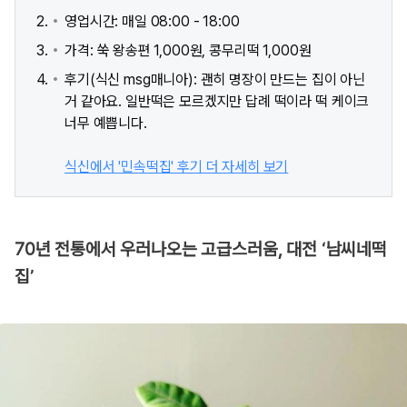
영업시간: 매일 08:00 - 18:00
가격: 쑥 왕송편 1,000원, 콩무리떡 1,000원
후기(식신 msg매니아): 괜히 명장이 만드는 집이 아닌
거 같아요. 일반떡은 모르겠지만 답례 떡이라 떡 케이크
너무 예쁩니다.
식신에서 '민속떡집' 후기 더 자세히 보기
70년 전통에서 우러나오는 고급스러움, 대전 ‘남씨네떡
집’