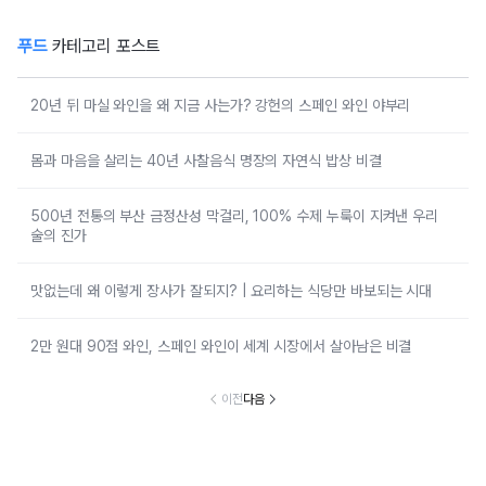
푸드
카테고리 포스트
20년 뒤 마실 와인을 왜 지금 사는가? 강헌의 스페인 와인 야부리
몸과 마음을 살리는 40년 사찰음식 명장의 자연식 밥상 비결
500년 전통의 부산 금정산성 막걸리, 100% 수제 누룩이 지켜낸 우리
술의 진가
맛없는데 왜 이렇게 장사가 잘되지? | 요리하는 식당만 바보되는 시대
2만 원대 90점 와인, 스페인 와인이 세계 시장에서 살아남은 비결
이전
다음