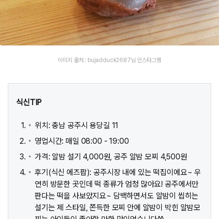
이미지 출처 : bujadduck2687님 인스타그램
식신TIP
위치: 충남 공주시 용당길 11
영업시간: 매일 08:00 - 19:00
가격: 알밤 설기 4,000원, 공주 알밤 모찌 4,500원
후기(식신 에즈팝): 공주시장 내에 있는 떡집이에요~ 우
연히 방문한 곳인데 떡 종류가 엄청 많아요! 공주에서만
판다는 떡을 사보았지요~ 담백하면서도 알밤이 씹히는
설기는 제 스타일, 쫀득한 모찌 안에 알밤이 박힌 알밤모