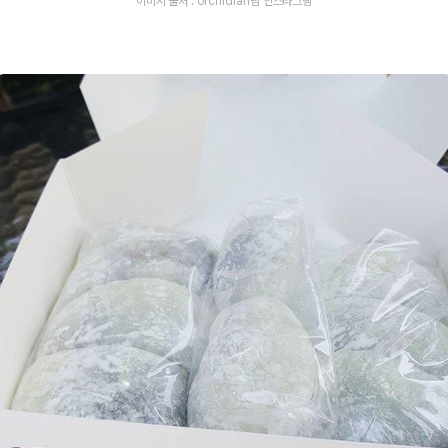
이미지 출처 : 0rchidran님 인스타그램