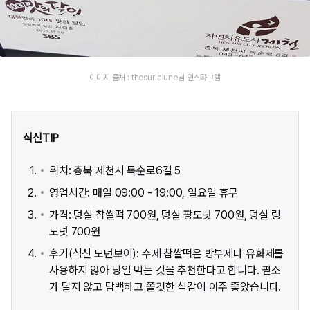
이미지 출처 : thesurlalune님 인스타그램
식신TIP
위치: 충북 제천시 독순로6길 5
영업시간: 매일 09:00 - 19:00, 일요일 휴무
가격: 덩실 찹쌀떡 700원, 덩실 팡도넛 700원, 덩실 링
도넛 700원
후기(식신 모던보이): 수제 찹쌀떡은 방부제나 유화제를
사용하지 않아 당일 먹는 것을 추천한다고 합니다. 팥소
가 달지 않고 담백하고 쫄깃한 식감이 아주 좋았습니다.