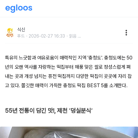
다양한 개성이 넘치는, 충청도 떡집 BEST 5
식신
푸드
2026-02-27 16:33
읽음
...
특유의 느긋함과 여유로움이 매력적인 지역 '충청도'. 충청도에는 50
년의 오랜 역사를 자랑하는 떡집부터 해풍 맞은 쌀로 정성스럽게 쪄
내는 곳과 개성 넘치는 퓨전 떡집까지 다양한 떡집이 곳곳에 자리 잡
고 있다. 쫄깃한 매력이 가득한 충청도 떡집 BEST 5를 소개한다.
55년 전통이 담긴 맛!, 제천 ‘덩실분식’