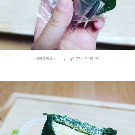
이미지 출처 : min_kyung1977님 인스타그램