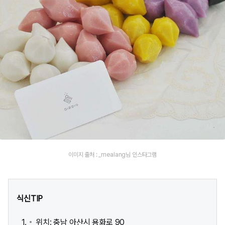
이미지 출처 : _mealang님 인스타그램
식신TIP
위치: 충남 아산시 용화로 90