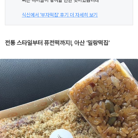
찌는 아이들이 좋아할 만한 맛이었습니다^^
식신에서 '부자떡집' 후기 더 자세히 보기
전통 스타일부터 퓨전떡까지!, 아산 ‘밀랑떡집’