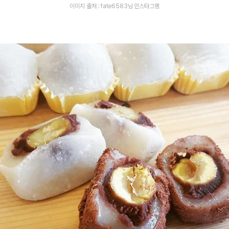
이미지 출처 : fate6583님 인스타그램