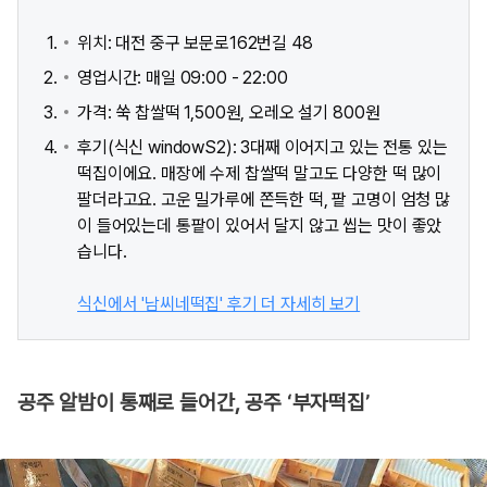
위치: 대전 중구 보문로162번길 48
영업시간: 매일 09:00 - 22:00
가격: 쑥 찹쌀떡 1,500원, 오레오 설기 800원
후기(식신 windowS2): 3대째 이어지고 있는 전통 있는
떡집이에요. 매장에 수제 찹쌀떡 말고도 다양한 떡 많이
팔더라고요. 고운 밀가루에 쫀득한 떡, 팥 고명이 엄청 많
이 들어있는데 통팥이 있어서 달지 않고 씹는 맛이 좋았
습니다.
식신에서 '남씨네떡집' 후기 더 자세히 보기
공주 알밤이 통째로 들어간, 공주 ‘부자떡집’