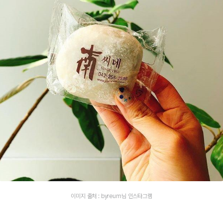
이미지 출처 : byreum님 인스타그램