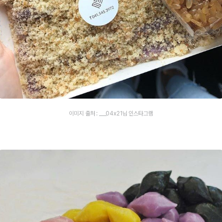
이미지 출처 : ___04x21님 인스타그램