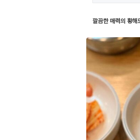
깔끔한 매력의 황해도