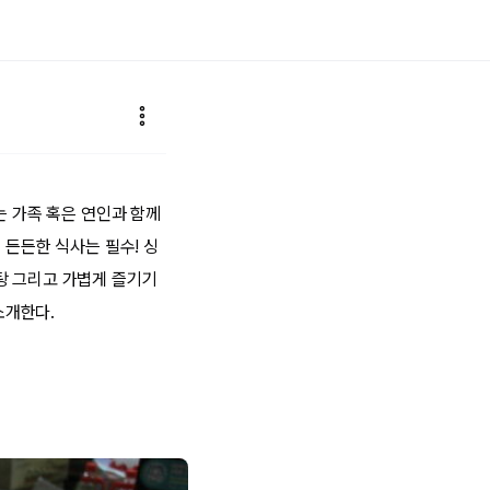
는 가족 혹은 연인과 함께
 든든한 식사는 필수! 싱
탕 그리고 가볍게 즐기기
소개한다.