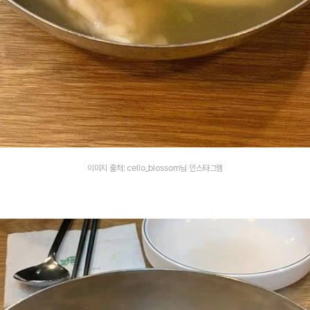
이미지 출처: cello_blossom님 인스타그램