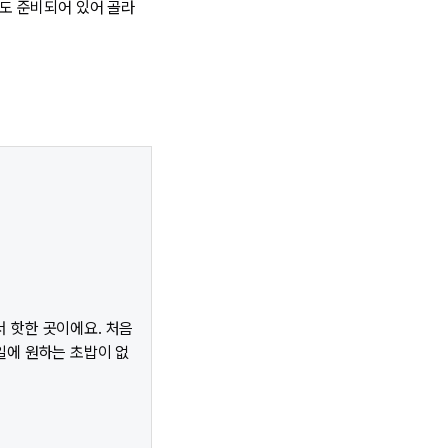
뉴도 준비되어 있어 골라
 핫한 곳이에요. 처음
일에 원하는 초밥이 없