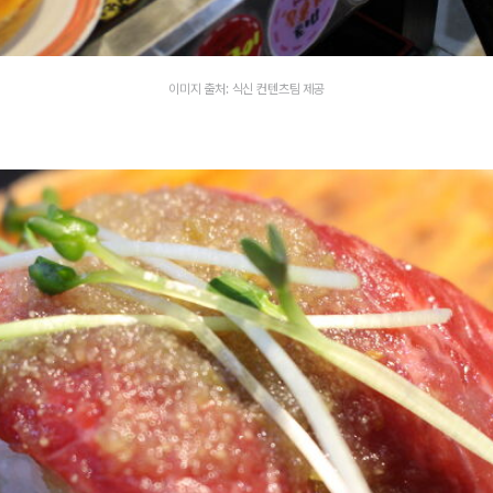
이미지 출처: 식신 컨텐츠팀 제공