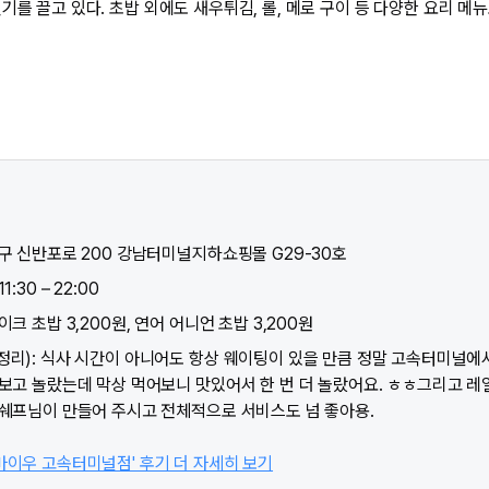
기를 끌고 있다. 초밥 외에도 새우튀김, 롤, 메로 구이 등 다양한 요리 메
초구 신반포로 200 강남터미널지하쇼핑몰 G29-30호
:30 – 22:00
이크 초밥 3,200원, 연어 어니언 초밥 3,200원
정리): 식사 시간이 아니어도 항상 웨이팅이 있을 만큼 정말 고속터미널에서
 보고 놀랐는데 막상 먹어보니 맛있어서 한 번 더 놀랐어요. ㅎㅎ그리고 레
 쉐프님이 만들어 주시고 전체적으로 서비스도 넘 좋아용.
마이우 고속터미널점' 후기 더 자세히 보기