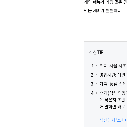
개의 메뉴가 가장 많은 인
먹는 재미가 쏠쏠하다.
식신TIP
위치: 서울 서
영업시간: 매일 11
가격: 등심 스테
후기(식신 입장
에 묵은지 초밥
어 말하면 바로
식신에서 '스시