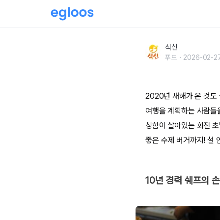
설 연휴의 시작을 여는!서울 터미널&역 맛집 5
식신
푸드
2026-02-27
2020년 새해가 온 것도
여행을 계획하는 사람들을 
싱함이 살아있는 회전 초
좋은 수제 버거까지! 설 
10년 경력 쉐프의 