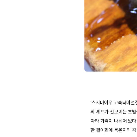
‘스시마이우 고속터미널점
의 셰프가 선보이는 초밥
따라 가격이 나뉘어 있다
한 활어회에 묵은지의 감칠