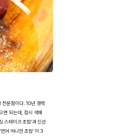
 전문점이다. 10년 경력
으면 되는데, 접시 색에
심 스테이크 초밥’과 신선
연어 어니언 초밥’ 이 3