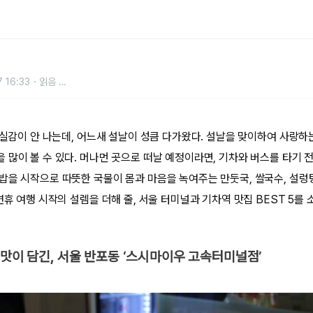
곳
 16:33
읽음
...
 실감이 안 나는데, 어느새 설날이 성큼 다가왔다. 설날을 맞이하여 사랑하
많이 볼 수 있다. 머나먼 곳으로 떠날 예정이라면, 기차와 버스를 타기 전
밥을 시작으로 따뜻한 국물이 몸과 마음을 녹여주는 만둣국, 쌀국수, 설렁
연휴 여행 시작의 설렘을 더해 줄, 서울 터미널과 기차역 맛집 BEST 5를 
손맛이 담긴, 서울 반포동 ‘스시마이우 고속터미널점’