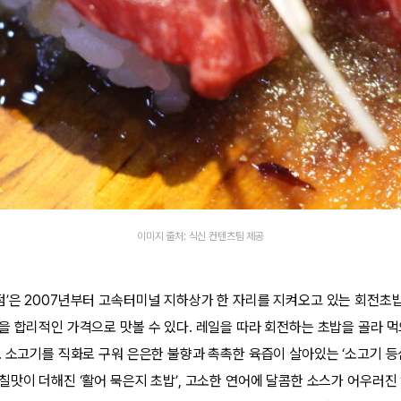
이미지 출처: 식신 컨텐츠팀 제공
’은 2007년부터 고속터미널 지하상가 한 자리를 지켜오고 있는 회전초밥
을 합리적인 가격으로 맛볼 수 있다. 레일을 따라 회전하는 초밥을 골라 먹
. 소고기를 직화로 구워 은은한 불향과 촉촉한 육즙이 살아있는 ‘소고기 등
맛이 더해진 ‘활어 묵은지 초밥’, 고소한 연어에 달콤한 소스가 어우러진 ‘