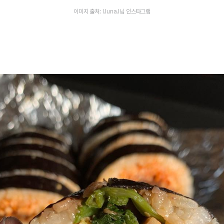
이미지 출처: l.luna.l님 인스타그램