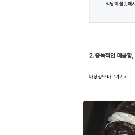
적당히 쫄깃해서
2. 중독적인 매콤함,
매장정보 바로가기>