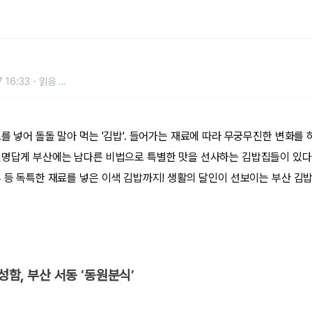
 16:33
읽음
...
를 넣어 돌돌 말아 먹는 '김밥'. 들어가는 재료에 따라 무궁무진한 변화를 
별명답게 부산에는 남다른 비법으로 특별한 맛을 선사하는 김밥집들이 있다.
 등 독특한 재료를 넣은 이색 김밥까지! 생활의 달인이 선보이는 부산 김밥
풍성함, 부산 서동 ‘동원분식’