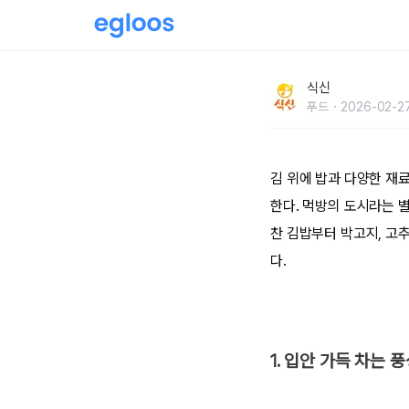
생활의 달인, 부산 김밥 맛집 BEST 5
식신
푸드
2026-02-27
김 위에 밥과 다양한 재료
한다. 먹방의 도시라는 
찬 김밥부터 박고지, 고추
다.
1. 입안 가득 차는 