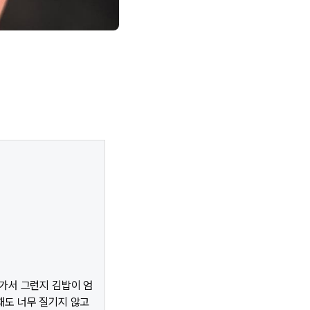
어가서 그런지 김밥이 엄
채도 너무 질기지 않고