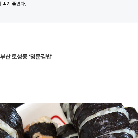
 먹기 좋았다.
 부산 토성동 ‘명문김밥’