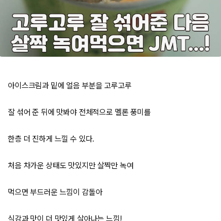
아이스크림과 밑에 얼음 부분을 고루고루
잘 섞어 준 뒤에 맛봐야 전체적으로 멜론 풍미를
한층 더 진하게 느낄 수 있다.
처음 차가운 상태도 맛있지만 살짝만 녹여
먹으면 부드러운 느낌이 감돌아
식감과 맛이 더 맛있게 살아나는 느낌!