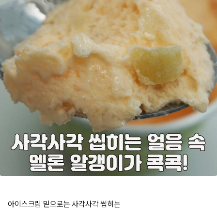
아이스크림 밑으로는 사각사각 씹히는