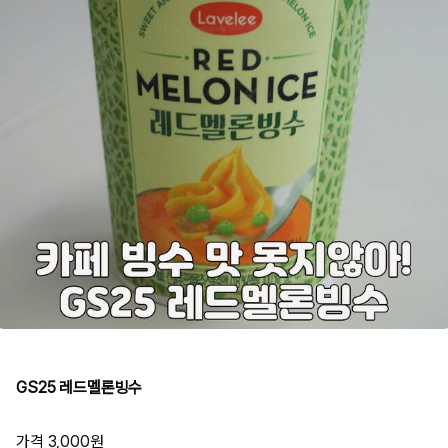
GS25 레드멜론빙수
가격 3,000원