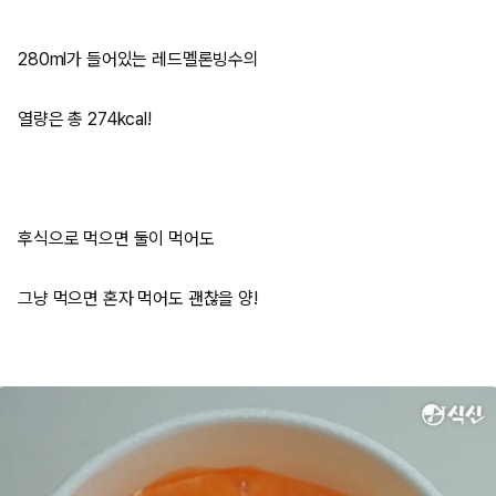
280ml가 들어있는 레드멜론빙수의
열량은 총 274kcal!
후식으로 먹으면 둘이 먹어도
그냥 먹으면 혼자 먹어도 괜찮을 양!