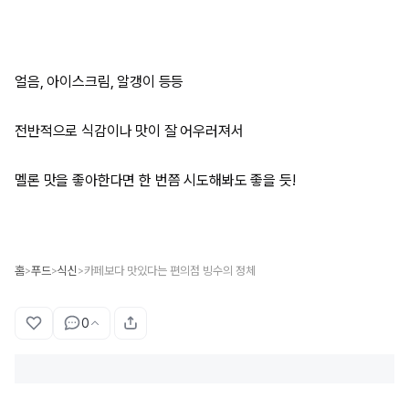
얼음, 아이스크림, 알갱이 등등
전반적으로 식감이나 맛이 잘 어우러져서
멜론 맛을 좋아한다면 한 번쯤 시도해봐도 좋을 듯!
홈
푸드
식신
카페보다 맛있다는 편의점 빙수의 정체
>
>
>
0