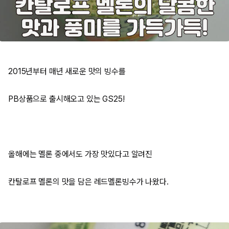
2015년부터 매년 새로운 맛의 빙수를
PB상품으로 출시해오고 있는 GS25!
올해에는 멜론 중에서도 가장 맛있다고 알려진
칸탈로프 멜론의 맛을 담은 레드멜론빙수가 나왔다.