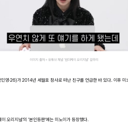
이미지 출처 = 유튜브 채널 '원더케이 오리지널' 갈무리
민영·26)가 2014년 세월호 참사로 떠난 친구를 언급한 바 있다. 이후 
케이 오리지널'의 '본인등판'에는 미노이가 등장했다.