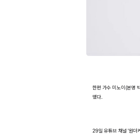
한편 가수 미노이(본명 박
뗐다.
29일 유튜브 채널 '원더