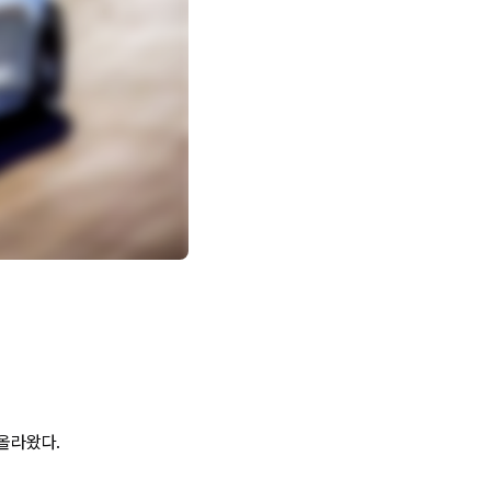
 올라왔다.