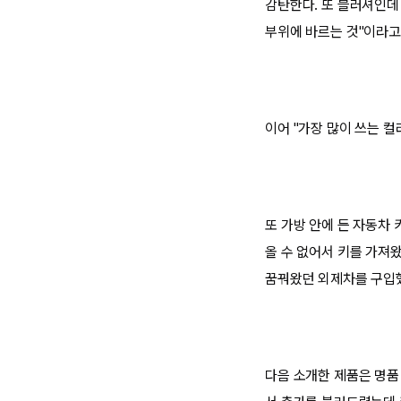
감탄한다. 또 블러셔인데
부위에 바르는 것"이라고
이어 "가장 많이 쓰는 
또 가방 안에 든 자동차 
올 수 없어서 키를 가져왔
꿈꿔왔던 외제차를 구입
다음 소개한 제품은 명품