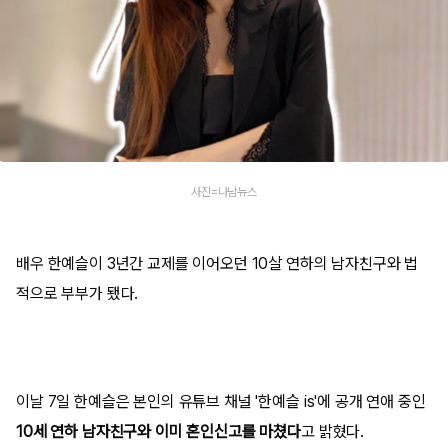
사진=나남뉴스
배우 한예슬이 3년간 교제를 이어오던 10살 연하의 남자친구와 법
적으로 부부가 됐다.
이날 7일 한예슬은 본인의 유튜브 채널 '한예슬 is'에 공개 연애 중인
10세 연하 남자친구와 이미 혼인신고를 마쳤다
고 밝혔다.