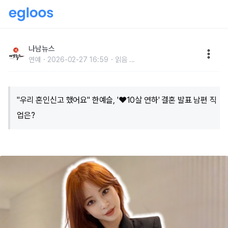
"우리 혼인신고 했어요" 한예슬, '♥10살 연하' 결혼 발
표 남편 직업은?
나남뉴스
연예
2026-02-27 16:59
읽음
...
"우리 혼인신고 했어요" 한예슬, '♥10살 연하' 결혼 발표 남편 직
업은?