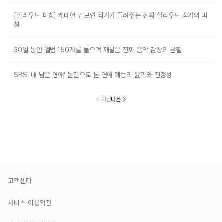
[헐리우드 피칭] 케데헌 김보연 작가가 들려주는 진짜 헐리우드 작가의 피
칭
30일 동안 앨범 150개를 들으며 깨달은 진짜 음악 감상의 본질
SBS '내 남은 연애' 논란으로 본 연애 예능의 윤리와 진정성
이전
다음
고객센터
서비스 이용약관