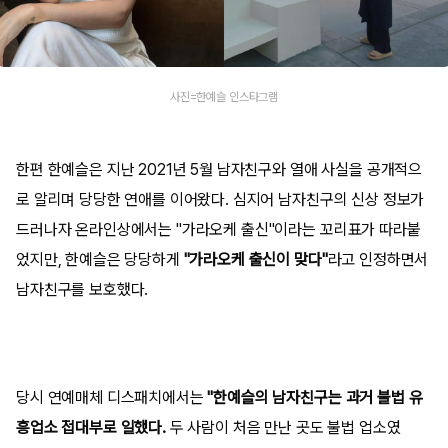
사진=한예슬 인스타그램
한편 한예슬은 지난 2021년 5월 남자친구와 열애 사실을 공개적으
로 알리며 당당한 연애를 이어왔다. 심지어 남자친구의 신상 정보가
드러나자 온라인상에서는 "가라오케 출신"이라는 꼬리표가 따라붙
었지만, 한예슬은 당당하게
"가라오케 출신이 맞다"
라고 인정하면서
남자친구를 보호했다.
당시 연예매체 디스패치에서는
"한예슬의 남자친구는 과거 불법 유
흥업소 접대부로 일했다.
두 사람이 처음 만난 곳도 불법 업소였