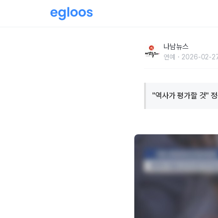
"역사가 평가할 것" 정몽규 축구협회 회장, 4연
나남뉴스
연예
2026-02-27
"역사가 평가할 것" 