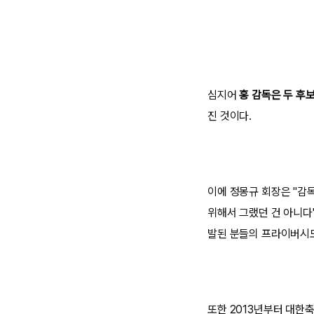
심지어
홍 감독은 두 후
진 것이다.
이에 정몽규 회장은 "감
위해서 그랬던 건 아니다
발된 분들의 프라이버시도
또한 2013년부터 대한