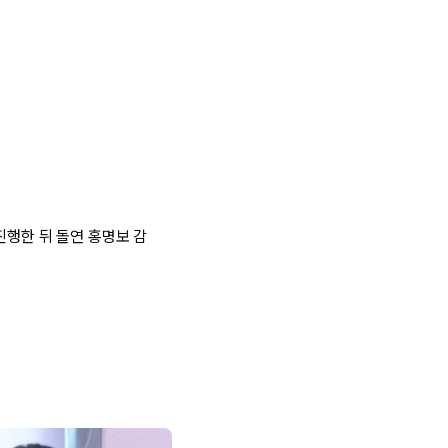
진행한 뒤 돌연 홍명보 감