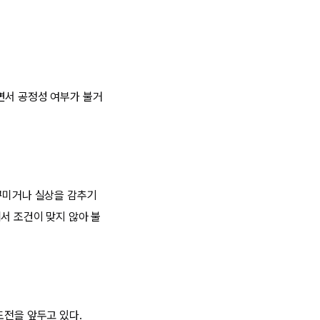
면서 공정성 여부가 불거
 꾸미거나 실상을 감추기
서 조건이 맞지 않아 불
도전을 앞두고 있다.