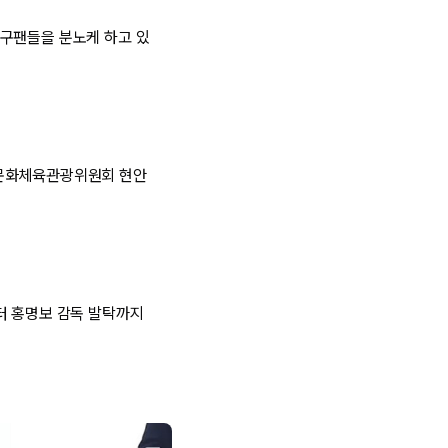
구팬들을 분노케 하고 있
 문화체육관광위원회 현안
터 홍명보 감독 발탁까지