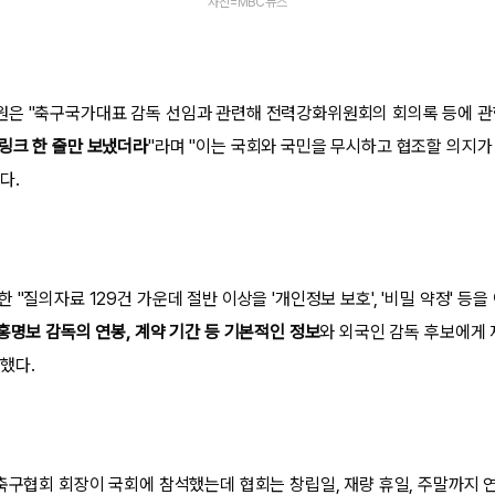
사진=MBC뉴스
은 "축구국가대표 감독 선임과 관련해 전력강화위원회의 회의록 등에 관
링크 한 줄만 보냈더라
"라며 "이는 국회와 국민을 무시하고 협조할 의지가
다.
 "질의자료 129건 가운데 절반 이상을 '개인정보 보호', '비밀 약정' 등
홍명보 감독의 연봉, 계약 기간 등 기본적인 정보
와 외국인 감독 후보에게 
했다.
"축구협회 회장이 국회에 참석했는데 협회는 창립일, 재량 휴일, 주말까지 