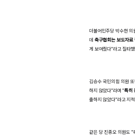
더불어민주당 박수현 의원
데
축구협회는 보도자료 
게 보여줬다"라고 질타했
김승수 국민의힘 의원 또한
하지 않았다"라며 "
특히 
출하지 않았다"라고 지적
같은 당 진종오 의원도 