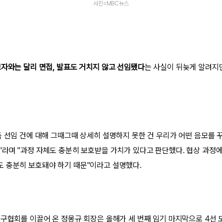
사진=MBC뉴스
보자와는 달리 면접, 발표도 거치지 않고 선임됐다
는 사실이 뒤늦게 알려지
독 선임 건에 대해 그때그때 상세히 설명하지 못한 건 우리가 어떤 음모를
"라며 "과정 자체도 충분히 보호받을 가치가 있다고 판단했다. 협상 과정에
 충분히 보호돼야 하기 때문"이라고 설명했다.
축구협회를 이끌어 온 정몽규 회장은 올해가 세 번째 임기 마지막으로 4선 