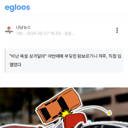
"비난 욕설 삼가달라" 아반떼에 부딪힌 람보르기니 차주,
직접 입 열었다
나남뉴스
기타
2026-02-27 16:59
읽음
...
"비난 욕설 삼가달라" 아반떼에 부딪힌 람보르기니 차주, 직접 입
열었다