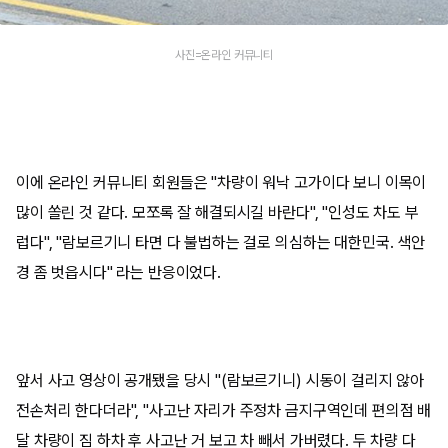
사진=온라인 커뮤니티
이에 온라인 커뮤니티 회원들은 "차량이 워낙 고가이다 보니 이목이
많이 쏠린 것 같다. 모쪼록 잘 해결되시길 바란다", "인성도 차도 부
럽다", "람보르기니 타면 다 불법하는 걸로 의심하는 대한민국. 색안
경 좀 벗읍시다" 라는 반응이었다.
앞서 사고 영상이 공개됐을 당시 "(람보르기니) 시동이 걸리지 않아
전손처리 한다더라", "사고난 자리가 주정차 금지구역인데 편의점 배
달 차량이 짐 하차 후 사고난 거 보고 차 빼서 가버렸다. 두 차량 다