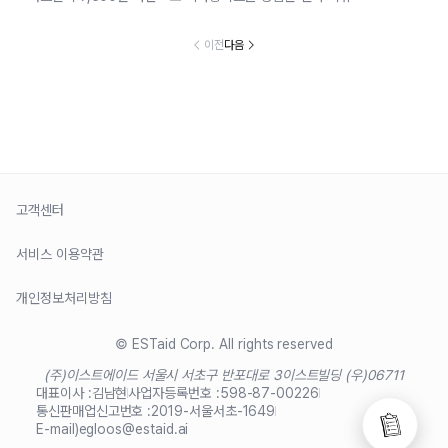
이전
다음
고객센터
서비스 이용약관
개인정보처리방침
© ESTaid Corp. All rights reserved
(주)이스트에이드 서울시 서초구 반포대로 3
이스트빌딩 (우)06711
대표이사 :
김남현
사업자등록번호 :
598-87-00226
통신판매업신고번호 :
2019-서울서초-1649
E-mail)
egloos@estaid.ai