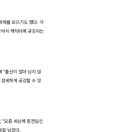
화제를 모으기도 했다. 극
있어서 캐릭터에 공감되는
 "출산이 얼마 남지 않
 섬세하게 공감할 수 있
, "요즘 세상에 혼전임신
글을 남겼다.