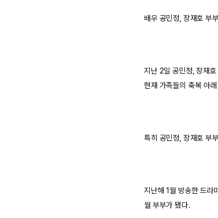
배우 공민정, 장재호 부부
지난 2일 공민정, 장재호
현재 가족들의 축복 아래
특히 공민정, 장재호 부부
지난해 1월 방송한 드라마
월 부부가 됐다.