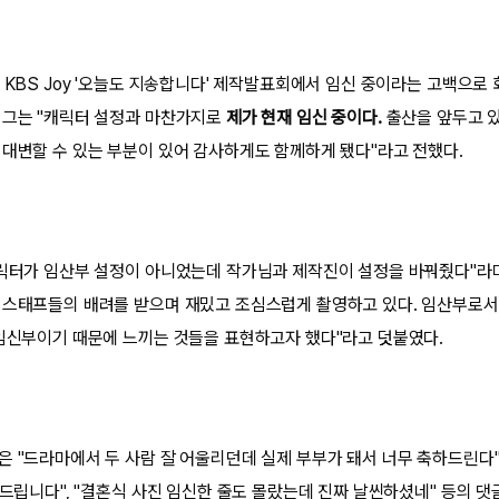
 KBS Joy '오늘도 지송합니다' 제작발표회에서 임신 중이라는 고백으로 
 그는 "캐릭터 설정과 마찬가지로
제가 현재 임신 중이다.
출산을 앞두고 
 대변할 수 있는 부분이 있어 감사하게도 함께하게 됐다"라고 전했다.
캐릭터가 임산부 설정이 아니었는데 작가님과 제작진이 설정을 바꿔줬다"라며
 스태프들의 배려를 받으며 재밌고 조심스럽게 촬영하고 있다. 임산부로서
 임신부이기 때문에 느끼는 것들을 표현하고자 했다"라고 덧붙였다.
은 "드라마에서 두 사람 잘 어울리던데 실제 부부가 돼서 너무 축하드린다"
하드립니다", "결혼식 사진 임신한 줄도 몰랐는데 진짜 날씬하셨네" 등의 댓