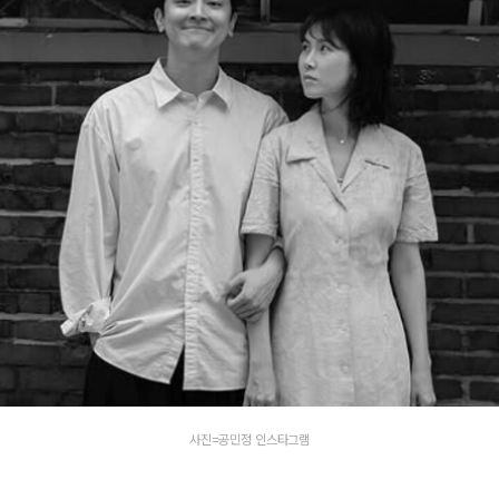
사진=공민정 인스타그램