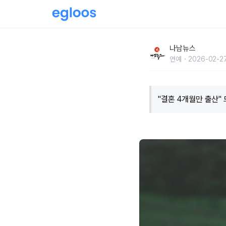
"결혼 4개월만 출산" 드라마에서 부부 연기하
나남뉴스
연예
2026-02-27
"결혼 4개월만 출산"