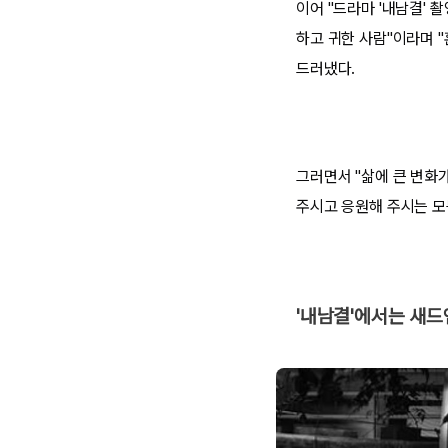
이어 "드라마 '내남결' 
하고 귀한 사람"이라며 
드러냈다.
그러면서 "삶에 큰 변화가
주시고 응원해 주시는 모
'내남결'에서는 새