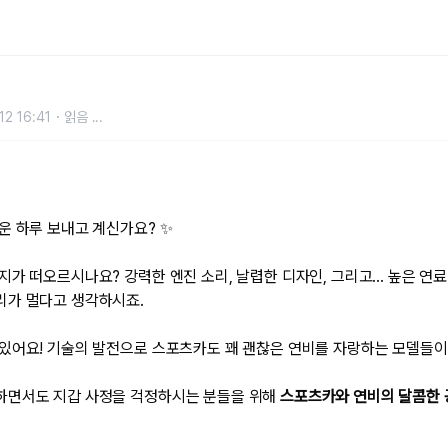
성을 모두 잡는 방법 😊"
12 16:41
읽음
...
운 하루 보내고 계신가요? ✨
가 떠오르시나요? 강력한 엔진 소리, 날렵한 디자인, 그리고... 높은 연료
리가 멀다고 생각하시죠.
있어요! 기술의 발전으로 스포츠카도 꽤 괜찮은 연비를 자랑하는 모델들이
하면서도 지갑 사정을 걱정하시는 분들을 위해
스포츠카와 연비의 달콤한