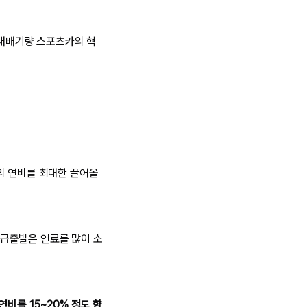
 대배기량 스포츠카의 혁
의 연비를 최대한 끌어올
급출발은 연료를 많이 소
연비를 15~20% 정도 향