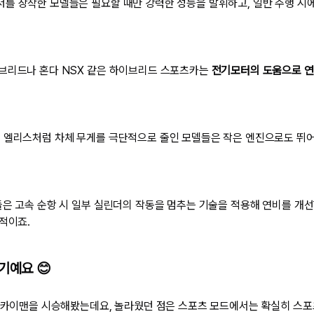
를 장착한 모델들은 필요할 때만 강력한 성능을 발휘하고, 일반 주행 시에
브리드나 혼다 NSX 같은 하이브리드 스포츠카는
전기모터의 도움으로 연
 엘리스처럼 차체 무게를 극단적으로 줄인 모델들은 작은 엔진으로도 뛰
들은 고속 순항 시 일부 실린더의 작동을 멈추는 기술을 적용해 연비를 개
적이죠.
기예요 😊
8 카이맨을 시승해봤는데요, 놀라웠던 점은 스포츠 모드에서는 확실히 스