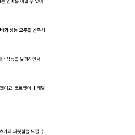
는 연비를 아낄 수 있어
비와 성능 모두
를 만족시
어난 성능을 발휘하면서
선했어요. 코르벳이나 캐딜
포츠카의 짜릿함을 느낄 수