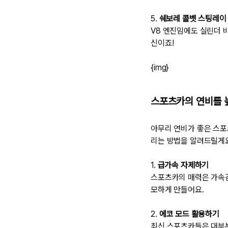
5.
쉐보레 콜벳 스팅레이
V8 엔진임에도 실린더 
신이죠!
{img}
스포츠카의 연비를 높
아무리 연비가 좋은 스포
리는 방법을 알려드릴게
1.
급가속 자제하기
스포츠카의 매력은 가속감
모하게 만들어요.
2.
에코 모드 활용하기
최신 스포츠카들은 대부분