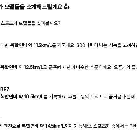
카 모델들을 소개해드릴게요 👍
 스포츠카 모델들을 살펴볼까요?
재했지만
복합연비 약 11.2km/L
를 기록해요. 300마력이 넘는 성능을 고려하
우
복합연비 약 12.5km/L
로 준중형 세단과 비슷한 수준이에요. 오픈카의 
BRZ
로
복합연비 약 10.5km/L
를 기록해요. 후륜구동의 드리프트 즐거움과 함께
)
인 엔진으로
복합연비 약 14.5km/L
까지 가능해요. 스포츠카 중에서는 연비