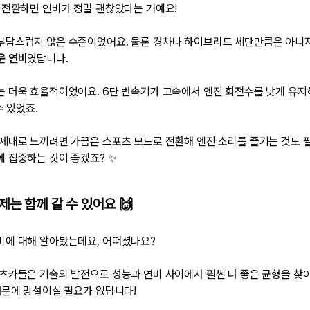
 전환하면 연비가 정말 괜찮았다는 거예요!
부담스럽지 않은 수준이었어요. 물론 경차나 하이브리드 세단만큼은 아니
운 연비
였답니다.
 더욱 효율적이었어요. 6단 변속기가 고속에서 엔진 회전수를 낮게 유
수 있었죠.
제대로 느끼려면 가끔은 스포츠 모드로 전환해 엔진 소리를 즐기는 것도 필
 집중하는 것이 좋겠죠? ✨
제는 함께 갈 수 있어요 🙌
비에 대해 알아봤는데요, 어떠셨나요?
츠카들은 기술의 발전으로 성능과 연비 사이에서 훨씬 더 좋은 균형을 찾아
때문에 망설이실 필요가 없답니다!