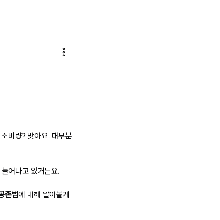
 소비량? 맞아요. 대부분
 늘어나고 있거든요.
 공존법
에 대해 알아볼게