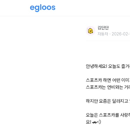
"스포츠카와 연비의 숨겨진 비밀! 즐거움과 경제
김단단
자동차
2026-02-
안녕하세요! 오늘도 즐거
스포츠카 하면 어떤 이미지
스포츠카는 연비와는 거
하지만 요즘은 달라지고 
오늘은 스포츠카를 사랑
요! 🚗💨