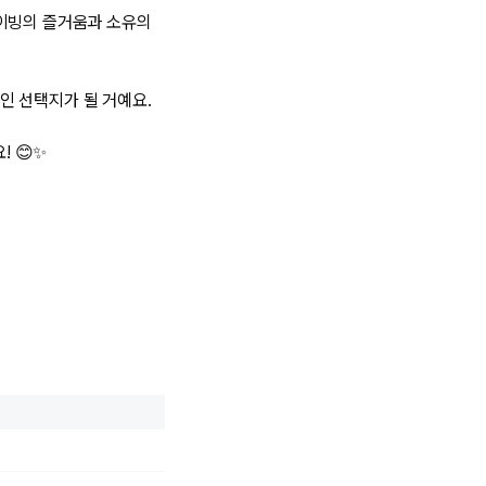
라이빙의 즐거움과 소유의
인 선택지가 될 거예요.
 😊✨