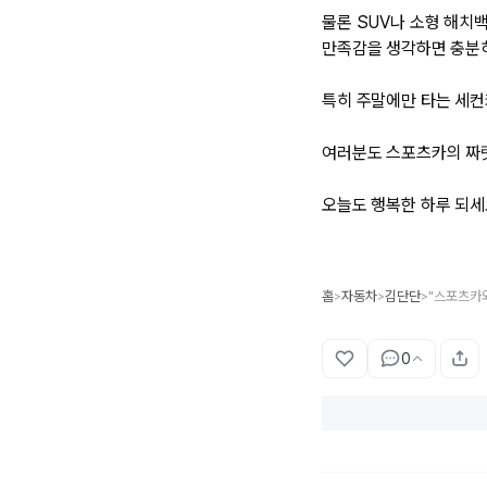
물론 SUV나 소형 해치
만족감을 생각하면 충분히
특히 주말에만 타는 세컨
여러분도 스포츠카의 짜릿
오늘도 행복한 하루 되세
홈
자동차
김단단
>
>
>
0