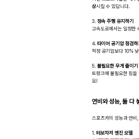
상
시킬 수 있답니다.
3.
정속 주행 유지하기
고속도로에서는 일정한 속
4.
타이어 공기압 점검하
적정 공기압보다 10% 
5.
불필요한 무게 줄이기
트렁크에 불필요한 짐을 
요!
연비와 성능, 둘 다
스포츠카의 성능과 연비,
1.
터보차저 엔진 모델