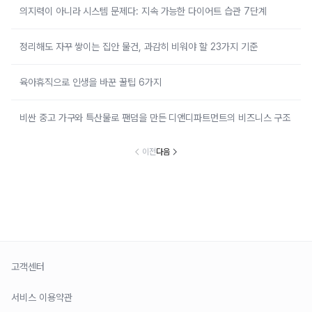
의지력이 아니라 시스템 문제다: 지속 가능한 다이어트 습관 7단계
정리해도 자꾸 쌓이는 집안 물건, 과감히 비워야 할 23가지 기준
육아휴직으로 인생을 바꾼 꿀팁 6가지
비싼 중고 가구와 특산물로 팬덤을 만든 디앤디파트먼트의 비즈니스 구조
이전
다음
고객센터
서비스 이용약관