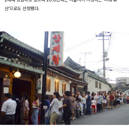
산'으로도 선정됐다.