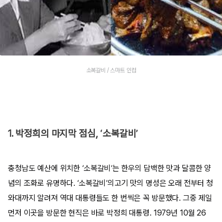
소복갈비 / 스마트 인컴
1. 박정희의 마지막 점심, ‘소복갈비’
충청남도 예산에 위치한 ‘소복갈비’는 한우의 담백한 맛과 달콤한 양
념의 조화로 유명하다. ‘소복갈비’의고기 맛의 명성은 오래 전부터 청
와대까지 알려져 역대 대통령들도 한 번씩은 꼭 방문했다. 그중 제일
먼저 이곳을 방문한 현직은 바로 박정희 대통령. 1979년 10월 26