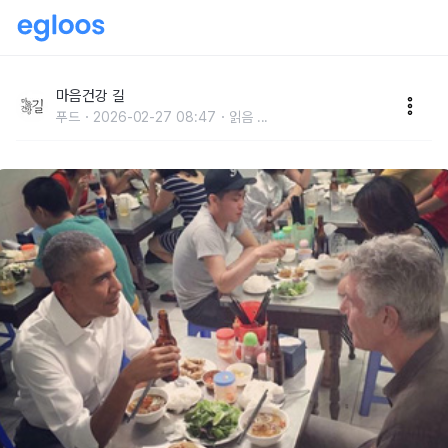
역대 대통령들이 사랑했던 맛집
마음건강 길
푸드
2026-02-27 08:47
읽음
...