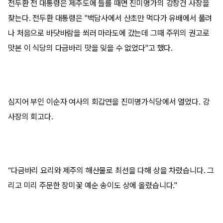
전두환 전 대통령은 제주도에 들를 때면 진미명가의 강창건 사장을
찾는다. 전두환 대통령은 "백담사에서 산초만 먹다가 유배에서 풀려
나 처음으로 바닷바람을 쐬러 마라도에 갔는데 그때 주위의 권고로
맛본 이 식당의 다금바리 맛을 잊을 수 없었다"고 했다.
심지어 부인 이순자 여사의 회갑연을 진미명가식당에서 열었다. 강
사장의 회고다.
“다금바리 요리와 제주의 해산물로 최선을 다해 상을 차렸습니다. 그
리고 미리 주문한 장미꽃 예순 송이도 상에 올렸습니다."