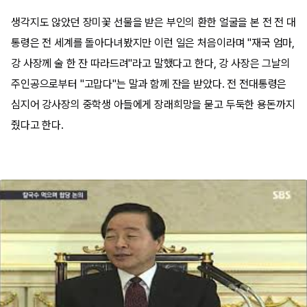
생각지도 않았던 장미꽃 선물을 받은 부인의 환한 얼굴을 본 전 전 대
통령은 전 세계를 돌아다녀봤지만 이런 일은 처음이라며 "재국 엄마,
강 사장께 술 한 잔 따라드려"라고 말했다고 한다, 강 사장은 그날의
주인공으로부터 "고맙다"는 말과 함께 잔을 받았다. 전 전대통령은
심지어 강사장의 중학생 아들에게 장래희망을 묻고 두둑한 용돈까지
줬다고 한다.