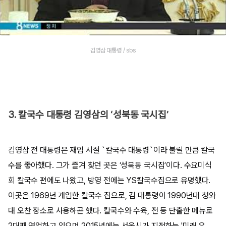
김영삼 대통령 / sbs
3. 칼국수 대통령 김영삼의 ‘성북동 국시집’
김영삼 전 대통령은 재임 시절 `칼국수 대통령`이라 불릴 만큼 칼국
수를 좋아했다. 그가 즐겨 찾던 곳은 ‘성북동 국시집’이다. 수요미식
회 칼국수 편에도 나왔고, 방영 전에는 YS칼국수집으로 유명했다.
이곳은 1969년 개업한 칼국수 집으로, 김 대통령이 1990년대 청와
대 오찬 장소로 사용하곤 했다. 칼국수와 수육, 전 등 단출한 메뉴로
2대째 영업하고 있으며 2015년에는 서울시가 지정하는 '미래 유