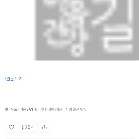
[원문 보기]
홈
푸드
마음건강 길
역대 대통령들이 사랑했던 맛집
>
>
>
0