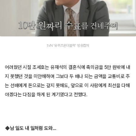
tvN '유퀴즈온더블럭' 방송캡처
어려웠던 시절 조세호는 유재석의 결혼식에 축의금을 5만 원밖에 내
지 못했던 것을 미안해하며 그보다 두 배나 되는 금액을 교통비로 주
는 선배에게 돈으로는 갚지 못해도, 앞으로 이 사람에게 최선을 다해
야겠다는 다짐을 하게 된 계기였다고 전했다.
◆남 일도 내 일처럼 도와…