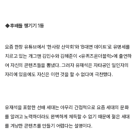
◆후배들 챙기기 1등
요즘 한창 유튜브에서 ‘한사랑 산악회’와 ‘B대면 데이트’로 유명세를
치르고 있는 개그맨 김민수와 김해준이 <유퀴즈온더블럭>에 출연하
여 자신의 콘텐츠들을 뽐냈다. 그러자 유재석은 자타공인 일인자의
자리에 있음에도 자신은 이런 것을 할 수 없다며 극찬했다.
유재석을 포함한 선배 세대는 아무리 간접적으로 요즘 세대의 문화
를 알려고 노력하더라도 완벽하게 체득할 수 없기 때문에 젊은 세대
를 겨냥한 콘텐츠를 만들기 어렵다는 설명이다.