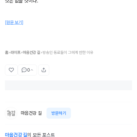
것은 없을 것이다.
[원문 보기]
홈
라이프
마음건강 길
방송인 동료들이 그에게 반한 이유
>
>
>
0
마음건강 길
방문하기
마음건강 길
의 모든 포스트