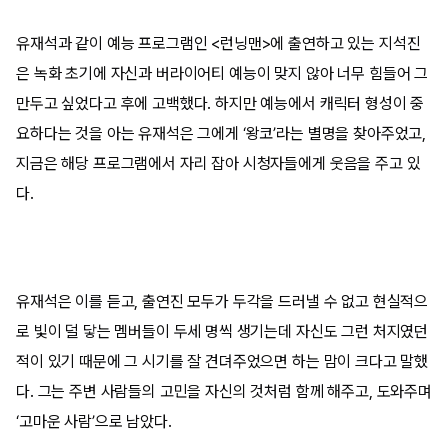
유재석과 같이 예능 프로그램인 <런닝맨>에 출연하고 있는 지석진
은 녹화 초기에 자신과 버라이어티 예능이 맞지 않아 너무 힘들어 그
만두고 싶었다고 후에 고백했다. 하지만 예능에서 캐릭터 형성이 중
요하다는 것을 아는 유재석은 그에게 ‘왕코’라는 별명을 찾아주었고,
지금은 해당 프로그램에서 자리 잡아 시청자들에게 웃음을 주고 있
다.
유재석은 이를 듣고, 출연진 모두가 두각을 드러낼 수 없고 현실적으
로 빛이 덜 닿는 멤버들이 두세 명씩 생기는데 자신도 그런 처지였던
적이 있기 때문에 그 시기를 잘 견뎌주었으면 하는 맘이 크다고 말했
다. 그는 주변 사람들의 고민을 자신의 것처럼 함께 해주고, 도와주며
‘고마운 사람’으로 남았다.