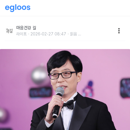
방송인 동료들이 그에게 반한 이유
마음건강 길
라이프
2026-02-27 08:47
읽음
...