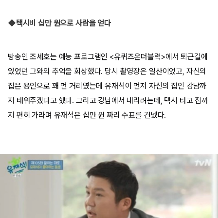
◆택시비 십만 원으로 사람을 얻다
방송인 조세호는 예능 프로그램인 <유퀴즈온더블럭>에서 퇴근길에
있었던 그와의 추억을 회상했다. 당시 촬영장은 일산이었고, 자신의
집은 용인으로 꽤 먼 거리였는데 유재석이 먼저 자신의 집인 강남까
지 태워주겠다고 했다. 그리고 강남에서 내리려는데, 택시 타고 집까
지 편히 가라며 유재석은 십만 원 짜리 수표를 건넸다.