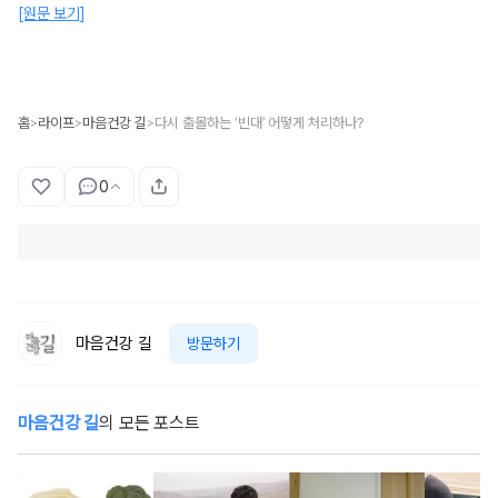
[원문 보기]
홈
라이프
마음건강 길
다시 출몰하는 ‘빈대’ 어떻게 처리하나?
>
>
>
0
마음건강 길
방문하기
마음건강 길
의 모든 포스트