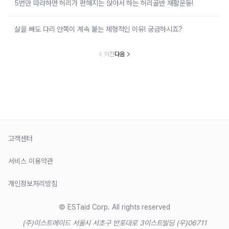
5번만 따라하면 허리가 편해지는 앉아서 하는 허리골반 재활운동!
살을 빼도 다리 안쪽이 계속 붙는 체형적인 이유! 궁금하시죠?
이전
다음
고객센터
서비스 이용약관
개인정보처리방침
© ESTaid Corp. All rights reserved
(주)이스트에이드 서울시 서초구 반포대로 3
이스트빌딩 (우)06711