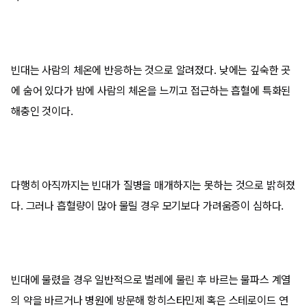
빈대는 사람의 체온에 반응하는 것으로 알려졌다. 낮에는 깊숙한 곳
에 숨어 있다가 밤에 사람의 체온을 느끼고 접근하는 흡혈에 특화된
해충인 것이다.
다행히 아직까지는 빈대가 질병을 매개하지는 못하는 것으로 밝혀졌
다. 그러나 흡혈량이 많아 물릴 경우 모기보다 가려움증이 심하다.
빈대에 물렸을 경우 일반적으로 벌레에 물린 후 바르는 물파스 계열
의 약을 바르거나 병원에 방문해 항히스타민제 혹은 스테로이드 연