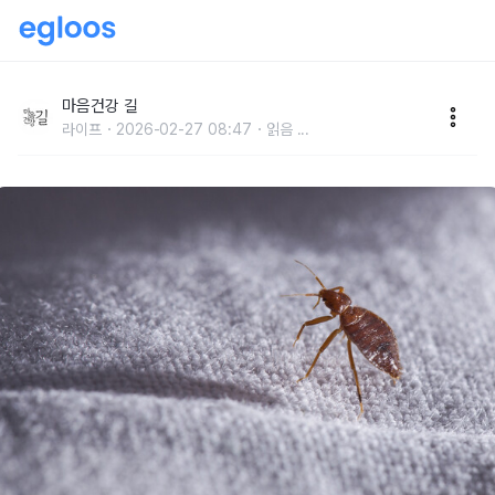
다시 출몰하는 ‘빈대’ 어떻게 처리하나?
마음건강 길
라이프
2026-02-27 08:47
읽음
...