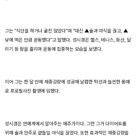
그는 "식단을 하거나 굶진 않았다"며 "대신 ▲술과 야식을 끊고, ▲
낮에 먹은 만큼 운동했다"고 말했다. 성시경은 헬스, 테니스, 등산, 달
리기 등 땀을 흘리며 운동에 집중하는 모습을 보였다.
이어 그는 한 달 만에 체중감량에 성공해 날렵한 턱선과 늘씬한 몸매
로 프로필사진 촬영에 임했다.
성시경은 연예계에서 알아주는 애주가이다. 그런 그가 다이어트를
위해 술과 안주로 곁들일 야식을 끊었다. 또한 효과적인 체중감량을