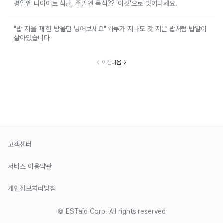
평일엔 다이어트 식단, 주말엔 폭식?? '이것'으로 벗어나세요.
"밥 지을 때 한 방울만 넣어보세요" 하루가 지나도 갓 지은 밥처럼 밥알이
살아있습니다
이전
다음
고객센터
서비스 이용약관
개인정보처리방침
© ESTaid Corp. All rights reserved