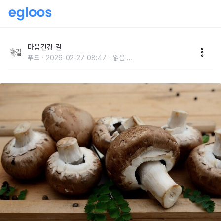
요즘 미국서 유행하는 ‘버섯 커피’!
마음건강 길
푸드
2026-02-27 08:47
읽음
...