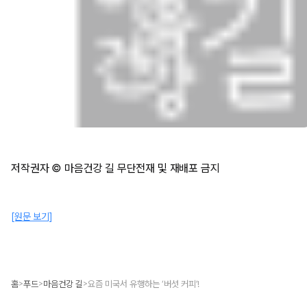
저작권자 © 마음건강 길 무단전재 및 재배포 금지
[원문 보기]
홈
푸드
마음건강 길
요즘 미국서 유행하는 ‘버섯 커피’!
>
>
>