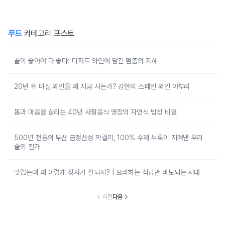
푸드
카테고리 포스트
끝이 좋아야 다 좋다: 디저트 와인에 담긴 멈춤의 지혜
20년 뒤 마실 와인을 왜 지금 사는가? 강헌의 스페인 와인 야부리
몸과 마음을 살리는 40년 사찰음식 명장의 자연식 밥상 비결
500년 전통의 부산 금정산성 막걸리, 100% 수제 누룩이 지켜낸 우리
술의 진가
맛없는데 왜 이렇게 장사가 잘되지? | 요리하는 식당만 바보되는 시대
이전
다음