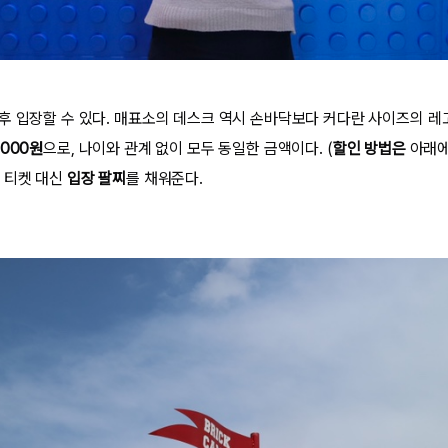
 후 입장할 수 있다. 매표소의 데스크 역시 손바닥보다 커다란 사이즈의 레
,000원
으로, 나이와 관계 없이 모두 동일한 금액이다.
(
할인 방법은
아래에
 티켓 대신
입장 팔찌
를 채워준다.