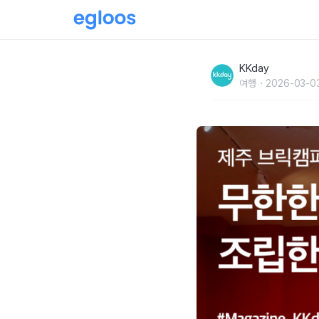
제주 브릭캠퍼스 :: 무한한 가능성으로 조립한 
KKday
여행
2026-03-0