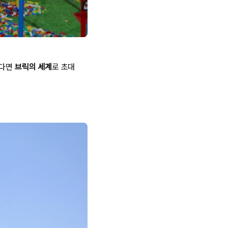
싶다면
브릭의 세계
로 초대