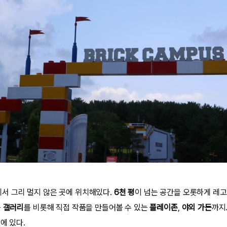
서 그리 멀지 않은 곳에 위치해있다.
6천 평
이 넘는 공간을 오롯하게 레고
는
갤러리
를 비롯해 직접 작품을 만들어볼 수 있는
플레이존
,
야외 가든
까지
에 있다.