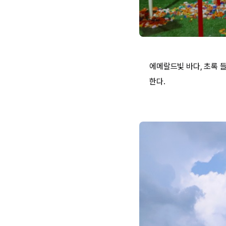
에메랄드빛 바다, 초록 
한다.