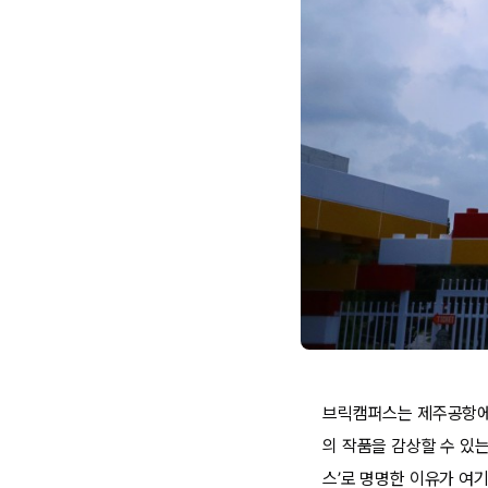
브릭캠퍼스는 제주공항에
의 작품을 감상할 수 있
스’로 명명한 이유가 여기