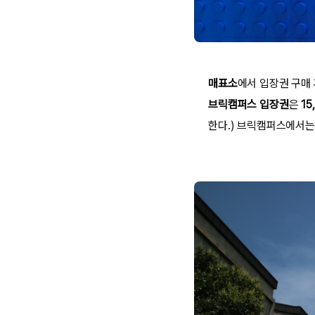
매표소
에서 입장권 구매
브릭캠퍼스 입장권
은
15
한다.)
브릭캠퍼스에서는