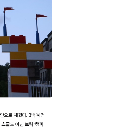
만으로 채웠다. 3백여 점
. 스쿨도 아닌 브릭 ‘캠퍼